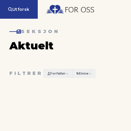
Utforsk
SEKSJON
Aktuelt
FILTRER
Forfatter
Emne