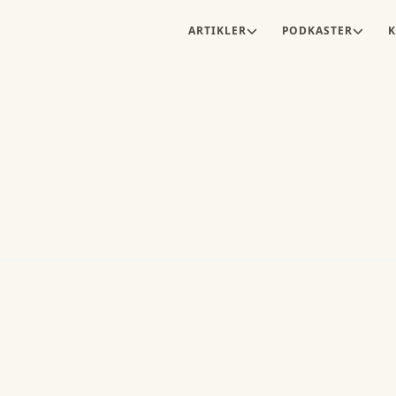
ARTIKLER
PODKASTER
K