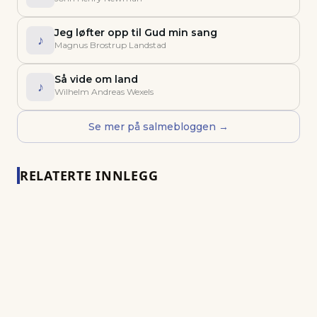
Jeg løfter opp til Gud min sang
♪
Magnus Brostrup Landstad
Så vide om land
♪
Wilhelm Andreas Wexels
Se mer på salmebloggen →
RELATERTE INNLEGG