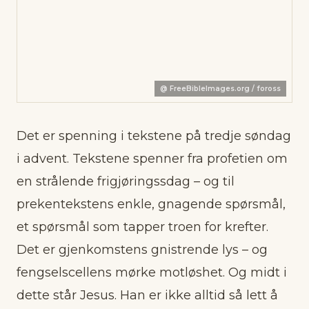
@
FreeBibleImages.org / foross
Det er spenning i tekstene på tredje søndag
i advent. Tekstene spenner fra profetien om
en strålende frigjøringssdag – og til
prekentekstens enkle, gnagende spørsmål,
et spørsmål som tapper troen for krefter.
Det er gjenkomstens gnistrende lys – og
fengselscellens mørke motløshet. Og midt i
dette står Jesus. Han er ikke alltid så lett å