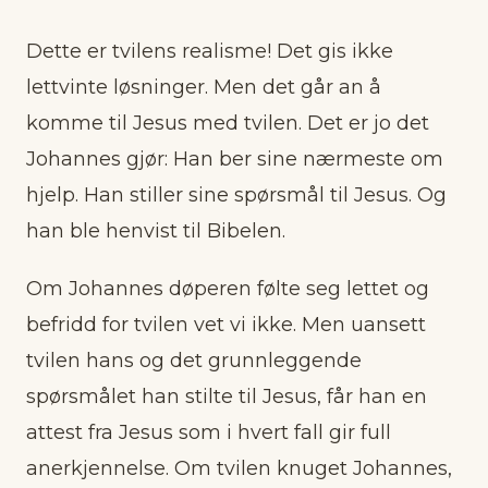
Dette er tvilens realisme! Det gis ikke
lettvinte løsninger. Men det går an å
komme til Jesus med tvilen. Det er jo det
Johannes gjør: Han ber sine nærmeste om
hjelp. Han stiller sine spørsmål til Jesus. Og
han ble henvist til Bibelen.
Om Johannes døperen følte seg lettet og
befridd for tvilen vet vi ikke. Men uansett
tvilen hans og det grunnleggende
spørsmålet han stilte til Jesus, får han en
attest fra Jesus som i hvert fall gir full
anerkjennelse. Om tvilen knuget Johannes,