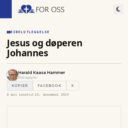
BIBELUTLEGGELSE
Jesus og døperen
Johannes
Harald Kaasa Hammer
Bidragsyter
KOPIER
FACEBOOK
X
4
min lesetid
·
15. desember 2019