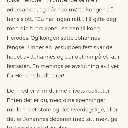
folkemengden til omvendelse ute i
ødemarken, og når han møtte kongen på
hans slott. ”Du har ingen rett til å gifte deg
med din brors kone,” sa han til kong
Herodes. Og kongen satte Johannes i
fengsel. Under en løssluppen fest skar de
hodet av Johannes og bar det inn på et fat i
festsalen. En meningsløs avslutning av livet
for Herrens budbærer!
Dermed er vi midt inne i livets realiteter.
Enten det er du, med dine spenninger
mellom det store og det hverdagslige, eller
det er Johannes døperen med sitt mektige