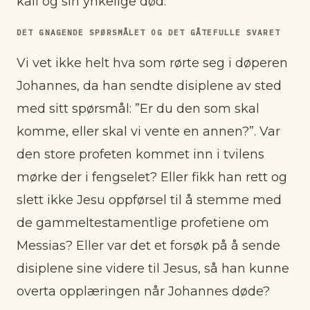
kall og sin ynkelige død.
DET GNAGENDE SPØRSMÅLET OG DET GÅTEFULLE SVARET
Vi vet ikke helt hva som rørte seg i døperen
Johannes, da han sendte disiplene av sted
med sitt spørsmål: ”Er du den som skal
komme, eller skal vi vente en annen?”. Var
den store profeten kommet inn i tvilens
mørke der i fengselet? Eller fikk han rett og
slett ikke Jesu oppførsel til å stemme med
de gammeltestamentlige profetiene om
Messias? Eller var det et forsøk på å sende
disiplene sine videre til Jesus, så han kunne
overta opplæringen når Johannes døde?