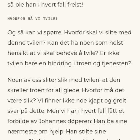
så ble han i hvert fall frelst!
HVORFOR MÅ VI TVILE?
Og så kan vi spørre: Hvorfor skal vi slite med
denne tvilen? Kan det ha noen som helst
hensikt at vi skal behøve å tvile? Er ikke
tvilen bare en hindring i troen og tjenesten?
Noen av oss sliter slik med tvilen, at den
skreller troen for all glede. Hvorfor må det
være slik? Vi finner ikke noe kjapt og greit
svar på dette. Men vi har i hvert fall fått et
forbilde av Johannes døperen: Han ba sine
nærmeste om hjelp. Han stilte sine