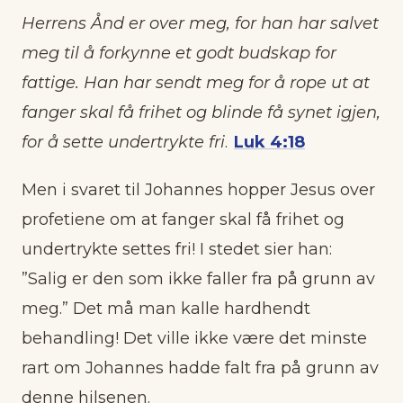
Herrens Ånd er over meg, for han har salvet
meg til å forkynne et godt budskap for
fattige. Han har sendt meg for å rope ut at
fanger skal få frihet og blinde få synet igjen,
for å sette undertrykte fri
.
Luk 4:18
Men i svaret til Johannes hopper Jesus over
profetiene om at fanger skal få frihet og
undertrykte settes fri! I stedet sier han:
”Salig er den som ikke faller fra på grunn av
meg.” Det må man kalle hardhendt
behandling! Det ville ikke være det minste
rart om Johannes hadde falt fra på grunn av
denne hilsenen.