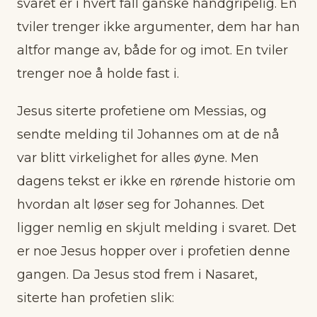
svaret er i hvert fall ganske håndgripelig. En
tviler trenger ikke argumenter, dem har han
altfor mange av, både for og imot. En tviler
trenger noe å holde fast i.
Jesus siterte profetiene om Messias, og
sendte melding til Johannes om at de nå
var blitt virkelighet for alles øyne. Men
dagens tekst er ikke en rørende historie om
hvordan alt løser seg for Johannes. Det
ligger nemlig en skjult melding i svaret. Det
er noe Jesus hopper over i profetien denne
gangen. Da Jesus stod frem i Nasaret,
siterte han profetien slik: