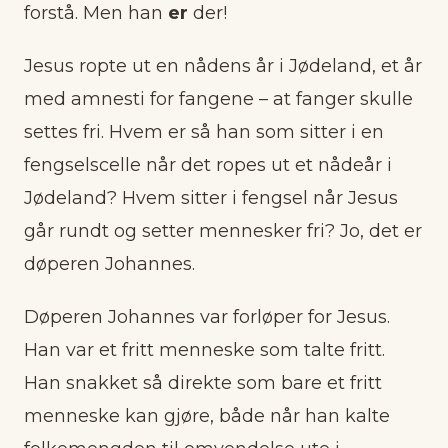
forstå. Men han
er
der!
Jesus ropte ut en nådens år i Jødeland, et år
med amnesti for fangene – at fanger skulle
settes fri. Hvem er så han som sitter i en
fengselscelle når det ropes ut et nådeår i
Jødeland? Hvem sitter i fengsel når Jesus
går rundt og setter mennesker fri? Jo, det er
døperen Johannes.
Døperen Johannes var forløper for Jesus.
Han var et fritt menneske som talte fritt.
Han snakket så direkte som bare et fritt
menneske kan gjøre, både når han kalte