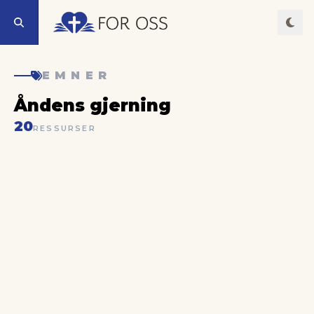
EMNER
Åndens gjerning
20
RESSURSER