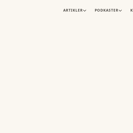
ARTIKLER
PODKASTER
K