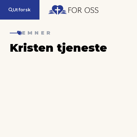
Utforsk
EMNER
Kristen tjeneste