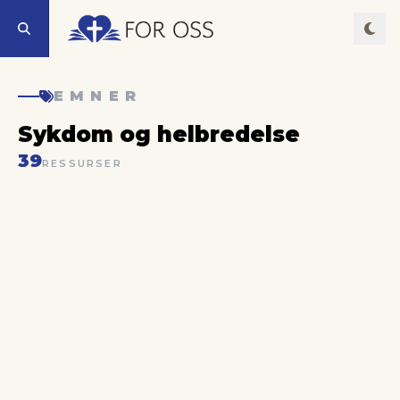
EMNER
Sykdom og helbredelse
39
RESSURSER