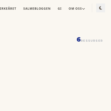
IRKEÅRET
SALMEBLOGGEN
GI
OM OSS
6
RESSURSER