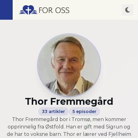
Thor Fremmegård
33
artikler
5
episoder
Thor Fremmegård bor i Tromsø, men kommer
opprinnelig fra Østfold. Han er gift med Sigrun og
de har to voksne barn. Thor er lærer ved Fjellheim