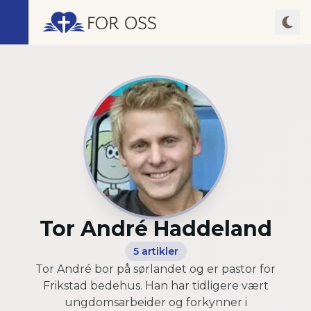
Tor André Haddeland
5
artikler
Tor André bor på sørlandet og er pastor for
Frikstad bedehus. Han har tidligere vært
ungdomsarbeider og forkynner i