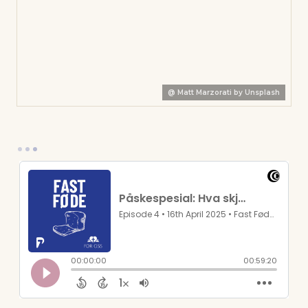
@
Matt Marzorati by Unsplash