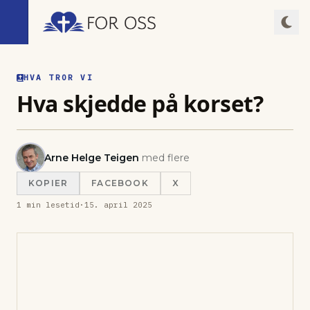
HVA TROR VI
Hva skjedde på korset?
Arne Helge Teigen
med flere
KOPIER
FACEBOOK
X
1
min lesetid
·
15. april 2025