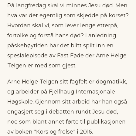
På langfredag skal vi minnes Jesu død. Men
hva var det egentlig som skjedde på korset?
Hvordan skal vi, som lever lenge etterpå,
fortolke og forstå hans død? I anledning
påskehøytiden har det blitt spilt inn en
spesialepisode av Fast Føde der Arne Helge
Teigen er med som gjest.
Arne Helge Teigen sitt fagfelt er dogmatikk,
og arbeider på Fjellhaug Internasjonale
Høgskole. Gjennom sitt arbeid har han også
engasjert seg i debatten rundt Jesu død,
noe som blant annet førte til publikasjonen
av boken "Kors og frelse" i 2016.