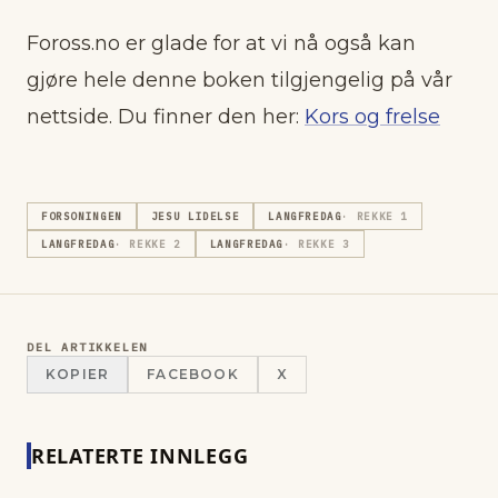
Foross.no er glade for at vi nå også kan
gjøre hele denne boken tilgjengelig på vår
nettside. Du finner den her:
Kors og frelse
FORSONINGEN
JESU LIDELSE
LANGFREDAG
· REKKE
1
LANGFREDAG
· REKKE
2
LANGFREDAG
· REKKE
3
DEL ARTIKKELEN
KOPIER
FACEBOOK
X
RELATERTE INNLEGG