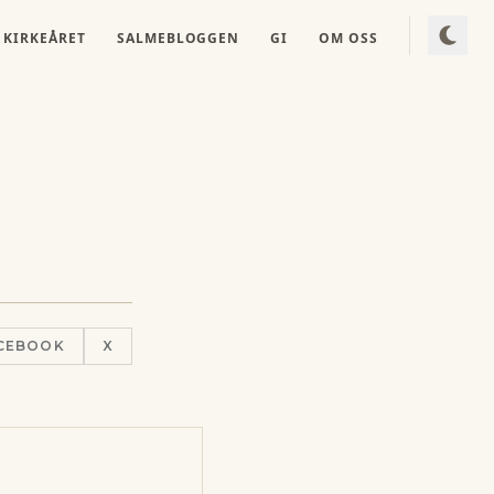
KIRKEÅRET
SALMEBLOGGEN
GI
OM OSS
CEBOOK
X