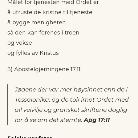
Målet for tjenesten med Ordet er
å utruste de kristne til tjeneste
å bygge menigheten
så den kan forenes i troen
og vokse
og fylles av Kristus
3) Apostelgjerningene 17,11:
Jødene der var mer høysinnet enn de i
Tessalonika, og de tok imot Ordet med
all velvilje og gransket skriftene daglig
for å se om det stemte.
Apg 17:11