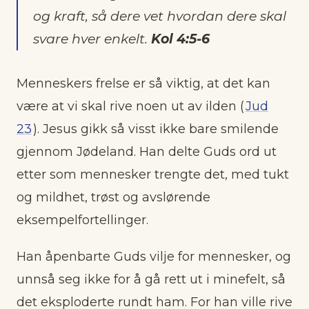
og kraft, så dere vet hvordan dere skal
svare hver enkelt.
Kol 4:5-6
Menneskers frelse er så viktig, at det kan
være at vi skal rive noen ut av ilden (
Jud
23
). Jesus gikk så visst ikke bare smilende
gjennom Jødeland. Han delte Guds ord ut
etter som mennesker trengte det, med tukt
og mildhet, trøst og avslørende
eksempelfortellinger.
Han åpenbarte Guds vilje for mennesker, og
unnså seg ikke for å gå rett ut i minefelt, så
det eksploderte rundt ham. For han ville rive