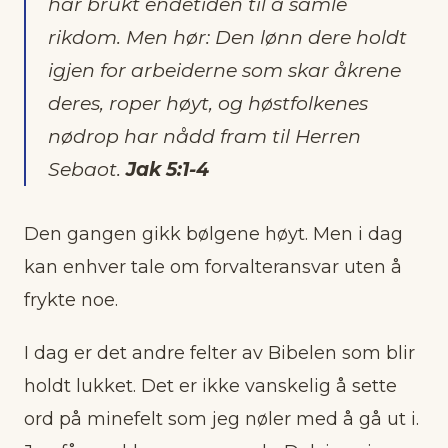
har brukt endetiden til å samle
rikdom. Men hør: Den lønn dere holdt
igjen for arbeiderne som skar åkrene
deres, roper høyt, og høstfolkenes
nødrop har nådd fram til Herren
Sebaot.
Jak 5:1-4
Den gangen gikk bølgene høyt. Men i dag
kan enhver tale om forvalteransvar uten å
frykte noe.
I dag er det andre felter av Bibelen som blir
holdt lukket. Det er ikke vanskelig å sette
ord på minefelt som jeg nøler med å gå ut i.