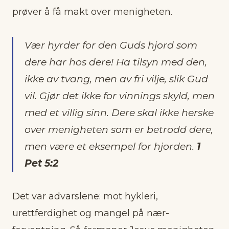
prøver å få makt over menigheten.
Vær hyrder for den Guds hjord som
dere har hos dere! Ha tilsyn med den,
ikke av tvang, men av fri vilje, slik Gud
vil. Gjør det ikke for vinnings skyld, men
med et villig sinn. Dere skal ikke herske
over menigheten som er betrodd dere,
men være et eksempel for hjorden.
1
Pet 5:2
Det var advarslene: mot hykleri,
urettferdighet og mangel på nær-