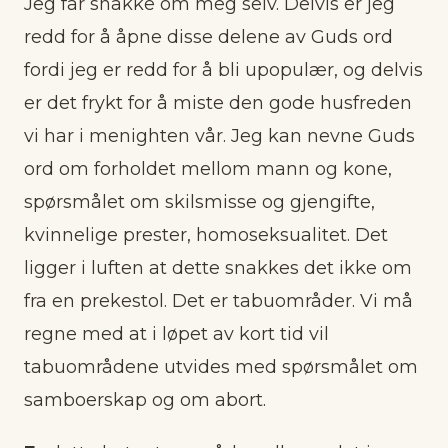
Jeg får snakke om meg selv. Delvis er jeg
redd for å åpne disse delene av Guds ord
fordi jeg er redd for å bli upopulær, og delvis
er det frykt for å miste den gode husfreden
vi har i menighten vår. Jeg kan nevne Guds
ord om forholdet mellom mann og kone,
spørsmålet om skilsmisse og gjengifte,
kvinnelige prester, homoseksualitet. Det
ligger i luften at dette snakkes det ikke om
fra en prekestol. Det er tabuområder. Vi må
regne med at i løpet av kort tid vil
tabuområdene utvides med spørsmålet om
samboerskap og om abort.