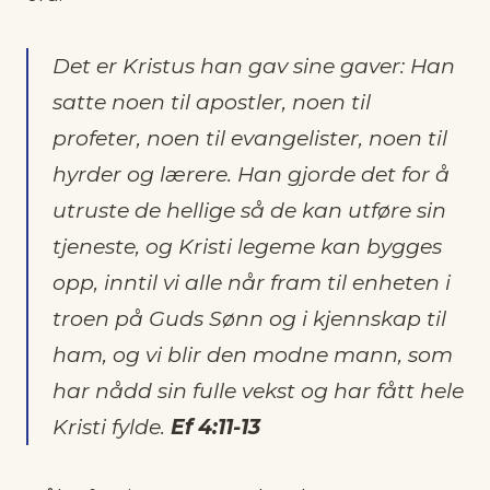
Det er Kristus han gav sine gaver: Han
satte noen til apostler, noen til
profeter, noen til evangelister, noen til
hyrder og lærere. Han gjorde det for å
utruste de hellige så de kan utføre sin
tjeneste, og Kristi legeme kan bygges
opp, inntil vi alle når fram til enheten i
troen på Guds Sønn og i kjennskap til
ham, og vi blir den modne mann, som
har nådd sin fulle vekst og har fått hele
Kristi fylde.
Ef 4:11-13