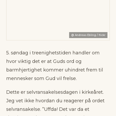
@
Andreas Ebling / flickr
5. søndag i treenighetstiden handler om
hvor viktig det er at Guds ord og
barmhjertighet kommer uhindret frem til
mennesker som Gud vil frelse.
Dette er selvransakelsesdagen i kirkeåret.
Jeg vet ikke hvordan du reagerer på ordet
selvransakelse. ”Uffda! Det var da et