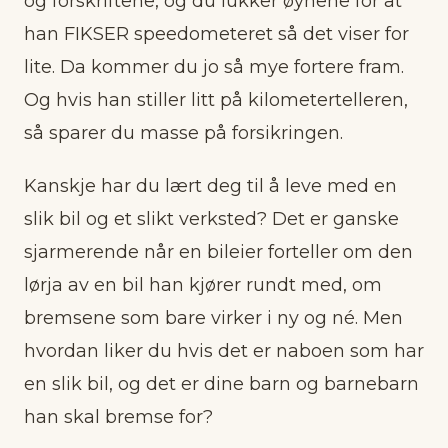
og forskriftene, og du lukker øynene for at
han FIKSER speedometeret så det viser for
lite. Da kommer du jo så mye fortere fram.
Og hvis han stiller litt på kilometertelleren,
så sparer du masse på forsikringen.
Kanskje har du lært deg til å leve med en
slik bil og et slikt verksted? Det er ganske
sjarmerende når en bileier forteller om den
lørja av en bil han kjører rundt med, om
bremsene som bare virker i ny og né. Men
hvordan liker du hvis det er naboen som har
en slik bil, og det er dine barn og barnebarn
han skal bremse for?