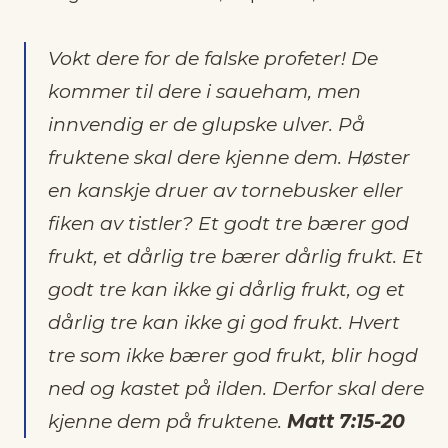
Vokt dere for de falske profeter! De
kommer til dere i saueham, men
innvendig er de glupske ulver. På
fruktene skal dere kjenne dem. Høster
en kanskje druer av tornebusker eller
fiken av tistler? Et godt tre bærer god
frukt, et dårlig tre bærer dårlig frukt. Et
godt tre kan ikke gi dårlig frukt, og et
dårlig tre kan ikke gi god frukt. Hvert
tre som ikke bærer god frukt, blir hogd
ned og kastet på ilden. Derfor skal dere
kjenne dem på fruktene.
Matt 7:15-20