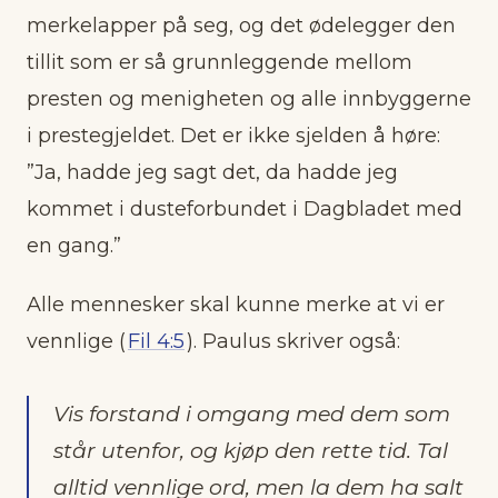
merkelapper på seg, og det ødelegger den
tillit som er så grunnleggende mellom
presten og menigheten og alle innbyggerne
i prestegjeldet. Det er ikke sjelden å høre:
”Ja, hadde jeg sagt det, da hadde jeg
kommet i dusteforbundet i Dagbladet med
en gang.”
Alle mennesker skal kunne merke at vi er
vennlige (
Fil 4:5
). Paulus skriver også:
Vis forstand i omgang med dem som
står utenfor, og kjøp den rette tid. Tal
alltid vennlige ord, men la dem ha salt