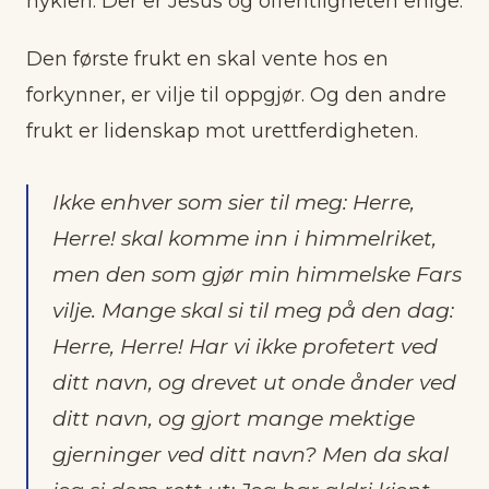
hykleri. Der er Jesus og offentligheten enige.
Den første frukt en skal vente hos en
forkynner, er vilje til oppgjør. Og den andre
frukt er lidenskap mot urettferdigheten.
Ikke enhver som sier til meg: Herre,
Herre! skal komme inn i himmelriket,
men den som gjør min himmelske Fars
vilje. Mange skal si til meg på den dag:
Herre, Herre! Har vi ikke profetert ved
ditt navn, og drevet ut onde ånder ved
ditt navn, og gjort mange mektige
gjerninger ved ditt navn? Men da skal