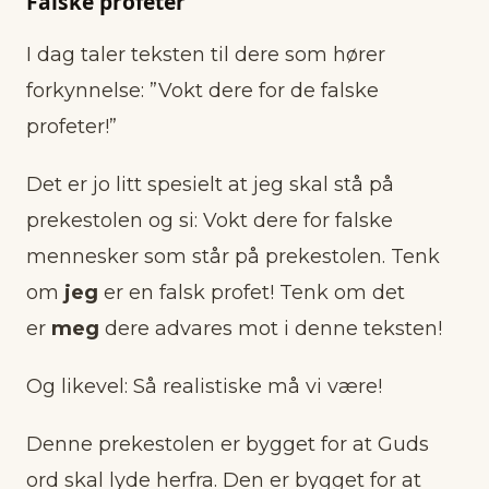
Falske profeter
I dag taler teksten til dere som hører
forkynnelse: ”Vokt dere for de falske
profeter!”
Det er jo litt spesielt at jeg skal stå på
prekestolen og si: Vokt dere for falske
mennesker som står på prekestolen. Tenk
om
jeg
er en falsk profet! Tenk om det
er
meg
dere advares mot i denne teksten!
Og likevel: Så realistiske må vi være!
Denne prekestolen er bygget for at Guds
ord skal lyde herfra. Den er bygget for at