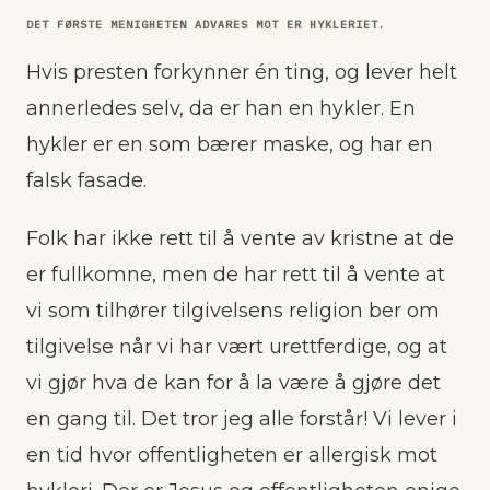
DET FØRSTE MENIGHETEN ADVARES MOT ER HYKLERIET.
Hvis presten forkynner én ting, og lever helt
annerledes selv, da er han en hykler. En
hykler er en som bærer maske, og har en
falsk fasade.
Folk har ikke rett til å vente av kristne at de
er fullkomne, men de har rett til å vente at
vi som tilhører tilgivelsens religion ber om
tilgivelse når vi har vært urettferdige, og at
vi gjør hva de kan for å la være å gjøre det
en gang til. Det tror jeg alle forstår! Vi lever i
en tid hvor offentligheten er allergisk mot