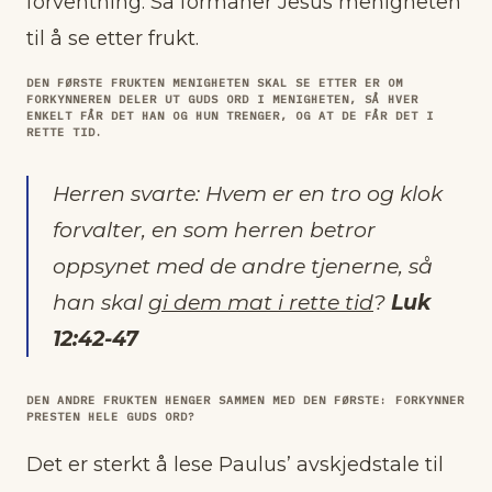
forventning. Så formaner Jesus menigheten
til å se etter frukt.
DEN FØRSTE FRUKTEN MENIGHETEN SKAL SE ETTER ER OM
FORKYNNEREN DELER UT GUDS ORD I MENIGHETEN, SÅ HVER
ENKELT FÅR DET HAN OG HUN TRENGER, OG AT DE FÅR DET I
RETTE TID.
Herren svarte: Hvem er en tro og klok
forvalter, en som herren betror
oppsynet med de andre tjenerne, så
han skal
gi dem mat i rette tid
?
Luk
12:42-47
DEN ANDRE FRUKTEN HENGER SAMMEN MED DEN FØRSTE: FORKYNNER
PRESTEN HELE GUDS ORD?
Det er sterkt å lese Paulus’ avskjedstale til