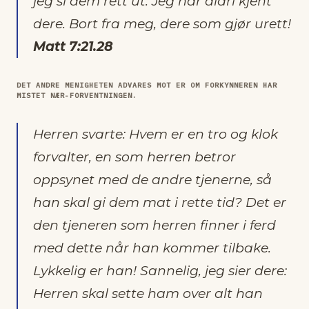
jeg si dem rett ut: Jeg har aldri kjent
dere. Bort fra meg, dere som gjør urett!
Matt 7:21.28
DET ANDRE MENIGHETEN ADVARES MOT ER OM FORKYNNEREN HAR
MISTET NÆR-FORVENTNINGEN.
Herren svarte: Hvem er en tro og klok
forvalter, en som herren betror
oppsynet med de andre tjenerne, så
han skal gi dem mat i rette tid? Det er
den tjeneren som herren finner i ferd
med dette når han kommer tilbake.
Lykkelig er han! Sannelig, jeg sier dere:
Herren skal sette ham over alt han