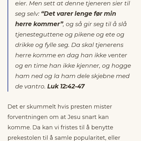
eier. Men sett at denne tjeneren sier til
seg selv:
“Det varer lenge før min
herre kommer”
, og så gir seg til å slå
tjenesteguttene og pikene og ete og
drikke og fylle seg. Da skal tjenerens
herre komme en dag han ikke venter
og en time han ikke kjenner, og hogge
ham ned og la ham dele skjebne med
de vantro.
Luk 12:42-47
Det er skummelt hvis presten mister
forventningen om at Jesu snart kan
komme. Da kan vi fristes til å benytte
prekestolen til å samle popularitet, eller