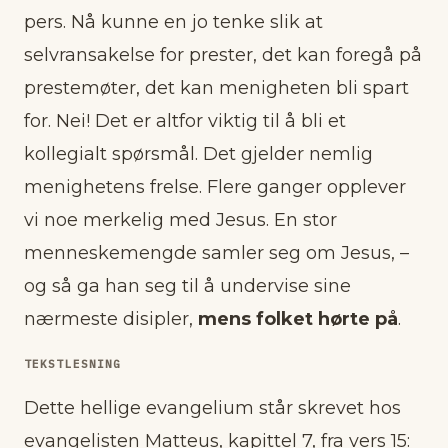
pers. Nå kunne en jo tenke slik at
selvransakelse for prester, det kan foregå på
prestemøter, det kan menigheten bli spart
for. Nei! Det er altfor viktig til å bli et
kollegialt spørsmål. Det gjelder nemlig
menighetens frelse. Flere ganger opplever
vi noe merkelig med Jesus. En stor
menneskemengde samler seg om Jesus, –
og så ga han seg til å undervise sine
nærmeste disipler,
mens folket hørte på
.
TEKSTLESNING
Dette hellige evangelium står skrevet hos
evangelisten Matteus, kapittel 7, fra vers 15: