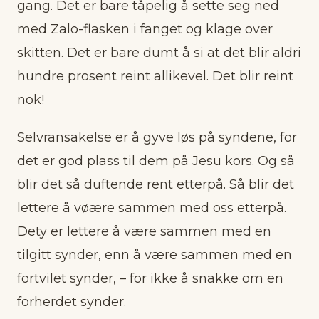
gang. Det er bare tåpelig å sette seg ned
med Zalo-flasken i fanget og klage over
skitten. Det er bare dumt å si at det blir aldri
hundre prosent reint allikevel. Det blir reint
nok!
Selvransakelse er å gyve løs på syndene, for
det er god plass til dem på Jesu kors. Og så
blir det så duftende rent etterpå. Så blir det
lettere å vøære sammen med oss etterpå.
Dety er lettere å være sammen med en
tilgitt synder, enn å være sammen med en
fortvilet synder, – for ikke å snakke om en
forherdet synder.