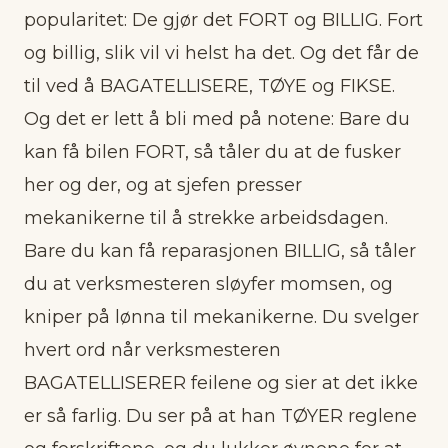
popularitet: De gjør det FORT og BILLIG. Fort
og billig, slik vil vi helst ha det. Og det får de
til ved å BAGATELLISERE, TØYE og FIKSE.
Og det er lett å bli med på notene: Bare du
kan få bilen FORT, så tåler du at de fusker
her og der, og at sjefen presser
mekanikerne til å strekke arbeidsdagen.
Bare du kan få reparasjonen BILLIG, så tåler
du at verksmesteren sløyfer momsen, og
kniper på lønna til mekanikerne. Du svelger
hvert ord når verksmesteren
BAGATELLISERER feilene og sier at det ikke
er så farlig. Du ser på at han TØYER reglene