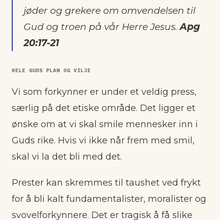
jøder og grekere om omvendelsen til
Gud og troen på vår Herre Jesus.
Apg
20:17-21
HELE GUDS PLAN OG VILJE
Vi som forkynner er under et veldig press,
særlig på det etiske område. Det ligger et
ønske om at vi skal smile mennesker inn i
Guds rike. Hvis vi ikke når frem med smil,
skal vi la det bli med det.
Prester kan skremmes til taushet ved frykt
for å bli kalt fundamentalister, moralister og
svovelforkynnere. Det er tragisk å få slike