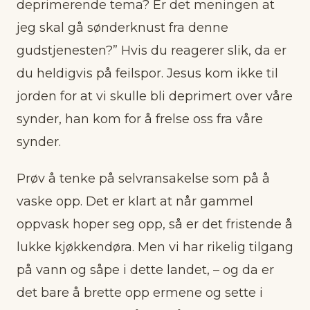
deprimerende tema? Er det meningen at
jeg skal gå sønderknust fra denne
gudstjenesten?” Hvis du reagerer slik, da er
du heldigvis på feilspor. Jesus kom ikke til
jorden for at vi skulle bli deprimert over våre
synder, han kom for å frelse oss fra våre
synder.
Prøv å tenke på selvransakelse som på å
vaske opp. Det er klart at når gammel
oppvask hoper seg opp, så er det fristende å
lukke kjøkkendøra. Men vi har rikelig tilgang
på vann og såpe i dette landet, – og da er
det bare å brette opp ermene og sette i