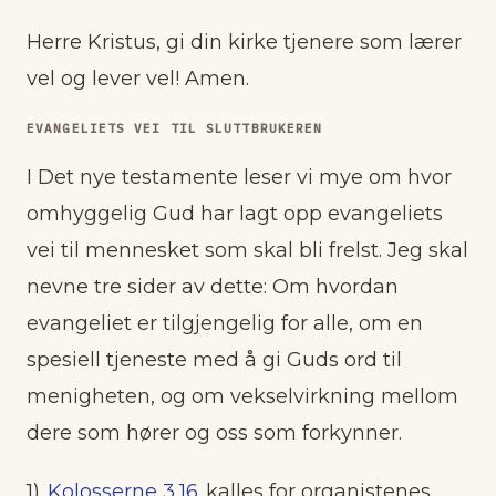
Herre Kristus, gi din kirke tjenere som lærer
vel og lever vel! Amen.
EVANGELIETS VEI TIL SLUTTBRUKEREN
I Det nye testamente leser vi mye om hvor
omhyggelig Gud har lagt opp evangeliets
vei til mennesket som skal bli frelst. Jeg skal
nevne tre sider av dette: Om hvordan
evangeliet er tilgjengelig for alle, om en
spesiell tjeneste med å gi Guds ord til
menigheten, og om vekselvirkning mellom
dere som hører og oss som forkynner.
1)
Kolosserne 3,16
kalles for organistenes