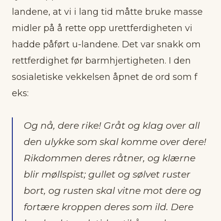
landene, at vi i lang tid måtte bruke masse
midler på å rette opp urettferdigheten vi
hadde påført u-landene. Det var snakk om
rettferdighet før barmhjertigheten. I den
sosialetiske vekkelsen åpnet de ord som f
eks:
Og nå, dere rike! Gråt og klag over all
den ulykke som skal komme over dere!
Rikdommen deres råtner, og klærne
blir møllspist; gullet og sølvet ruster
bort, og rusten skal vitne mot dere og
fortære kroppen deres som ild. Dere