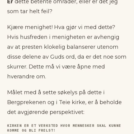
Er
dette betente områder, eller er det jeg
som tar helt feil?
Kjære menighet! Hva gjør vi med dette?
Hvis husfreden i menigheten er avhengig
av at presten klokelig balanserer utenom
disse delene av Guds ord, da er det noe som
skurrer. Dette må vi være åpne med
hverandre om.
Målet med å sette søkelys på dette i
Bergprekenen og i Teie kirke, er å beholde
det avgjørende perspektivet:
KIRKEN ER ET VERKSTED HVOR MENNESKER SKAL KUNNE
KOMME OG BLI FRELST!