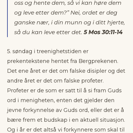
oss og hente dem, så vi kan høre dem
og leve etter dem?” Nei, ordet er deg
ganske nær, i din munn og i ditt hjerte,
så du kan leve etter det.
5 Mos 30:11-14
5. søndag i treenighetstiden er
prekentekstene hentet fra Bergprekenen.
Det ene året er det om falske disipler og det
andre året er det om falske profeter.
Profeter er de som er satt til å si fram Guds
ord i menigheten, enten det gjelder den
jevne forkynnelse av Guds ord, eller det er å
bære frem et budskap i en aktuell situasjon.
Og i år er det altså vi forkynnere som skal til