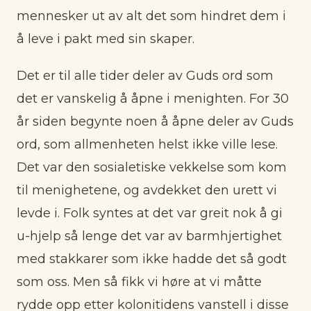
mennesker ut av alt det som hindret dem i
å leve i pakt med sin skaper.
Det er til alle tider deler av Guds ord som
det er vanskelig å åpne i menighten. For 30
år siden begynte noen å åpne deler av Guds
ord, som allmenheten helst ikke ville lese.
Det var den sosialetiske vekkelse som kom
til menighetene, og avdekket den urett vi
levde i. Folk syntes at det var greit nok å gi
u-hjelp så lenge det var av barmhjertighet
med stakkarer som ikke hadde det så godt
som oss. Men så fikk vi høre at vi måtte
rydde opp etter kolonitidens vanstell i disse