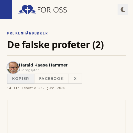
PREKENHÅNDBØKER
De falske profeter (2)
Harald Kaasa Hammer
Bidragsyter
KOPIER
FACEBOOK
X
14
min lesetid
·
23. juni 2020