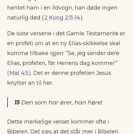
hentet ham i en ildvogn, han døde ingen
naturlig død (
2 Kong 2:11-14
).
De siste versene i det Gamle Testamente er
en profeti om at en ny Elias-skikkelse skal
komme tilbake igjen: ”Se, jeg sender dere
Elias, profeten, før Herrens dag kommer”
(
Mal 4:5
). Det er denne profetien Jesus
knytter an til her.
15
Den som har ører, han høre!
Dette merkelige verset kommer ofte i
Bibelen. Det sies at det står mer i Bibelen