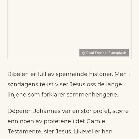
@
Paul Frenzel / unsplash
Bibelen er full av spennende historier. Men i
søndagens tekst viser Jesus oss de lange
linjene som forklarer sammenhengene.
Døperen Johannes var en stor profet, større
enn noen av profetene i det Gamle
Testamente, sier Jesus. Likevel er han