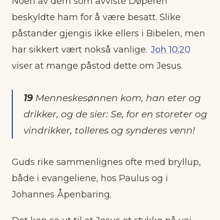
Noen av dem som avviste Døperen
beskyldte ham for å være besatt. Slike
påstander gjengis ikke ellers i Bibelen, men
har sikkert vært nokså vanlige.
Joh 10:20
viser at mange påstod dette om Jesus.
19
Menneskesønnen kom, han eter og
drikker, og de sier: Se, for en storeter og
vindrikker, tolleres og synderes venn!
Guds rike sammenlignes ofte med bryllup,
både i evangeliene, hos Paulus og i
Johannes Åpenbaring.