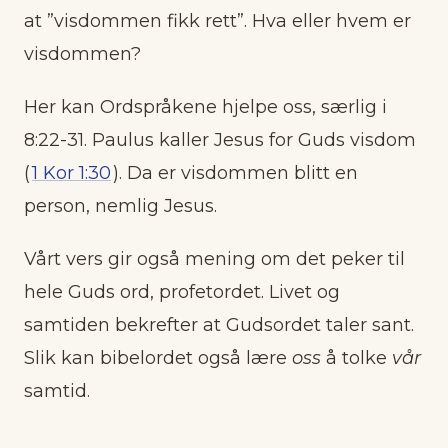
at ”visdommen fikk rett”. Hva eller hvem er
visdommen?
Her kan Ordspråkene hjelpe oss, særlig i
8:22-31. Paulus kaller Jesus for Guds visdom
(
1 Kor 1:30
). Da er visdommen blitt en
person, nemlig Jesus.
Vårt vers gir også mening om det peker til
hele Guds ord, profetordet. Livet og
samtiden bekrefter at Gudsordet taler sant.
Slik kan bibelordet også lære
oss
å tolke
vår
samtid.