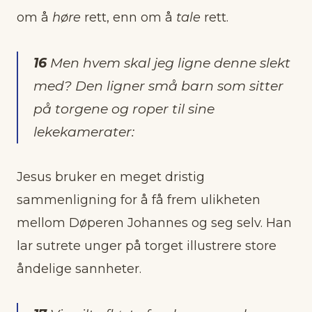
om å
høre
rett, enn om å
tale
rett.
16
Men hvem skal jeg ligne denne slekt
med? Den ligner små barn som sitter
på torgene og roper til sine
lekekamerater:
Jesus bruker en meget dristig
sammenligning for å få frem ulikheten
mellom Døperen Johannes og seg selv. Han
lar sutrete unger på torget illustrere store
åndelige sannheter.