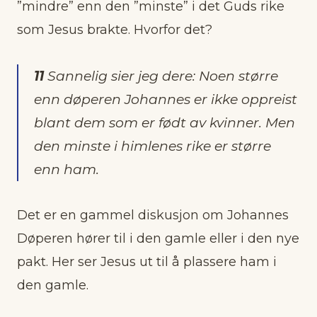
”mindre” enn den ”minste” i det Guds rike
som Jesus brakte. Hvorfor det?
11
Sannelig sier jeg dere: Noen større
enn døperen Johannes er ikke oppreist
blant dem som er født av kvinner. Men
den minste i himlenes rike er større
enn ham.
Det er en gammel diskusjon om Johannes
Døperen hører til i den gamle eller i den nye
pakt. Her ser Jesus ut til å plassere ham i
den gamle.