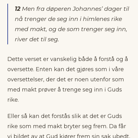
12
Men fra døperen Johannes’ dager til
nå trenger de seg inn i himlenes rike
med makt, og de som trenger seg inn,
river det til seg.
Dette verset er vanskelig både å forstå og å
oversette. Enten kan det gjøres som i våre
oversettelser, der det er noen utenfor som
med makt prøver å trenge seg inn i Guds
rike.
Eller så kan det forstås slik at det er Guds
rike som med makt bryter seg frem. Da får
vi bildet av at Gud kjører frem sin sak ubedt,