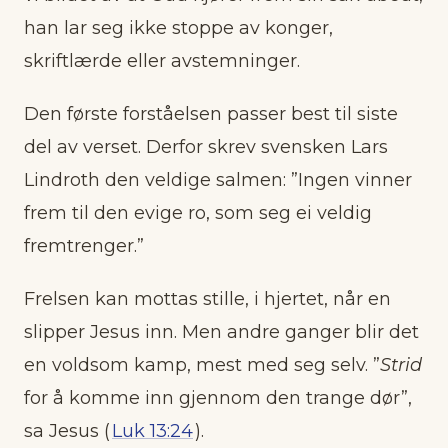
han lar seg ikke stoppe av konger,
skriftlærde eller avstemninger.
Den første forståelsen passer best til siste
del av verset. Derfor skrev svensken Lars
Lindroth den veldige salmen: ”
Ingen vinner
frem
til den evige ro, som seg ei veldig
fremtrenger.”
Frelsen kan mottas stille, i hjertet, når en
slipper Jesus inn. Men andre ganger blir det
en voldsom kamp, mest med seg selv. ”
Strid
for å komme inn gjennom den trange dør”,
sa Jesus (
Luk 13:24
).