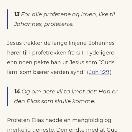
13
For alle profetene og loven, like til
Johannes, profeterte.
Jesus trekker de lange linjene. Johannes
hører til i profetrekken fra GT. Tydeligere
enn noen pekte han ut Jesus som ”Guds
lam, som bærer verden synd” (
Joh 1:29
).
14
Og om dere vil ta imot det: Han er
den Elias som skulle komme.
Profeten Elias hadde en mangfoldig og
merkelig tjeneste. Den endte med at Gud