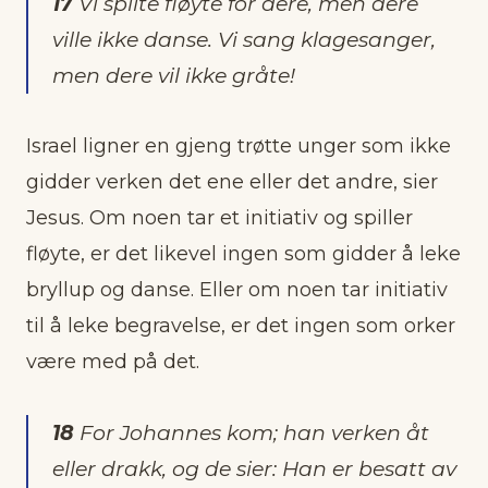
17
Vi spilte fløyte for dere, men dere
ville ikke danse. Vi sang klagesanger,
men dere vil ikke gråte!
Israel ligner en gjeng trøtte unger som ikke
gidder verken det ene eller det andre, sier
Jesus. Om noen tar et initiativ og spiller
fløyte, er det likevel ingen som gidder å leke
bryllup og danse. Eller om noen tar initiativ
til å leke begravelse, er det ingen som orker
være med på det.
18
For Johannes kom; han verken åt
eller drakk, og de sier: Han er besatt av