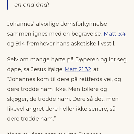
en ond ånd!
Johannes’ alvorlige domsforkynnelse
sammenlignes med en begravelse.
Matt 3:4
og 9:14 fremhever hans asketiske livsstil.
Selv om mange hørte på Døperen og lot seg
døpe, sa Jesus ifølge
Matt 21:32
at
”Johannes kom til dere på rettferds vei, og
dere trodde ham ikke. Men tollere og
skjøger, de trodde ham. Dere så det, men
likevel angret dere heller ikke senere, så
dere trodde ham.”