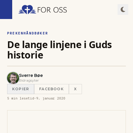
PREKENHÅNDBØKER
De lange linjene i Guds
historie
Sverre Bøe
Bidragsyter
KOPIER
FACEBOOK
X
5
min lesetid
·
9. januar 2020