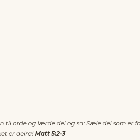
 til orde og lærde dei og sa: Sæle dei som er fa
et er deira!
Matt 5:2-3