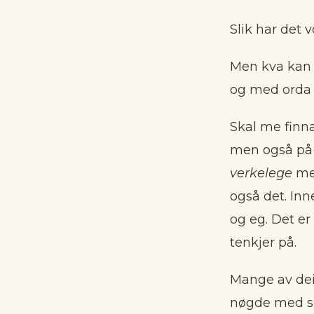
Slik har det 
Men kva kan 
og med orda 
Skal me finn
men også på d
verkelege
me
også det. Inn
og eg. Det er
tenkjer på.
Mange av dei
nøgde med seg