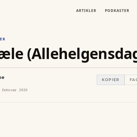
ARTIKLER
PODKASTER
ER
æle (Allehelgensda
pe
KOPIER
FA
 februar 2020