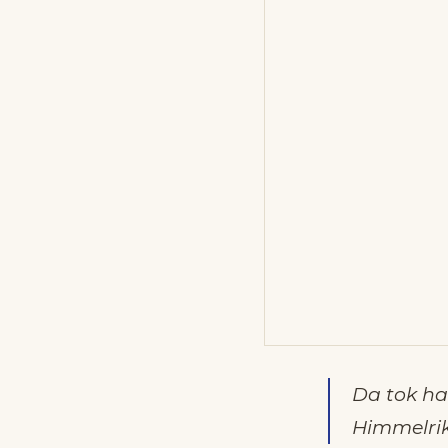
Da tok han
Himmelrik