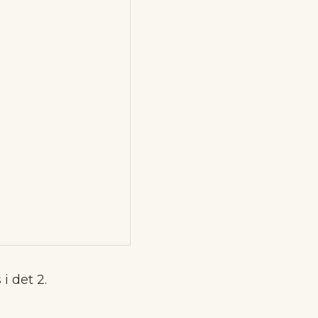
i det 2.