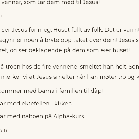
 venner, som tar dem med til Jesus!
ET
 ser Jesus for meg. Huset fullt av folk. Det er varm
begynner noen å bryte opp taket over dem! Jesus 
ret, og ser beklagende på dem som eier huset!
å troen hos de fire vennene, smeltet han helt. S
 merker vi at Jesus smelter når han møter tro og k
ommer med barna i familien til dåp!
r med ektefellen i kirken.
ar med naboen på Alpha-kurs.
EST?