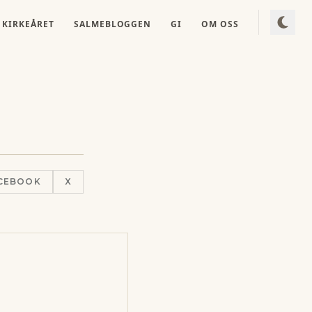
KIRKEÅRET
SALMEBLOGGEN
GI
OM OSS
CEBOOK
X