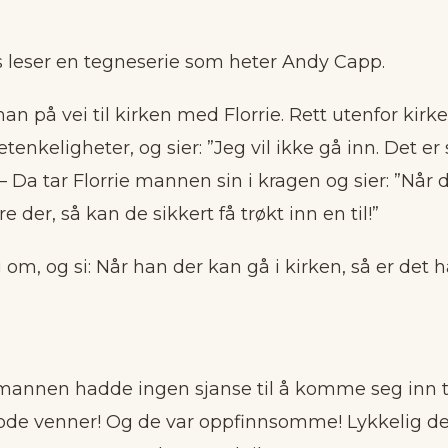
 leser en tegneserie som heter Andy Capp.
an på vei til kirken med Florrie. Rett utenfor kirke
enkeligheter, og sier: ”Jeg vil ikke gå inn. Det e
 – Da tar Florrie mannen sin i kragen og sier: ”Når d
 der, så kan de sikkert få trøkt inn en til!”
 om, og si: Når han der kan gå i kirken, så er det 
nnen hadde ingen sjanse til å komme seg inn ti
de venner! Og de var oppfinnsomme! Lykkelig 