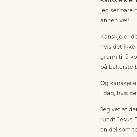
Kanskje kjen
jeg ser bare 
annen vei!
Kanskje er d
hvis det ikke
grunn til å k
på bakerste 
Og kanskje e
i dag, hvis de
Jeg vet at de
rundt Jesus.
en del som te