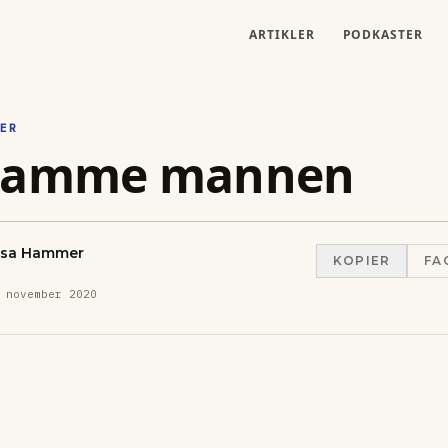
ARTIKLER
PODKASTER
ER
lamme mannen
asa Hammer
KOPIER
FA
 november 2020