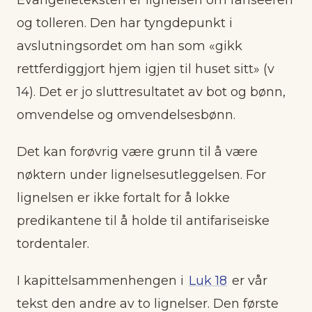
og tolleren. Den har tyngdepunkt i
avslutningsordet om han som «gikk
rettferdiggjort hjem igjen til huset sitt» (v
14). Det er jo sluttresultatet av bot og bønn,
omvendelse og omvendelsesbønn.
Det kan forøvrig være grunn til å være
nøktern under lignelsesutleggelsen. For
lignelsen er ikke fortalt for å lokke
predikantene til å holde til antifariseiske
tordentaler.
I kapittelsammenhengen i
Luk 18
er vår
tekst den andre av to lignelser. Den første