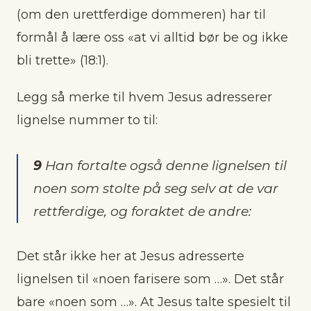
(om den urettferdige dommeren) har til
formål å lære oss «at vi alltid bør be og ikke
bli trette» (18:1).
Legg så merke til hvem Jesus adresserer
lignelse nummer to til:
9
Han fortalte også denne lignelsen til
noen som stolte på seg selv at de var
rettferdige, og foraktet de andre:
Det står ikke her at Jesus adresserte
lignelsen til «noen farisere som …». Det står
bare «noen som …». At Jesus talte spesielt til