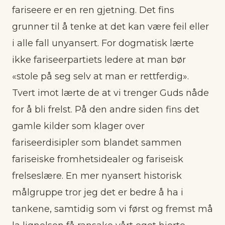
fariseere er en ren gjetning. Det fins
grunner til å tenke at det kan være feil eller
i alle fall unyansert. For dogmatisk lærte
ikke fariseerpartiets ledere at man bør
«stole på seg selv at man er rettferdig».
Tvert imot lærte de at vi trenger Guds nåde
for å bli frelst. På den andre siden fins det
gamle kilder som klager over
fariseerdisipler som blandet sammen
fariseiske fromhetsidealer og fariseisk
frelseslære. En mer nyansert historisk
målgruppe tror jeg det er bedre å ha i
tankene, samtidig som vi først og fremst må