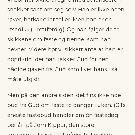
snakker sant om seg selv. Han er ikke noen
røver, horkar eller toller. Men han er en
«tsadik» (= rettferdig). Og han følger de to
skikkene om faste og tiende, som han
nevner. Videre bør vi sikkert anta at han er
oppriktig idet han takker Gud for den
nådige gaven fra Gud som livet hans i så
måte utgjør.
Men på den andre siden: det fins ikke noe
bud fra Gud om faste to ganger i uken. (GTs
eneste fastebud handler om én fastedag
per år, på Jom Kippur, den store
forsoningsdagen.) GT påbyr heller ikke