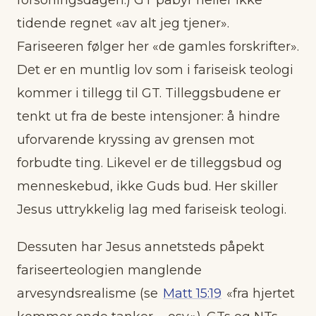
tidende regnet «av alt jeg tjener».
Fariseeren følger her «de gamles forskrifter».
Det er en muntlig lov som i fariseisk teologi
kommer i tillegg til GT. Tilleggsbudene er
tenkt ut fra de beste intensjoner: å hindre
uforvarende kryssing av grensen mot
forbudte ting. Likevel er de tilleggsbud og
menneskebud, ikke Guds bud. Her skiller
Jesus uttrykkelig lag med fariseisk teologi.
Dessuten har Jesus annetsteds påpekt
fariseerteologien manglende
arvesyndsrealisme (se
Matt 15:19
«fra hjertet