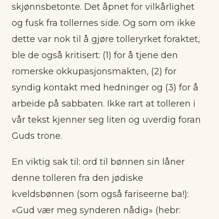
skjønnsbetonte. Det åpnet for vilkårlighet
og fusk fra tollernes side. Og som om ikke
dette var nok til å gjøre tolleryrket foraktet,
ble de også kritisert: (1) for å tjene den
romerske okkupasjonsmakten, (2) for
syndig kontakt med hedninger og (3) for å
arbeide på sabbaten. Ikke rart at tolleren i
vår tekst kjenner seg liten og uverdig foran
Guds trone.
En viktig sak til: ord til bønnen sin låner
denne tolleren fra den jødiske
kveldsbønnen (som også fariseerne ba!):
«Gud vær meg synderen nådig» (hebr: