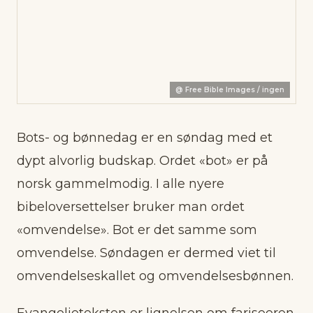
@
Free Bible Images / ingen
Bots- og bønnedag er en søndag med et
dypt alvorlig budskap. Ordet «bot» er på
norsk gammelmodig. I alle nyere
bibeloversettelser bruker man ordet
«omvendelse». Bot er det samme som
omvendelse. Søndagen er dermed viet til
omvendelseskallet og omvendelsesbønnen.
Evangelieteksten er lignelsen om fariseeren