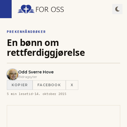
PREKENHÅNDBØKER
En bønn om
rettferdiggjørelse
Odd Sverre Hove
Bidragsyter
KOPIER
FACEBOOK
X
5
min lesetid
·
14. oktober 2015