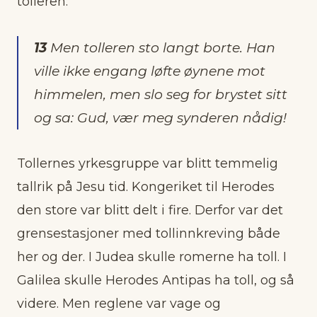
tolleren:
13
Men tolleren sto langt borte. Han
ville ikke engang løfte øynene mot
himmelen, men slo seg for brystet sitt
og sa: Gud, vær meg synderen nådig!
Tollernes yrkesgruppe var blitt temmelig
tallrik på Jesu tid. Kongeriket til Herodes
den store var blitt delt i fire. Derfor var det
grensestasjoner med tollinnkreving både
her og der. I Judea skulle romerne ha toll. I
Galilea skulle Herodes Antipas ha toll, og så
videre. Men reglene var vage og