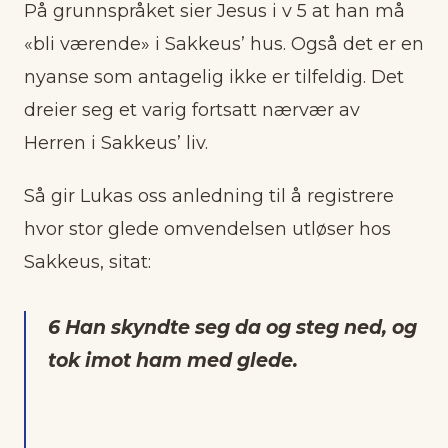
På grunnspråket sier Jesus i v 5 at han må
«bli værende» i Sakkeus’ hus. Også det er en
nyanse som antagelig ikke er tilfeldig. Det
dreier seg et varig fortsatt nærvær av
Herren i Sakkeus’ liv.
Så gir Lukas oss anledning til å registrere
hvor stor glede omvendelsen utløser hos
Sakkeus, sitat:
6 Han skyndte seg da og steg ned, og
tok imot ham med glede.