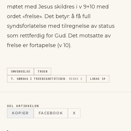
møtet med Jesus skildres i v 9+10 med
ordet «frelse». Det betyr: å få full
syndsforlatelse med tilregnelse av status
som rettferdig for Gud. Det motsatte av
frelse er fortapelse (v 10).
OMVENDELSE
TROEN
7. SØNDAG I TREENIGHETSTIDEN
· REKKE
2
LUKAS 19
DEL ARTIKKELEN
KOPIER
FACEBOOK
X