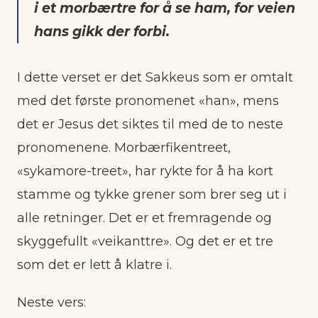
i et morbærtre for å se ham, for veien
hans gikk der forbi.
I dette verset er det Sakkeus som er omtalt
med det første pronomenet «han», mens
det er Jesus det siktes til med de to neste
pronomenene. Morbærfikentreet,
«sykamore-treet», har rykte for å ha kort
stamme og tykke grener som brer seg ut i
alle retninger. Det er et fremragende og
skyggefullt «veikanttre». Og det er et tre
som det er lett å klatre i.
Neste vers: