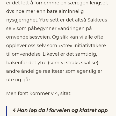
er det lett å fornemme en særegen lengsel,
dvs noe mer enn bare alminnelig
nysgjerrighet. Ytre sett er det altså Sakkeus
selv som påbegynner vandringen på
omvendelsesveien. Og slik kan vi alle ofte
opplever oss selv som «ytre» initiativtakere
til omvendelse. Likevel er det samtidig,
bakenfor det ytre (som vi straks skal se),
andre åndelige realiteter som egentlig er
ute og går.
Men først kommer v 4, sitat:
4 Han løp da i forveien og klatret opp