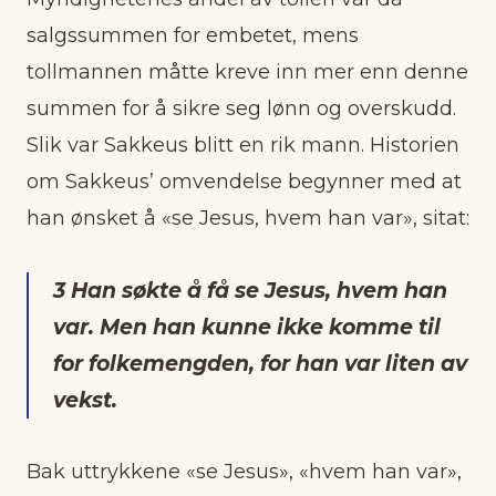
salgssummen for embetet, mens
tollmannen måtte kreve inn mer enn denne
summen for å sikre seg lønn og overskudd.
Slik var Sakkeus blitt en rik mann. Historien
om Sakkeus’ omvendelse begynner med at
han ønsket å «se Jesus, hvem han var», sitat:
3 Han søkte å få se Jesus, hvem han
var. Men han kunne ikke komme til
for folkemengden, for han var liten av
vekst.
Bak uttrykkene «se Jesus», «hvem han var»,