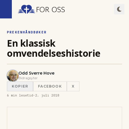
PREKENHÅNDBØKER
En klassisk
omvendelseshistorie
Odd Sverre Hove
Bidragsyter
KOPIER
FACEBOOK
X
6
min lesetid
·
2. juli 2018