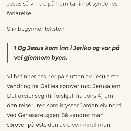
Jesus så vi i tro på ham tar imot syndenes
forlatelse.
Slik begynner teksten:
1 Og Jesus kom inn i Jeriko og var på
vei gjennom byen.
Vi befinner oss her på slutten av Jesu siste
vandring fra Galilea sørover mot Jerusalem.
Det dreier seg (til forskjell fra Johs 4) om
den reiseruten som krysser Jordan elv nord
ved Genesaretsjøen. Så vandrer man
sørover på østsiden av elven inntil man