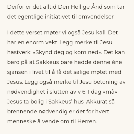
Derfor er det alltid Den Hellige Ånd som tar
det egentlige initiativet til omvendelser.
I dette verset møter vi også Jesu kall. Det
har en enorm vekt. Legg merke til Jesu
hastverk: «Skynd deg og kom ned». Det kan
bero på at Sakkeus bare hadde denne éne
sjansen i livet til å få det salige møtet med
Jesus. Legg også merke til Jesu betoning av
nødvendighet i slutten av v 6. I dag «må»
Jesus ta bolig i Sakkeus’ hus. Akkurat så
brennende nødvendig er det for hvert
menneske å vende om til Herren.