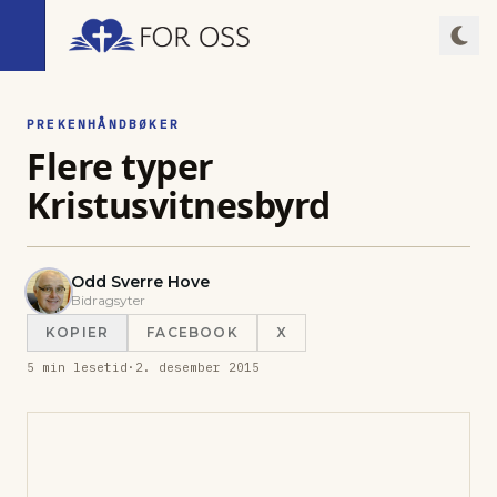
PREKENHÅNDBØKER
Flere typer
Kristusvitnesbyrd
Odd Sverre Hove
Bidragsyter
KOPIER
FACEBOOK
X
5
min lesetid
·
2. desember 2015