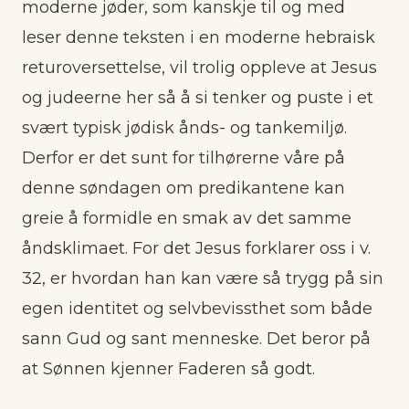
moderne jøder, som kanskje til og med
leser denne teksten i en moderne hebraisk
returoversettelse, vil trolig oppleve at Jesus
og judeerne her så å si tenker og puste i et
svært typisk jødisk ånds- og tankemiljø.
Derfor er det sunt for tilhørerne våre på
denne søndagen om predikantene kan
greie å formidle en smak av det samme
åndsklimaet. For det Jesus forklarer oss i v.
32, er hvordan han kan være så trygg på sin
egen identitet og selvbevissthet som både
sann Gud og sant menneske. Det beror på
at Sønnen kjenner Faderen så godt.