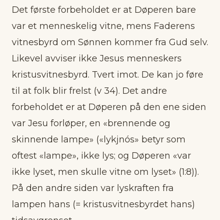
Det første forbeholdet er at Døperen bare
var et menneskelig vitne, mens Faderens
vitnesbyrd om Sønnen kommer fra Gud selv.
Likevel avviser ikke Jesus menneskers
kristusvitnesbyrd. Tvert imot. De kan jo føre
til at folk blir frelst (v 34). Det andre
forbeholdet er at Døperen på den ene siden
var Jesu forløper, en «brennende og
skinnende lampe» («lykjnós» betyr som
oftest «lampe», ikke lys; og Døperen «var
ikke lyset, men skulle vitne om lyset» (1:8)).
På den andre siden var lyskraften fra
lampen hans (= kristusvitnesbyrdet hans)