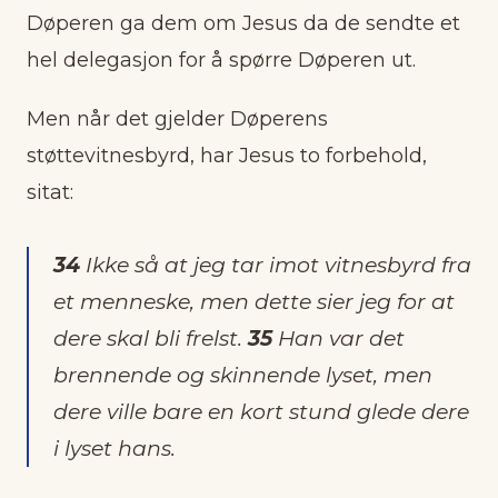
Døperen ga dem om Jesus da de sendte et
hel delegasjon for å spørre Døperen ut.
Men når det gjelder Døperens
støttevitnesbyrd, har Jesus to forbehold,
sitat:
34
Ikke så at jeg tar imot vitnesbyrd fra
et menneske, men dette sier jeg for at
dere skal bli frelst.
35
Han var det
brennende og skinnende lyset, men
dere ville bare en kort stund glede dere
i lyset hans.