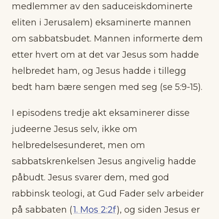
medlemmer av den saduceiskdominerte
eliten i Jerusalem) eksaminerte mannen
om sabbatsbudet. Mannen informerte dem
etter hvert om at det var Jesus som hadde
helbredet ham, og Jesus hadde i tillegg
bedt ham bære sengen med seg (se 5:9-15).
I episodens tredje akt eksaminerer disse
judeerne Jesus selv, ikke om
helbredelsesunderet, men om
sabbatskrenkelsen Jesus angivelig hadde
påbudt. Jesus svarer dem, med god
rabbinsk teologi, at Gud Fader selv arbeider
på sabbaten (
1. Mos 2:2f
), og siden Jesus er