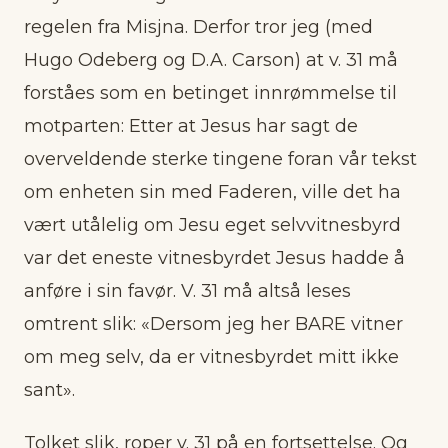
regelen fra Misjna. Derfor tror jeg (med
Hugo Odeberg og D.A. Carson) at v. 31 må
forståes som en betinget innrømmelse til
motparten: Etter at Jesus har sagt de
overveldende sterke tingene foran vår tekst
om enheten sin med Faderen, ville det ha
vært utålelig om Jesu eget selvvitnesbyrd
var det eneste vitnesbyrdet Jesus hadde å
anføre i sin favør. V. 31 må altså leses
omtrent slik: «Dersom jeg her BARE vitner
om meg selv, da er vitnesbyrdet mitt ikke
sant».
Tolket slik, roper v. 31 på en fortsettelse. Og