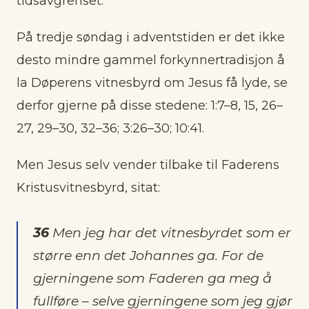
tidsavgrenset.
På tredje søndag i adventstiden er det ikke
desto mindre gammel forkynnertradisjon å
la Døperens vitnesbyrd om Jesus få lyde, se
derfor gjerne på disse stedene: 1:7–8, 15, 26–
27, 29–30, 32–36; 3:26–30; 10:41.
Men Jesus selv vender tilbake til Faderens
Kristusvitnesbyrd, sitat:
36
Men jeg har det vitnesbyrdet som er
større enn det Johannes ga. For de
gjerningene som Faderen ga meg å
fullføre – selve gjerningene som jeg gjør