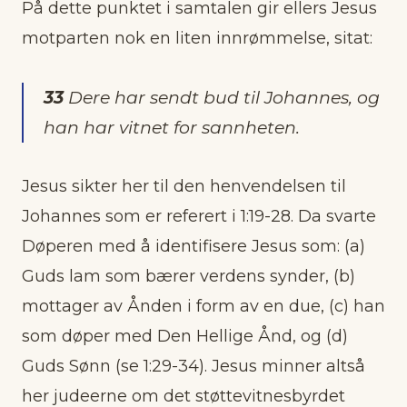
På dette punktet i samtalen gir ellers Jesus
motparten nok en liten innrømmelse, sitat:
33
Dere har sendt bud til Johannes, og
han har vitnet for sannheten.
Jesus sikter her til den henvendelsen til
Johannes som er referert i 1:19-28. Da svarte
Døperen med å identifisere Jesus som: (a)
Guds lam som bærer verdens synder, (b)
mottager av Ånden i form av en due, (c) han
som døper med Den Hellige Ånd, og (d)
Guds Sønn (se 1:29-34). Jesus minner altså
her judeerne om det støttevitnesbyrdet