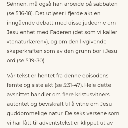
Sønnen, må også han arbeide på sabbaten
(se 5:16-18). Det utløser i fjerde akt en
inngående debatt med disse judeerne om
Jesu enhet med Faderen (det som vi kaller
«tonaturlæren»), og om den livgivende
skaperkraften som av den grunn bor i Jesu
ord (se 5:19-30).
Vår tekst er hentet fra denne episodens
femte og siste akt (se 5:31-47). Hele dette
avsnittet handler om flere kristusvitners
autoritet og beviskraft til å vitne om Jesu
guddommelige natur. De seks versene som
vi har fått til adventstekst er klippet ut av