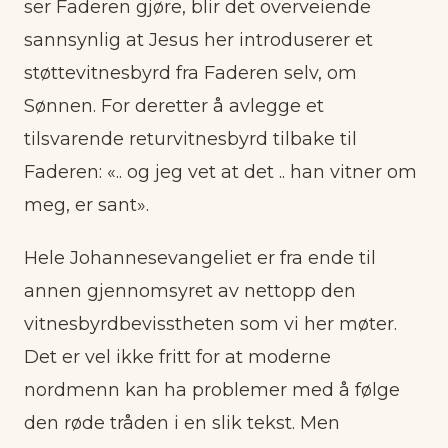
ser Faderen gjøre, blir det overveiende
sannsynlig at Jesus her introduserer et
støttevitnesbyrd fra Faderen selv, om
Sønnen. For deretter å avlegge et
tilsvarende returvitnesbyrd tilbake til
Faderen: «.. og jeg vet at det .. han vitner om
meg, er sant».
Hele Johannesevangeliet er fra ende til
annen gjennomsyret av nettopp den
vitnesbyrdbevisstheten som vi her møter.
Det er vel ikke fritt for at moderne
nordmenn kan ha problemer med å følge
den røde tråden i en slik tekst. Men