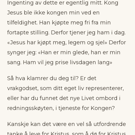
Ingenting av dette er egentlig mitt. Kong
Jesus ble ikke kongen min ved en
tilfeldighet. Han kjøpte meg fri fra min
fortapte stilling. Derfor tjener jeg ham i dag.
«Jesus har kjøpt meg, legem og sjel» Derfor
synger jeg: «Han er min glede, han er min
sang. Ham vil jeg prise livsdagen lang»
Så hva klamrer du deg til? Er det
vrakgodset, som ditt eget liv representerer,
eller har du funnet det nye Livet ombord i
redningsskøyten, i tjeneste for Kongen?
Kanskje kan det være en vel så utfordrende
tanke å leve for Kristus, som å dø for Kristus,