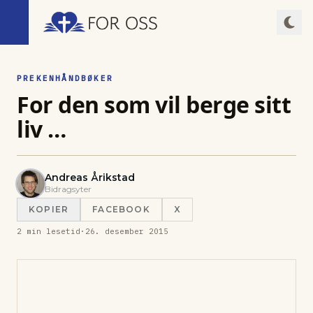
PREKENHÅNDBØKER
For den som vil berge sitt
liv …
Andreas Årikstad
Bidragsyter
KOPIER
FACEBOOK
X
2
min lesetid
·
26. desember 2015