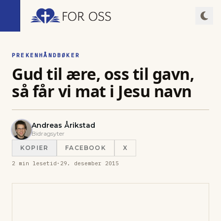
PREKENHÅNDBØKER
Gud til ære, oss til gavn,
så får vi mat i Jesu navn
Andreas Årikstad
Bidragsyter
KOPIER
FACEBOOK
X
2
min lesetid
·
29. desember 2015