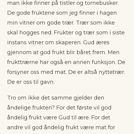
man ikke finner på tistler og tornebusker.
De gode fruktene som jeg finner i hagen
min vitner om gode trær. Trær som ikke
skal hogges ned. Frukter og trær som i siste
instans vitner om skaperen. Gud æres
gjennom at god frukt blir båret frem. Men
frukttrærne har også en annen funksjon. De
forsyner oss med mat. De er altså nyttetrær.
De er oss til gavn.
Tro om ikke det samme gjelder den
åndelige frukten? For det første vil god
åndelig frukt være Gud til ære. For det
andre vil god åndelig frukt være mat for