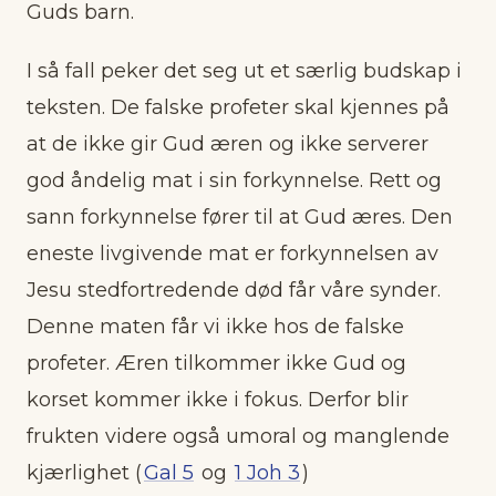
Guds barn.
I så fall peker det seg ut et særlig budskap i
teksten. De falske profeter skal kjennes på
at de ikke gir Gud æren og ikke serverer
god åndelig mat i sin forkynnelse. Rett og
sann forkynnelse fører til at Gud æres. Den
eneste livgivende mat er forkynnelsen av
Jesu stedfortredende død får våre synder.
Denne maten får vi ikke hos de falske
profeter. Æren tilkommer ikke Gud og
korset kommer ikke i fokus. Derfor blir
frukten videre også umoral og manglende
kjærlighet (
Gal 5
og
1 Joh 3
)