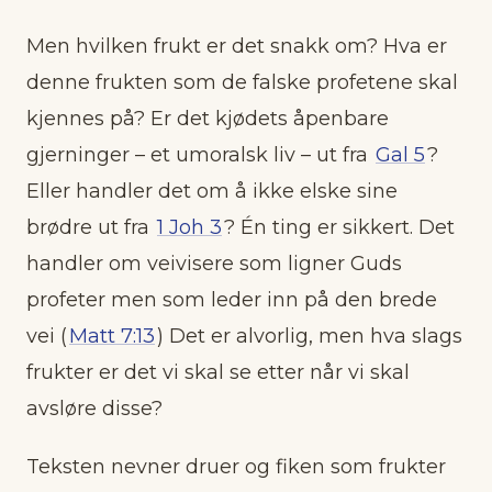
Men hvilken frukt er det snakk om? Hva er
denne frukten som de falske profetene skal
kjennes på? Er det kjødets åpenbare
gjerninger – et umoralsk liv – ut fra
Gal 5
?
Eller handler det om å ikke elske sine
brødre ut fra
1 Joh 3
? Én ting er sikkert. Det
handler om veivisere som ligner Guds
profeter men som leder inn på den brede
vei (
Matt 7:13
) Det er alvorlig, men hva slags
frukter er det vi skal se etter når vi skal
avsløre disse?
Teksten nevner druer og fiken som frukter