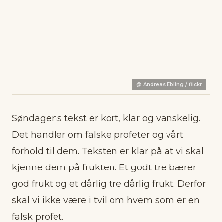
@
Andreas Ebling / flickr
Søndagens tekst er kort, klar og vanskelig.
Det handler om falske profeter og vårt
forhold til dem. Teksten er klar på at vi skal
kjenne dem på frukten. Et godt tre bærer
god frukt og et dårlig tre dårlig frukt. Derfor
skal vi ikke være i tvil om hvem som er en
falsk profet.