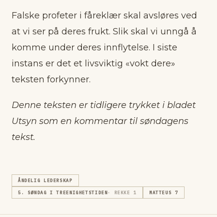
Falske profeter i fåreklær skal avsløres ved
at vi ser på deres frukt. Slik skal vi unngå å
komme under deres innflytelse. I siste
instans er det et livsviktig «vokt dere»
teksten forkynner.
Denne teksten er tidligere trykket i bladet
Utsyn som en kommentar til søndagens
tekst.
ÅNDELIG LEDERSKAP
5. SØNDAG I TREENIGHETSTIDEN
· REKKE
1
MATTEUS 7