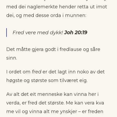
med dei naglemerkte hender retta ut imot
dei, og med desse orda i munnen:
Fred vere med dykk!
Joh 20:19
Det måtte gjera godt i fredlause og såre
sinn.
I ordet om
fred
er det lagt inn noko av det
høgste og største som tilværet eig.
Av alt det eit menneske kan vinna her i
verda, er fred det største. Me kan vera kva
me vil og vinna alt me ynskjer – er freden