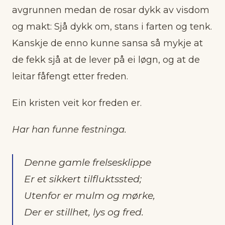
avgrunnen medan de rosar dykk av visdom
og makt: Sjå dykk om, stans i farten og tenk.
Kanskje de enno kunne sansa så mykje at
de fekk sjå at de lever på ei løgn, og at de
leitar fåfengt etter freden.
Ein kristen veit kor freden er.
Har han funne festninga.
Denne gamle frelsesklippe
Er et sikkert tilfluktssted;
Utenfor er mulm og mørke,
Der er stillhet, lys og fred.