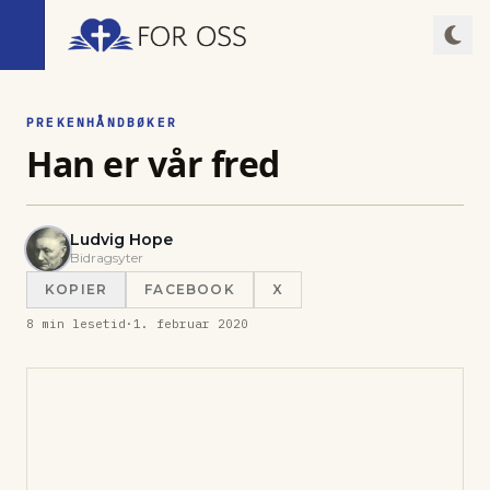
PREKENHÅNDBØKER
Han er vår fred
Ludvig Hope
Bidragsyter
KOPIER
FACEBOOK
X
8
min lesetid
·
1. februar 2020