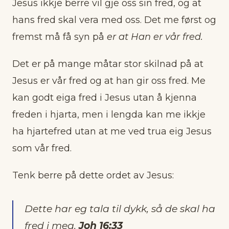
Jesus ikkje berre vil gje oss sin fred, og at
hans fred skal vera med oss. Det me først og
fremst må få syn på
er at Han er vår fred.
Det er på mange måtar stor skilnad på at
Jesus er vår fred og at han gir oss fred. Me
kan godt eiga fred i Jesus utan å kjenna
freden i hjarta, men i lengda kan me ikkje
ha hjartefred utan at me ved trua eig Jesus
som vår fred.
Tenk berre på dette ordet av Jesus:
Dette har eg tala til dykk, så de skal ha
fred i meg.
Joh 16:33