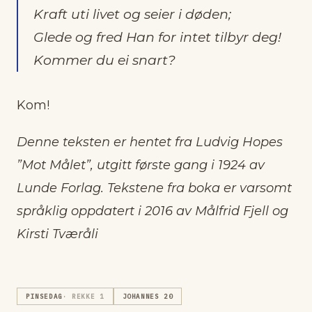
Kraft uti livet og seier i døden;
Glede og fred Han for intet tilbyr deg!
Kommer du ei snart?
Kom!
Denne teksten er hentet fra Ludvig Hopes
”Mot Målet”, utgitt første gang i 1924 av
Lunde Forlag. Tekstene fra boka er varsomt
språklig oppdatert i 2016 av Målfrid Fjell og
Kirsti Tværåli
PINSEDAG
· REKKE
1
JOHANNES 20