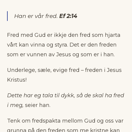
Han er vår fred
.
Ef 2:14
Fred med Gud er ikkje den fred som hjarta
vårt kan vinna og styra. Det er den freden
som er vunnen av Jesus og som er i han.
Underlege, sæle, evige fred – freden i Jesus
Kristus!
Dette har eg tala til dykk, så de skal ha fred
i meg,
seier han.
Tenk om fredspakta mellom Gud og oss var
grunna på den freden som me kristne kan