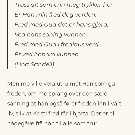
Tross alt som enn meg trykker her,
Er Han min fred dog vorden.
Fred med Gud det er hans gjerd,
Ved hans soning vunnen.
Fred med Gud i fredlaus verd
Er ved honom vunnen.
(Lina Sandell)
Men me ville vera utru mot Han som ga
freden, om me sprang over den sæle
sanning at han også fører freden inn i vårt
liv, slik at Kristi fred rår i hjarta. Det er ei
nådegåve frå han til alle som trur.