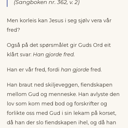
(Sangboken nr. 362, v. 2)
Men korleis kan Jesus i seg sjølv vera vår
fred?
Også på det spørsmålet gir Guds Ord eit
klårt svar:
Han gjorde fred.
Han er vår fred, fordi
han gjorde
fred.
Han braut ned skiljeveggen, fiendskapen
mellom Gud og menneske. Han avlyste den
lov som kom med bod og forskrifter og
forlikte oss med Gud i sin lekam på korset,
då han der slo fiendskapen ihel, og då han