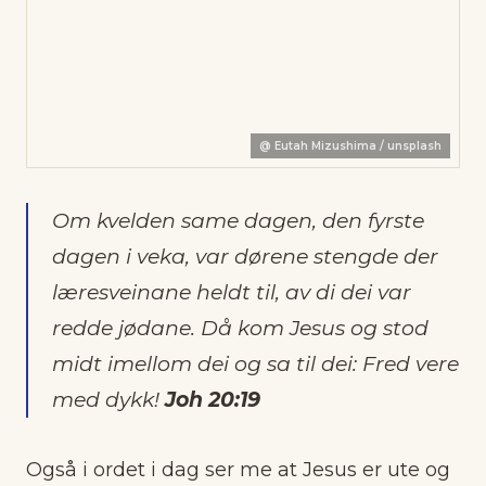
@
Eutah Mizushima / unsplash
Om kvelden same dagen, den fyrste
dagen i veka, var dørene stengde der
læresveinane heldt til, av di dei var
redde jødane. Då kom Jesus og stod
midt imellom dei og sa til dei: Fred vere
med dykk!
Joh 20:19
Også i ordet i dag ser me at Jesus er ute og