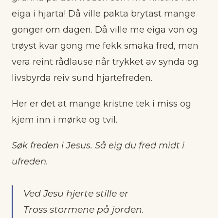
eiga i hjarta! Då ville pakta brytast mange
gonger om dagen. Då ville me eiga von og
trøyst kvar gong me fekk smaka fred, men
vera reint rådlause når trykket av synda og
livsbyrda reiv sund hjartefreden.
Her er det at mange kristne tek i miss og
kjem inn i mørke og tvil.
Søk freden i Jesus. Så eig du fred midt i
ufreden.
Ved Jesu hjerte stille er
Tross stormene på jorden.