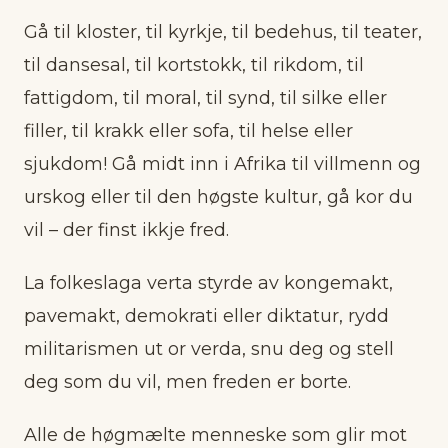
Gå til kloster, til kyrkje, til bedehus, til teater,
til dansesal, til kortstokk, til rikdom, til
fattigdom, til moral, til synd, til silke eller
filler, til krakk eller sofa, til helse eller
sjukdom! Gå midt inn i Afrika til villmenn og
ur­skog eller til den høgste kultur, gå kor du
vil – der finst ikkje fred.
La folkeslaga verta styrde av kongemakt,
pavemakt, demokrati eller diktatur, rydd
militarismen ut or verda, snu deg og stell
deg som du vil, men freden er borte.
Alle de høgmælte menneske som glir mot