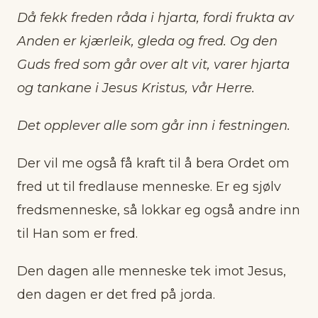
Då fekk freden råda i hjarta, fordi frukta av
Anden er kjærleik, gleda og fred. Og den
Guds fred som går over alt vit, varer hjarta
og tankane i Jesus Kristus, vår Herre.
Det opplever alle som går inn i festningen.
Der vil me også få kraft til å bera Ordet om
fred ut til fredlause menneske. Er eg sjølv
fredsmenneske, så lokkar eg også andre inn
til Han som er fred.
Den dagen alle menneske tek imot Jesus,
den dagen er det fred på jorda.