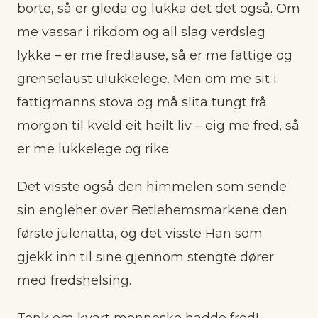
borte, så er gleda og lukka det det også. Om
me vassar i rikdom og all slag verdsleg
lykke – er me fredlause, så er me fattige og
grenselaust ulukkelege. Men om me sit i
fattigmanns stova og må slita tungt frå
morgon til kveld eit heilt liv – eig me fred, så
er me lukkelege og rike.
Det visste også den himmelen som sende
sin engleher over Betlehemsmarkene den
første julenatta, og det visste Han som
gjekk inn til sine gjennom stengte dører
med fredshelsing.