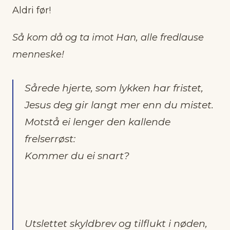
Aldri før!
Så kom då og ta imot Han, alle fredlause
menneske!
Sårede hjerte, som lykken har fristet,
Jesus deg gir langt mer enn du mistet.
Motstå ei lenger den kallende
frelserrøst:
Kommer du ei snart?
Utslettet skyldbrev og tilflukt i nøden,