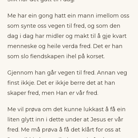
Me har ein gong hatt ein mann imellom oss
som synte oss vegen til fred, og som den
dag i dag har midler og makt til å gje kvart
menneske og heile verda fred. Det er han
som slo fiendskapen ihel på korset.
Gjennom han går vegen til fred. Annan veg
finst ikkje. Det er ikkje berre det at han
skaper fred, men Han
er
vår fred.
Me vil prøva om det kunne lukkast å få ein
liten glytt inn i dette under at Jesus er vår
fred. Me må prøva å få det klårt for oss at