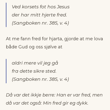
Ved korsets fot hos Jesus
der har mitt hjerte fred.
(Sangboken nr. 385, v. 4)
At me fann fred for hjarta, gjorde at me lova
både Gud og oss sjølve at
aldri mere vil jeg gå
fra dette sikre sted.
(Sangboken nr. 385, v. 4)
Då var det ikkje berre: Han er var fred, men
då var det også: Min fred gir eg dykk.