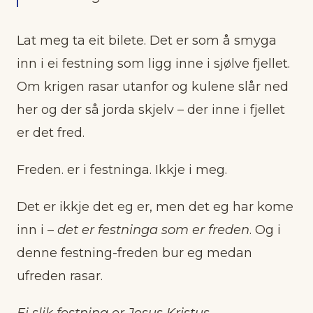
Lat meg ta eit bilete. Det er som å smyga
inn i ei fest­ning som ligg inne i sjølve fjellet.
Om krigen rasar utanfor og kulene slår ned
her og der så jorda skjelv – der inne i fjellet
er det fred.
Freden. er i festninga. Ikkje i meg.
Det er ikkje det eg er, men det eg har kome
inn i –
det er festninga som er freden
. Og i
denne festning-freden bur eg medan
ufreden rasar.