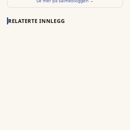
Se mer på salmebloggen →
RELATERTE INNLEGG