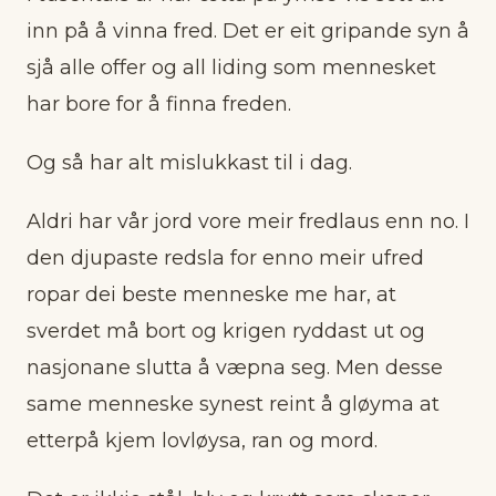
inn på å vinna fred. Det er eit gripande syn å
sjå alle offer og all liding som mennesket
har bore for å finna freden.
Og så har alt mislukkast til i dag.
Aldri har vår jord vore meir fredlaus enn no. I
den djupaste redsla for enno meir ufred
ropar dei beste men­neske me har, at
sverdet må bort og krigen ryddast ut og
nasjonane slutta å væpna seg. Men desse
same menneske synest reint å gløyma at
etterpå kjem lovløysa, ran og mord.