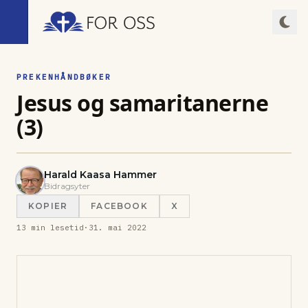
PREKENHÅNDBØKER
Jesus og samaritanerne
(3)
Harald Kaasa Hammer
Bidragsyter
KOPIER
FACEBOOK
X
13
min lesetid
·
31. mai 2022