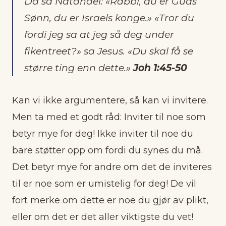
Da sa Natanael: «Rabbi, du er Guds
Sønn, du er Israels konge.» «Tror du
fordi jeg sa at jeg så deg under
fikentreet?» sa Jesus. «Du skal få se
større ting enn dette.»
Joh 1:45-50
Kan vi ikke argumentere, så kan vi invitere.
Men ta med et godt råd: Inviter til noe som
betyr mye for deg! Ikke inviter til noe du
bare støtter opp om fordi du synes du må.
Det betyr mye for andre om det de inviteres
til er noe som er umistelig for deg! De vil
fort merke om dette er noe du gjør av plikt,
eller om det er det aller viktigste du vet!