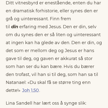
Ditt vitnesbyrd er enestående, enten du har
en dramatisk forhistorie, eller synes den er
grå og uinteressant. Finn frem
til
din
erfaring med Jesus. Den er din, selv
om du synes den er så liten og uinteressant
at ingen kan ha glede av den. Den er din, og
det som er mellom deg og Jesus er hans
gave til deg, og gaven er akkurat så stor
som han ser du kan bære. Hvis du bærer
den trofast, vil han si til deg, som han sa til
Natanael: «Du skal få se større ting enn
dette!»
Joh 1,50
.
Lina Sandell har lært oss å synge slik: