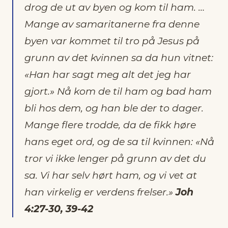
drog de ut av byen og kom til ham. …
Mange av samaritanerne fra denne
byen var kommet til tro på Jesus på
grunn av det kvinnen sa da hun vitnet:
«Han har sagt meg alt det jeg har
gjort.» Nå kom de til ham og bad ham
bli hos dem, og han ble der to dager.
Mange flere trodde, da de fikk høre
hans eget ord, og de sa til kvinnen: «Nå
tror vi ikke lenger på grunn av det du
sa. Vi har selv hørt ham, og vi vet at
han virkelig er verdens frelser.»
Joh
4:27-30, 39-42