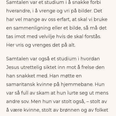
Samtalen var et studium i å snakke forbi
hverandre, i å vrenge og vri på bilder. Det
har vel mange av oss erfart, at skal vi bruke
en sammenligning eller et bilde, så må det
tas imot med velvilje hvis de skal forstås.
Her vris og vrenges det på alt.
Samtalen var også et studium i hvordan
Jesus utrettelig siktet inn mot å frelse den
han snakket med. Han møtte en
samaritansk kvinne på hjemmebane. Hun
var så full av skam at hun lurte seg ut mens
andre sov. Men hun var stolt også, – stolt av
å være kvinne, stolt av brønnen og av folket