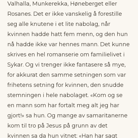
Valhalla, Munkerekka, Høneberget eller
Rosanes. Det er ikke vanskelig å forestille
seg alle knutene i et lite nabolag, når
kvinnen hadde hatt fem menn, og den hun
nå hadde ikke var hennes mann. Det kunne
skrives en hel romanserie om familielivet i
Sykar. Og vi trenger ikke fantasere så mye,
for akkurat den samme setningen som var
frihetens setning for kvinnen, den snudde
stemningen i hele nabolaget. «Kom og se
en mann som har fortalt meg alt jeg har
gjort!» sa hun. Og mange av samaritanerne
kom til tro på Jesus på grunn av det
kvinnen sa da hun vitnet: «Han har sagt