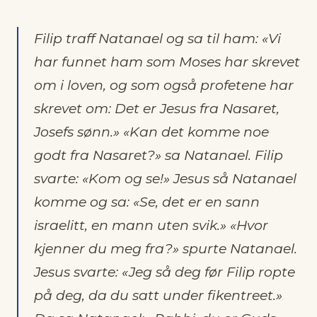
Filip traff Natanael og sa til ham: «Vi
har funnet ham som Moses har skrevet
om i loven, og som også profetene har
skrevet om: Det er Jesus fra Nasaret,
Josefs sønn.» «Kan det komme noe
godt fra Nasaret?» sa Natanael. Filip
svarte: «Kom og se!» Jesus så Natanael
komme og sa: «Se, det er en sann
israelitt, en mann uten svik.» «Hvor
kjenner du meg fra?» spurte Natanael.
Jesus svarte: «Jeg så deg før Filip ropte
på deg, da du satt under fikentreet.»