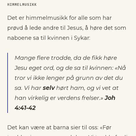
HIMMELMUSIKK
Det er himmelmusikk for alle som har
prøvd å lede andre til Jesus, å høre det som
naboene sa til kvinnen i Sykar:
Mange flere trodde, da de fikk høre
Jesu eget ord, og de sa til kvinnen: «Nå
tror vi ikke lenger på grunn av det du
sa. Vi har
selv
hørt ham, og vi vet at
han virkelig er verdens frelser.»
Joh
4:41-42
Det kan være at barna sier til oss: «Før