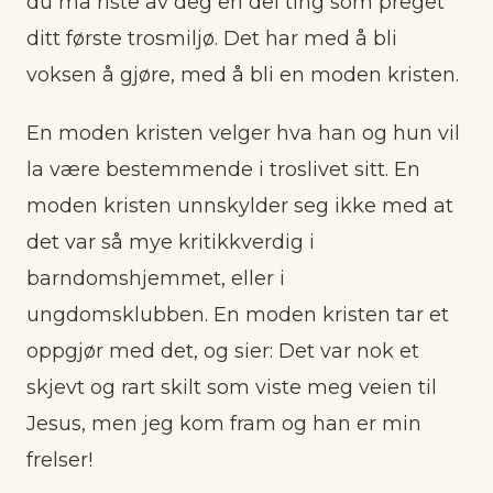
du må riste av deg en del ting som preget
ditt første trosmiljø. Det har med å bli
voksen å gjøre, med å bli en moden kristen.
En moden kristen velger hva han og hun vil
la være bestemmende i troslivet sitt. En
moden kristen unnskylder seg ikke med at
det var så mye kritikkverdig i
barndomshjemmet, eller i
ungdomsklubben. En moden kristen tar et
oppgjør med det, og sier: Det var nok et
skjevt og rart skilt som viste meg veien til
Jesus, men jeg kom fram og han er min
frelser!