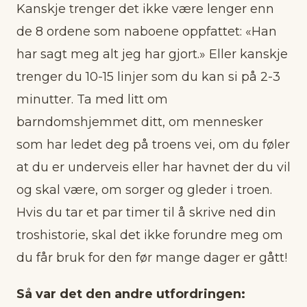
Kanskje trenger det ikke være lenger enn
de 8 ordene som naboene oppfattet: «Han
har sagt meg alt jeg har gjort.» Eller kanskje
trenger du 10-15 linjer som du kan si på 2-3
minutter. Ta med litt om
barndomshjemmet ditt, om mennesker
som har ledet deg på troens vei, om du føler
at du er underveis eller har havnet der du vil
og skal være, om sorger og gleder i troen.
Hvis du tar et par timer til å skrive ned din
troshistorie, skal det ikke forundre meg om
du får bruk for den før mange dager er gått!
Så var det den andre utfordringen: