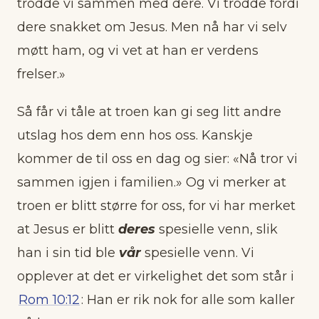
trodde vi sammen med dere. Vi trodde fordi
dere snakket om Jesus. Men nå har vi selv
møtt ham, og vi vet at han er verdens
frelser.»
Så får vi tåle at troen kan gi seg litt andre
utslag hos dem enn hos oss. Kanskje
kommer de til oss en dag og sier: «Nå tror vi
sammen igjen i familien.» Og vi merker at
troen er blitt større for oss, for vi har merket
at Jesus er blitt
deres
spesielle venn, slik
han i sin tid ble
vår
spesielle venn. Vi
opplever at det er virkelighet det som står i
Rom 10:12
: Han er rik nok for alle som kaller