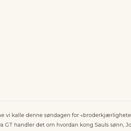
e vi kalle denne søndagen for «broderkjærlighete
ra GT handler det om hvordan kong Sauls sønn, Jo