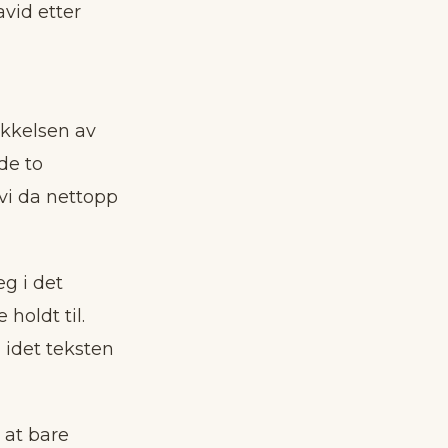
vid etter
kkelsen av
de to
vi da nettopp
g i det
holdt til.
 idet teksten
 at bare