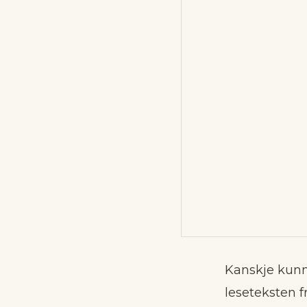
Kanskje kunn
leseteksten f