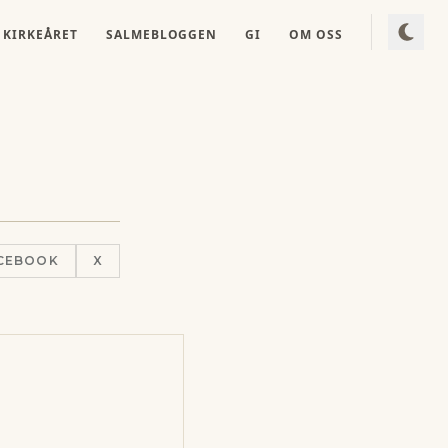
KIRKEÅRET
SALMEBLOGGEN
GI
OM OSS
CEBOOK
X