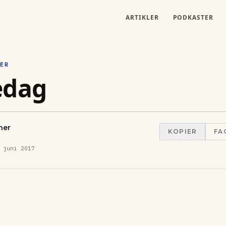
ARTIKLER
PODKASTER
ER
edag
her
KOPIER
FA
 juni 2017