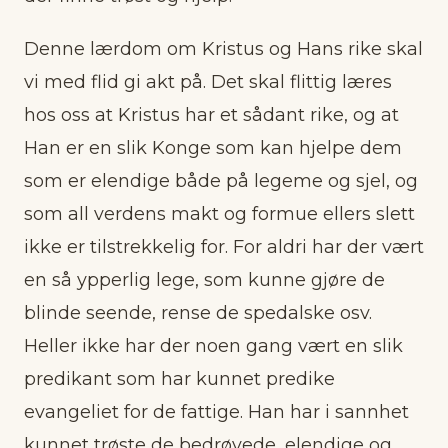
Denne lærdom om Kristus og Hans rike skal
vi med flid gi akt på. Det skal flittig læres
hos oss at Kristus har et sådant rike, og at
Han er en slik Konge som kan hjelpe dem
som er elendige både på legeme og sjel, og
som all verdens makt og formue ellers slett
ikke er tilstrekkelig for. For aldri har der vært
en så ypperlig lege, som kunne gjøre de
blinde seende, rense de spedalske osv.
Heller ikke har der noen gang vært en slik
predikant som har kunnet predike
evangeliet for de fattige. Han har i sannhet
kunnet trøste de bedrøvede, elendige og