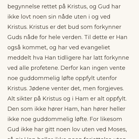
begynnelse rettet på Kristus, og Gud har
ikke lovt noen sin nåde uten i og ved
Kristus. Kristus er det bud som forkynner
Guds nåde for hele verden. Til dette er Han
også kommet, og har ved evangeliet
meddelt hva Han tidligere har latt forkynne
ved alle profetene. Derfor kan ingen vente
noe guddommelig løfte oppfylt utenfor
Kristus. Jødene venter det, men forgjeves.
Alt sikter på Kristus og i Ham er alt oppfylt.
Den som ikke hører Ham, han hører heller
ikke noe guddommelig løfte. For likesom
Gud ikke har gitt noen lov uten ved Moses,