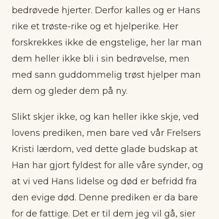
bedrøvede hjerter. Derfor kalles og er Hans
rike et trøste-rike og et hjelperike. Her
forskrekkes ikke de engstelige, her lar man
dem heller ikke bli i sin bedrøvelse, men
med sann guddommelig trøst hjelper man
dem og gleder dem på ny.
Slikt skjer ikke, og kan heller ikke skje, ved
lovens prediken, men bare ved vår Frelsers
Kristi lærdom, ved dette glade budskap at
Han har gjort fyldest for alle våre synder, og
at vi ved Hans lidelse og død er befridd fra
den evige død. Denne prediken er da bare
for de fattige. Det er til dem jeg vil gå, sier