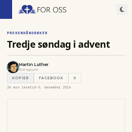
PREKENHÅNDBØKER
Tredje søndag i advent
Martin Luther
Bidragsyter
KOPIER
FACEBOOK
X
26
min lesetid
·
5. desember 2016