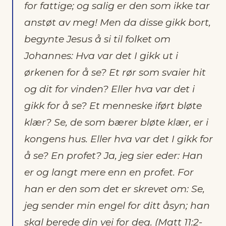
for fattige; og salig er den som ikke tar
anstøt av meg! Men da disse gikk bort,
begynte Jesus å si til folket om
Johannes: Hva var det I gikk ut i
ørkenen for å se? Et rør som svaier hit
og dit for vinden? Eller hva var det i
gikk for å se? Et menneske iført bløte
klær? Se, de som bærer bløte klær, er i
kongens hus. Eller hva var det I gikk for
å se? En profet? Ja, jeg sier eder: Han
er og langt mere enn en profet. For
han er den som det er skrevet om: Se,
jeg sender min engel for ditt åsyn; han
skal berede din vei for deg. (Matt 11:2-