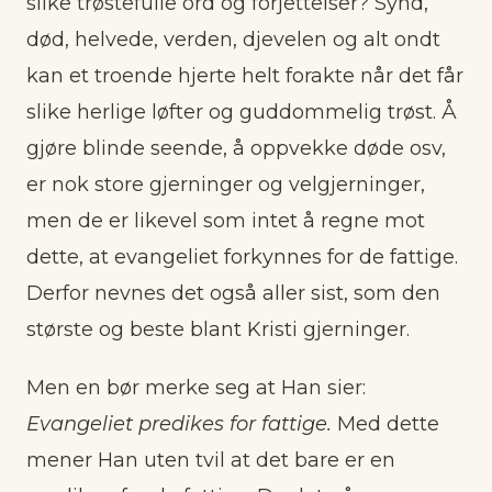
slike trøstefulle ord og forjettelser? Synd,
død, helvede, verden, djevelen og alt ondt
kan et troende hjerte helt forakte når det får
slike herlige løfter og guddommelig trøst. Å
gjøre blinde seende, å oppvekke døde osv,
er nok store gjerninger og velgjerninger,
men de er likevel som intet å regne mot
dette, at evangeliet forkynnes for de fattige.
Derfor nevnes det også aller sist, som den
største og beste blant Kristi gjerninger.
Men en bør merke seg at Han sier:
Evangeliet predikes for fattige.
Med dette
mener Han uten tvil at det bare er en