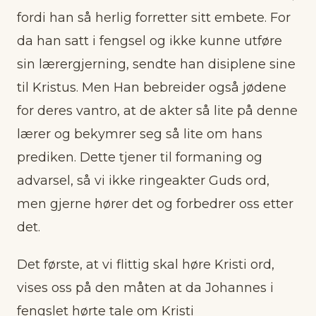
fordi han så herlig forretter sitt embete. For
da han satt i fengsel og ikke kunne utføre
sin lærergjerning, sendte han disiplene sine
til Kristus. Men Han bebreider også jødene
for deres vantro, at de akter så lite på denne
lærer og bekymrer seg så lite om hans
prediken. Dette tjener til formaning og
advarsel, så vi ikke ringeakter Guds ord,
men gjerne hører det og forbedrer oss etter
det.
Det første, at vi flittig skal høre Kristi ord,
vises oss på den måten at da Johannes i
fengslet hørte tale om Kristi