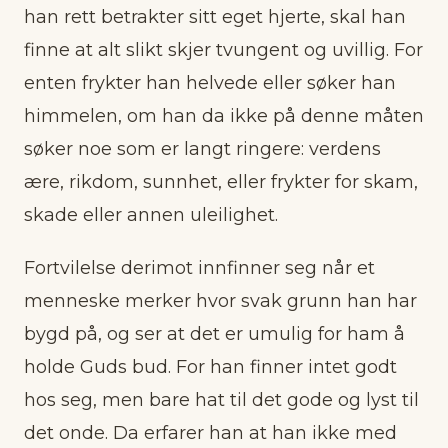
han rett betrakter sitt eget hjerte, skal han
finne at alt slikt skjer tvungent og uvillig. For
enten frykter han helvede eller søker han
himmelen, om han da ikke på denne måten
søker noe som er langt ringere: verdens
ære, rikdom, sunnhet, eller frykter for skam,
skade eller annen uleilighet.
Fortvilelse derimot innfinner seg når et
menneske merker hvor svak grunn han har
bygd på, og ser at det er umulig for ham å
holde Guds bud. For han finner intet godt
hos seg, men bare hat til det gode og lyst til
det onde. Da erfarer han at han ikke med