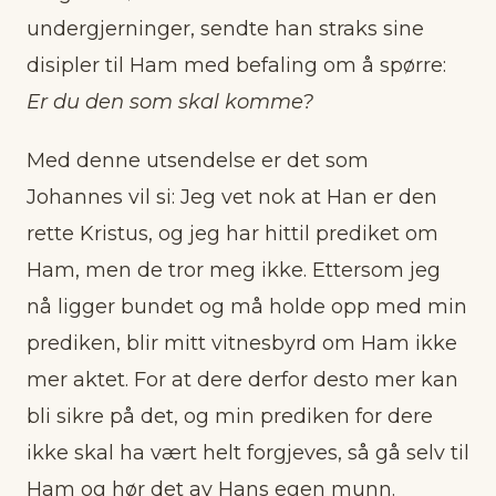
undergjerninger, sendte han straks sine
disipler til Ham med befaling om å spørre:
Er du den som skal komme?
Med denne utsendelse er det som
Johannes vil si: Jeg vet nok at Han er den
rette Kristus, og jeg har hittil prediket om
Ham, men de tror meg ikke. Ettersom jeg
nå ligger bundet og må holde opp med min
prediken, blir mitt vitnesbyrd om Ham ikke
mer aktet. For at dere derfor desto mer kan
bli sikre på det, og min prediken for dere
ikke skal ha vært helt forgjeves, så gå selv til
Ham og hør det av Hans egen munn.