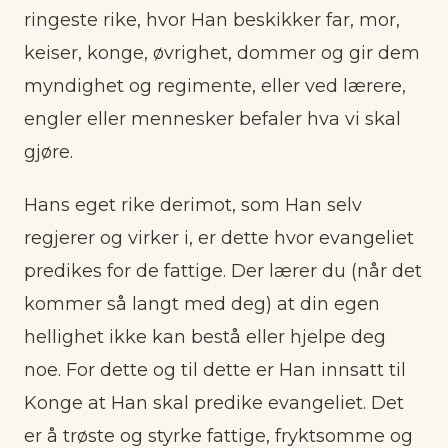
ringeste rike, hvor Han beskikker far, mor,
keiser, konge, øvrighet, dommer og gir dem
myndighet og regimente, eller ved lærere,
engler eller mennesker befaler hva vi skal
gjøre.
Hans eget rike derimot, som Han selv
regjerer og virker i, er dette hvor evangeliet
predikes for de fattige. Der lærer du (når det
kommer så langt med deg) at din egen
hellighet ikke kan bestå eller hjelpe deg
noe. For dette og til dette er Han innsatt til
Konge at Han skal predike evangeliet. Det
er å trøste og styrke fattige, fryktsomme og