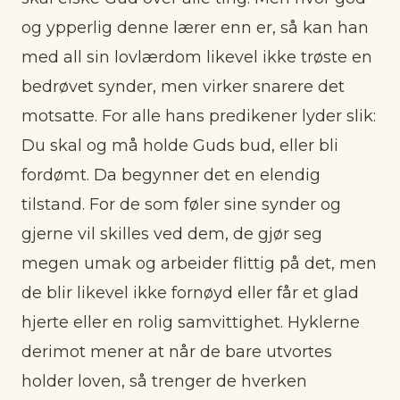
og ypperlig denne lærer enn er, så kan han
med all sin lovlærdom likevel ikke trøste en
bedrøvet synder, men virker snarere det
motsatte. For alle hans predikener lyder slik:
Du skal og må holde Guds bud, eller bli
fordømt. Da begynner det en elendig
tilstand. For de som føler sine synder og
gjerne vil skilles ved dem, de gjør seg
megen umak og arbeider flittig på det, men
de blir likevel ikke fornøyd eller får et glad
hjerte eller en rolig samvittighet. Hyklerne
derimot mener at når de bare utvortes
holder loven, så trenger de hverken