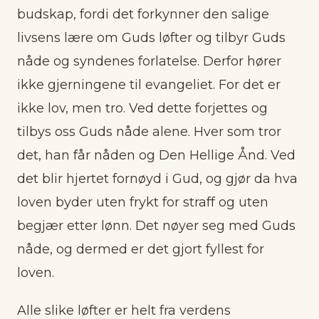
budskap, fordi det forkynner den salige
livsens lære om Guds løfter og tilbyr Guds
nåde og syndenes forlatelse. Derfor hører
ikke gjerningene til evangeliet. For det er
ikke lov, men tro. Ved dette forjettes og
tilbys oss Guds nåde alene. Hver som tror
det, han får nåden og Den Hellige Ånd. Ved
det blir hjertet fornøyd i Gud, og gjør da hva
loven byder uten frykt for straff og uten
begjær etter lønn. Det nøyer seg med Guds
nåde, og dermed er det gjort fyllest for
loven.
Alle slike løfter er helt fra verdens