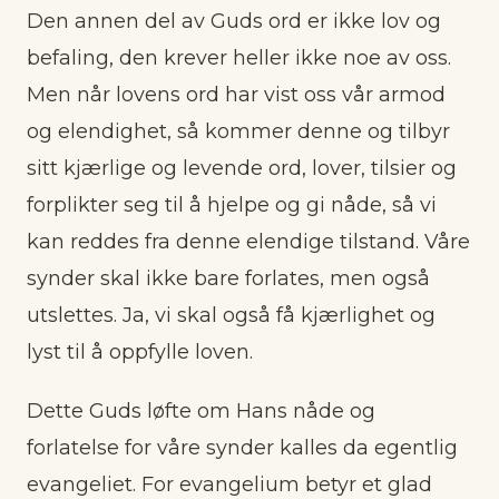
Den annen del av Guds ord er ikke lov og
befaling, den krever heller ikke noe av oss.
Men når lovens ord har vist oss vår armod
og elendighet, så kommer denne og tilbyr
sitt kjærlige og levende ord, lover, tilsier og
forplikter seg til å hjelpe og gi nåde, så vi
kan reddes fra denne elendige tilstand. Våre
synder skal ikke bare forlates, men også
utslettes. Ja, vi skal også få kjærlighet og
lyst til å oppfylle loven.
Dette Guds løfte om Hans nåde og
forlatelse for våre synder kalles da egentlig
evangeliet. For evangelium betyr et glad