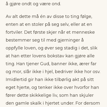
å gjøre ondt og være ond.
Av alt dette må én av disse to ting følge,
enten at en stoler på seg selv, eller at en
fortviler. Det første skjer når et menneske
bestemmer seg til med gjerninger å
oppfylle loven, og øver seg stadig i det, slik
at han etter lovens bokstav kan gjøre alle
ting. Han tjener Gud, banner ikke, ærer far
og mor, slår ikke i hjel, bedriver ikke hor osv.
Imidlertid gir han ikke tilbørlig akt på sitt
eget hjerte, og tenker ikke over hvorfor han
fører dette skikkelige liv, som han skjuler
den gamle skalk i hjertet under. For dersom