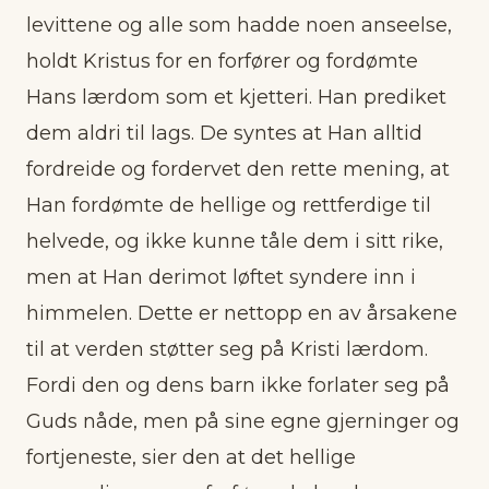
levittene og alle som hadde noen anseelse,
holdt Kristus for en forfører og fordømte
Hans lærdom som et kjetteri. Han prediket
dem aldri til lags. De syntes at Han alltid
fordreide og fordervet den rette mening, at
Han fordømte de hellige og rettferdige til
helvede, og ikke kunne tåle dem i sitt rike,
men at Han derimot løftet syndere inn i
himmelen. Dette er nettopp en av årsakene
til at verden støtter seg på Kristi lærdom.
Fordi den og dens barn ikke forlater seg på
Guds nåde, men på sine egne gjerninger og
fortjeneste, sier den at det hellige