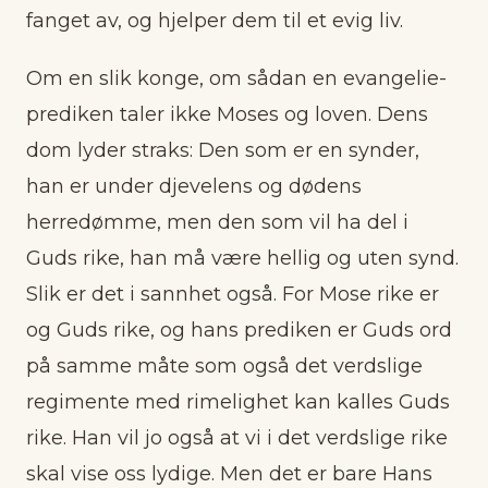
fanget av, og hjelper dem til et evig liv.
Om en slik konge, om sådan en evangelie-
prediken taler ikke Moses og loven. Dens
dom lyder straks: Den som er en synder,
han er under djevelens og dødens
herredømme, men den som vil ha del i
Guds rike, han må være hellig og uten synd.
Slik er det i sannhet også. For Mose rike er
og Guds rike, og hans prediken er Guds ord
på samme måte som også det verdslige
regimente med rimelighet kan kalles Guds
rike. Han vil jo også at vi i det verdslige rike
skal vise oss lydige. Men det er bare Hans