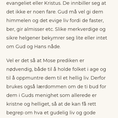
evangeliet eller Kristus. De innbiller seg at
det ikke er noen fare. Gud må vel gi dem
himmelen og det evige liv fordi de faster,
ber, gir almisser etc. Slike merkverdige og
sikre helgener bekymrer seg lite eller intet
om Gud og Hans nåde.
Vel er det så at Mose prediken er
nødvendig, både til å holde folket i age og
til å oppmuntre dem til et hellig liv. Derfor
brukes også lærdommen om de ti bud for
dem i Guds menighet som allerede er
kristne og helliget, så at de kan få rett
begrep om hva et gudelig liv og gode