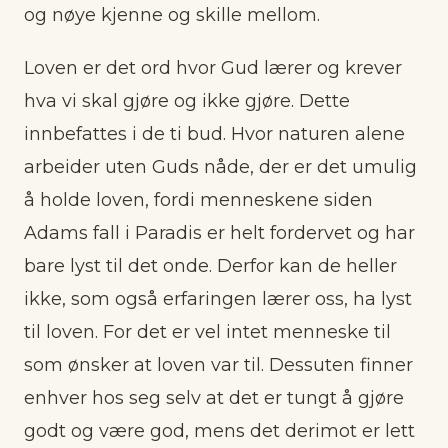
og nøye kjenne og skille mellom.
Loven er det ord hvor Gud lærer og krever
hva vi skal gjøre og ikke gjøre. Dette
innbefattes i de ti bud. Hvor naturen alene
arbeider uten Guds nåde, der er det umulig
å holde loven, fordi menneskene siden
Adams fall i Paradis er helt fordervet og har
bare lyst til det onde. Derfor kan de heller
ikke, som også erfaringen lærer oss, ha lyst
til loven. For det er vel intet menneske til
som ønsker at loven var til. Dessuten finner
enhver hos seg selv at det er tungt å gjøre
godt og være god, mens det derimot er lett