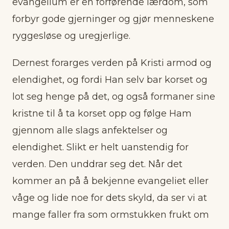
evangelium er en forførende lærdom, som
forbyr gode gjerninger og gjør menneskene
ryggesløse og uregjerlige.
Dernest forarges verden på Kristi armod og
elendighet, og fordi Han selv bar korset og
lot seg henge på det, og også formaner sine
kristne til å ta korset opp og følge Ham
gjennom alle slags anfektelser og
elendighet. Slikt er helt uanstendig for
verden. Den unddrar seg det. Når det
kommer an på å bekjenne evangeliet eller
våge og lide noe for dets skyld, da ser vi at
mange faller fra som ormstukken frukt om