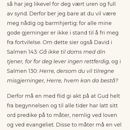
så har jeg likevel for deg vært uren og full
av synd. Derfor ber jeg bare at du vil være
meg nådig og barmhjertig; for alle mine
gode gjerninger er ikke i stand til å fri meg
fra fortvilelse. Om dette sier også David i
Salmen 143:
Gå ikke til doms med din
tjener, for for deg lever ingen rettferdig,
og i
Salmen 130:
Herre, dersom du vil tilregne
misgjerninger, Herre, hvem kan da bestå?
Derfor må en med flid gi akt på at Gud helt
fra begynnelsen og til alle tider har latt sitt
ord predike på to måter, nemlig ved loven
og ved evangeliet. Disse to måter må en vel