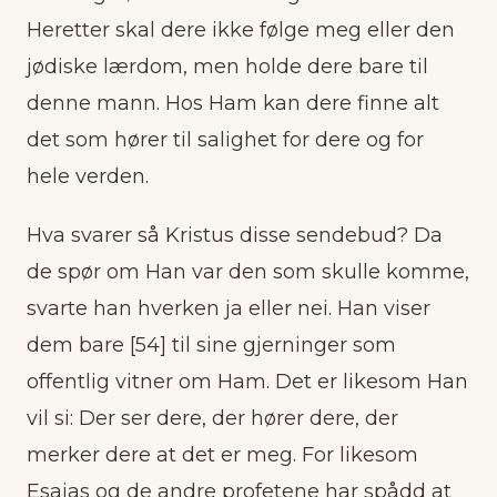
Heretter skal dere ikke følge meg eller den
jødiske lærdom, men holde dere bare til
denne mann. Hos Ham kan dere finne alt
det som hører til salighet for dere og for
hele verden.
Hva svarer så Kristus disse sendebud? Da
de spør om Han var den som skulle komme,
svarte han hverken ja eller nei. Han viser
dem bare [54] til sine gjerninger som
offentlig vitner om Ham. Det er likesom Han
vil si: Der ser dere, der hører dere, der
merker dere at det er meg. For likesom
Esaias og de andre profetene har spådd at