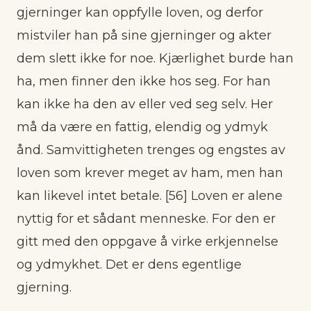
gjerninger kan oppfylle loven, og derfor
mistviler han på sine gjerninger og akter
dem slett ikke for noe. Kjærlighet burde han
ha, men finner den ikke hos seg. For han
kan ikke ha den av eller ved seg selv. Her
må da være en fattig, elendig og ydmyk
ånd. Samvittigheten trenges og engstes av
loven som krever meget av ham, men han
kan likevel intet betale. [56] Loven er alene
nyttig for et sådant menneske. For den er
gitt med den oppgave å virke erkjennelse
og ydmykhet. Det er dens egentlige
gjerning.