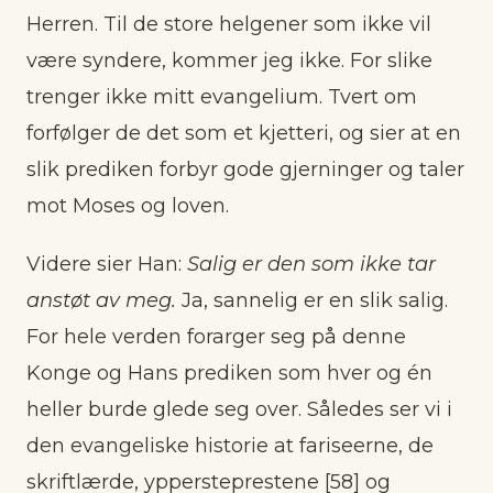
Herren. Til de store helgener som ikke vil
være syndere, kommer jeg ikke. For slike
trenger ikke mitt evangelium. Tvert om
forfølger de det som et kjetteri, og sier at en
slik prediken forbyr gode gjerninger og taler
mot Moses og loven.
Videre sier Han:
Salig er den som ikke tar
anstøt av meg.
Ja, sannelig er en slik salig.
For hele verden forarger seg på denne
Konge og Hans prediken som hver og én
heller burde glede seg over. Således ser vi i
den evangeliske historie at fariseerne, de
skriftlærde, yppersteprestene [58] og