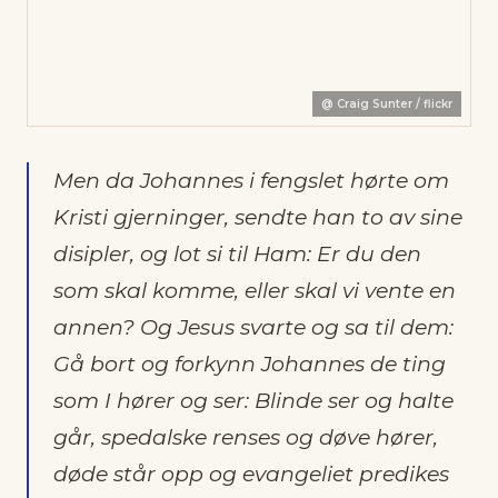
@
Craig Sunter / flickr
Men da Johannes i fengslet hørte om
Kristi gjerninger, sendte han to av sine
disipler, og lot si til Ham: Er du den
som skal komme, eller skal vi vente en
annen? Og Jesus svarte og sa til dem:
Gå bort og forkynn Johannes de ting
som I hører og ser: Blinde ser og halte
går, spedalske renses og døve hører,
døde står opp og evangeliet predikes