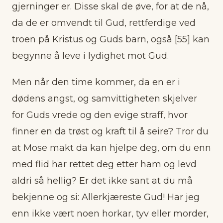
gjerninger er. Disse skal de øve, for at de nå,
da de er omvendt til Gud, rettferdige ved
troen på Kristus og Guds barn, også [55] kan
begynne å leve i lydighet mot Gud.
Men når den time kommer, da en er i
dødens angst, og samvittigheten skjelver
for Guds vrede og den evige straff, hvor
finner en da trøst og kraft til å seire? Tror du
at Mose makt da kan hjelpe deg, om du enn
med flid har rettet deg etter ham og levd
aldri så hellig? Er det ikke sant at du må
bekjenne og si: Allerkjæreste Gud! Har jeg
enn ikke vært noen horkar, tyv eller morder,