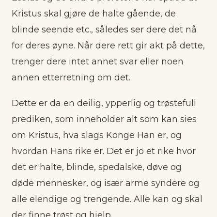
Kristus skal gjøre de halte gående, de
blinde seende etc., således ser dere det nå
for deres øyne. Når dere rett gir akt på dette,
trenger dere intet annet svar eller noen
annen etterretning om det.
Dette er da en deilig, ypperlig og trøstefull
prediken, som inneholder alt som kan sies
om Kristus, hva slags Konge Han er, og
hvordan Hans rike er. Det er jo et rike hvor
det er halte, blinde, spedalske, døve og
døde mennesker, og især arme syndere og
alle elendige og trengende. Alle kan og skal
der finne trøst og hjelp.