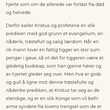
hjerte som om de allerede var forløst fra død
og helvede.
Derfor kaller Kristus og profetene en slik
prediken med god grunn et evangelium, en
nåderik, trøstefull og salig lærdom. Når en
rik mann lover en fattig tigger en stor sum
penger i gave, så vil det for tiggeren være et
gledelig budskap, som han gjerne hører og
av hjertet gleder seg over. Men hva er gods
og gull å ligne mot denne trøstefulle og
nåderike prediken, at Kristus tar seg av de
elendige, og er en slik Konge som vil befri
arme syndere fra lovens trengsel som de er