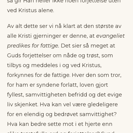
så gir Han heller ikke noen forjettelse uten
ved Kristus alene.
Av alt dette ser vi nå klart at den største av
alle Kristi gjerninger er denne, at
evangeliet
predikes for fattige.
Det sier så meget at
Guds forjettelser om nåde og trøst, som
tilbys og meddeles i og ved Kristus,
forkynnes for de fattige. Hver den som tror,
for ham er syndene forlatt, loven gjort
fyllest, samvittigheten befridd og det evige
liv skjenket. Hva kan vel være gledeligere
for en elendig og bedrøvet samvittighet?
Hva kan bedre sette mot i et hjerte enn