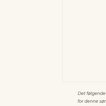
Det følgende 
for denne sø