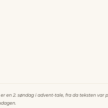
er en 2. søndag i advent-tale, fra da teksten var 
ndagen.