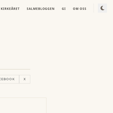
KIRKEÅRET
SALMEBLOGGEN
GI
OM OSS
CEBOOK
X