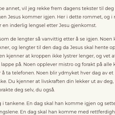
noe annet, vil jeg rekke frem dagens tekster til de
en Jesus kommer igjen. Her i dette rommet, og i 
en inderlig lengsel etter Jesu gjenkomst.
om de lengter så vanvittig etter å se igjen. Noen 
akner, og lengter til den dag da Jesus skal hente op
 kjenner at kroppen ikke lystrer lenger, og vet a
 lappe på. Noen opplever mistro og forakt på alle 
or å ta telefonen. Noen blir ydmyket hver dag av et
. Du kjenner at livskraften din lekker ut av deg,
rakte deg selv, du også.
 i tankene. En dag skal han komme igjen og sette 
engslene. En dag skal han komme med rettferdighe