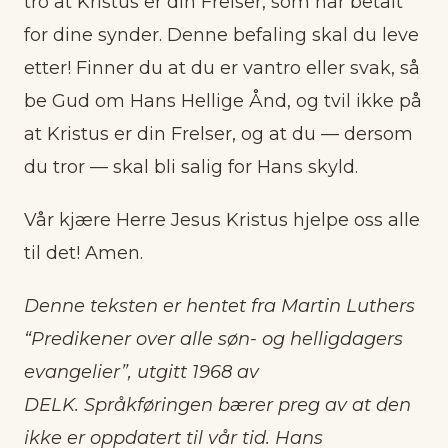
tro at Kristus er din Frelser, som har betalt
for dine synder. Denne befaling skal du leve
etter! Finner du at du er vantro eller svak, så
be Gud om Hans Hellige Ånd, og tvil ikke på
at Kristus er din Frelser, og at du — dersom
du tror — skal bli salig for Hans skyld.
Vår kjære Herre Jesus Kristus hjelpe oss alle
til det! Amen.
Denne teksten er hentet fra Martin Luthers
“Predikener over alle søn- og helligdagers
evangelier”, utgitt 1968 av
DELK. Språkføringen bærer preg av at den
ikke er oppdatert til vår tid. Hans