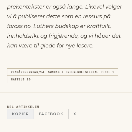
prekentekster er også lange. Likevel velger
vi å publiserer dette som en ressurs på
foross.no. Luthers budskap er kraftfullt,
innholdsrikt og frigjørende, og vi håper det
kan være til glede for nye lesere.
VINGÅRDSSØNDAG/14. SØNDAG I TREENIGHETSTIDEN
· REKKE
1
MATTEUS 20
DEL ARTIKKELEN
KOPIER
FACEBOOK
X