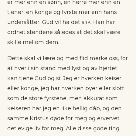
er mer enn en sønn, en herre mer enn en
tjener, en konge og fyrste mer enn hans
undersåtter. Gud vil ha det slik. Han har
ordnet stendene således at det skal være
skille mellom dem.
Dette skal vi lære og med flid merke oss, for
at hver i sin stand med lyst og av hjertet
kan tjene Gud og si: Jeg er hverken keiser
eller konge, jeg har hverken byer eller slott
som de store fyrstene, men akkurat som
keiseren har jeg en like hellig dåp, og den
samme Kristus døde for meg og ervervet
det evige liv for meg. Alle disse gode ting