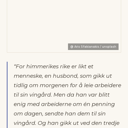
@
Aris Sfakianakis / unsplash
“For himmerikes rike er likt et
menneske, en husbond, som gikk ut
tidlig om morgenen for å leie arbeidere
til sin vingård. Men da han var blitt
enig med arbeiderne om én penning
om dagen, sendte han dem til sin
vingård. Og han gikk ut ved den tredje