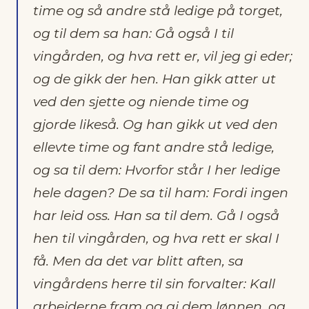
time og så andre stå ledige på torget,
og til dem sa han: Gå også I til
vingården, og hva rett er, vil jeg gi eder;
og de gikk der hen. Han gikk atter ut
ved den sjette og niende time og
gjorde likeså. Og han gikk ut ved den
ellevte time og fant andre stå ledige,
og sa til dem: Hvorfor står I her ledige
hele dagen? De sa til ham: Fordi ingen
har leid oss. Han sa til dem. Gå I også
hen til vingården, og hva rett er skal I
få. Men da det var blitt aften, sa
vingårdens herre til sin forvalter: Kall
arbeiderne fram og gi dem lønnen, og