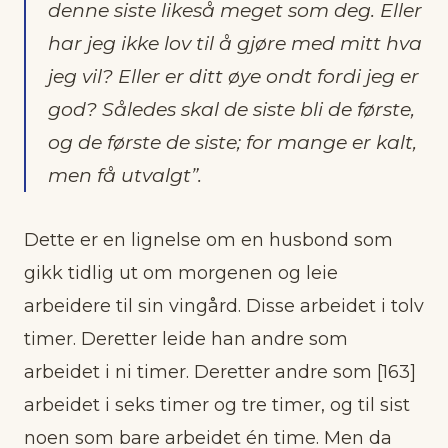
denne siste likeså meget som deg. Eller
har jeg ikke lov til å gjøre med mitt hva
jeg vil? Eller er ditt øye ondt fordi jeg er
god? Således skal de siste bli de første,
og de første de siste; for mange er kalt,
men få utvalgt”.
Dette er en lignelse om en husbond som
gikk tidlig ut om morgenen og leie
arbeidere til sin vingård. Disse arbeidet i tolv
timer. Deretter leide han andre som
arbeidet i ni timer. Deretter andre som [163]
arbeidet i seks timer og tre timer, og til sist
noen som bare arbeidet én time. Men da