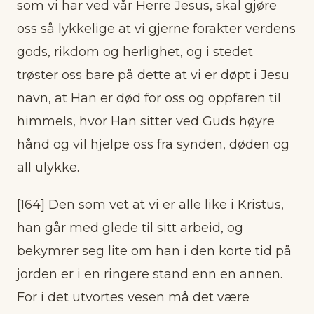
som vi har ved vår Herre Jesus, skal gjøre
oss så lykkelige at vi gjerne forakter verdens
gods, rikdom og herlighet, og i stedet
trøster oss bare på dette at vi er døpt i Jesu
navn, at Han er død for oss og oppfaren til
himmels, hvor Han sitter ved Guds høyre
hånd og vil hjelpe oss fra synden, døden og
all ulykke.
[164] Den som vet at vi er alle like i Kristus,
han går med glede til sitt arbeid, og
bekymrer seg lite om han i den korte tid på
jorden er i en ringere stand enn en annen.
For i det utvortes vesen må det være