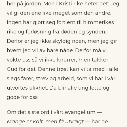
her på jorden. Men i Kristi rike heter det: Jeg
vil gi den ene like meget som den andre.
Ingen har gjort seg fortjent til himmerikes
rike og forløsning fra døden og synden.
Derfor er jeg ikke skyldig noen, men jeg gir
hvem jeg vil av bare nåde. Derfor må vi
vokte oss så vi ikke knurrer, men takker
Gud for det. Denne trøst kan vi ta med i alle
slags farer, strev og arbeid, som vi har i vår
utvortes ulikhet. Da blir alle ting lette og
gode for oss.
Om det siste ord i vårt evangelium —
Mange er kalt, men få utvalgt
— har de