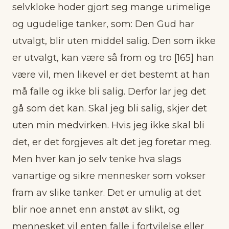
selvkloke hoder gjort seg mange urimelige
og ugudelige tanker, som: Den Gud har
utvalgt, blir uten middel salig. Den som ikke
er utvalgt, kan være så from og tro [165] han
være vil, men likevel er det bestemt at han
må falle og ikke bli salig. Derfor lar jeg det
gå som det kan. Skal jeg bli salig, skjer det
uten min medvirken. Hvis jeg ikke skal bli
det, er det forgjeves alt det jeg foretar meg.
Men hver kan jo selv tenke hva slags
vanartige og sikre mennesker som vokser
fram av slike tanker. Det er umulig at det
blir noe annet enn anstøt av slikt, og
mennesket vil enten falle i fortvilelse eller