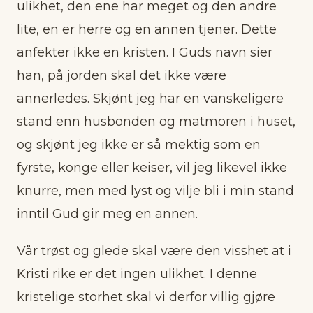
ulikhet, den ene har meget og den andre
lite, en er herre og en annen tjener. Dette
anfekter ikke en kristen. I Guds navn sier
han, på jorden skal det ikke være
annerledes. Skjønt jeg har en vanskeligere
stand enn husbonden og matmoren i huset,
og skjønt jeg ikke er så mektig som en
fyrste, konge eller keiser, vil jeg likevel ikke
knurre, men med lyst og vilje bli i min stand
inntil Gud gir meg en annen.
Vår trøst og glede skal være den visshet at i
Kristi rike er det ingen ulikhet. I denne
kristelige storhet skal vi derfor villig gjøre