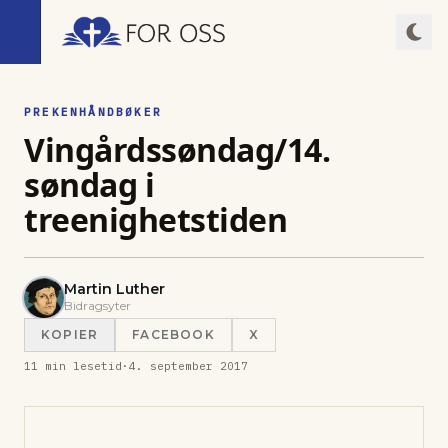
PREKENHÅNDBØKER
Vingårdssøndag/14.
søndag i
treenighetstiden
Martin Luther
Bidragsyter
KOPIER
FACEBOOK
X
11
min lesetid
·
4. september 2017