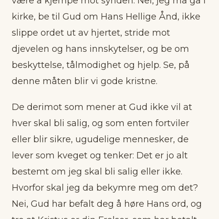
være å kjempe mot synden. Nei, jeg må gå i
kirke, be til Gud om Hans Hellige Ånd, ikke
slippe ordet ut av hjertet, stride mot
djevelen og hans innskytelser, og be om
beskyttelse, tålmodighet og hjelp. Se, på
denne måten blir vi gode kristne.
De derimot som mener at Gud ikke vil at
hver skal bli salig, og som enten fortviler
eller blir sikre, ugudelige mennesker, de
lever som kveget og tenker: Det er jo alt
bestemt om jeg skal bli salig eller ikke.
Hvorfor skal jeg da bekymre meg om det?
Nei, Gud har befalt deg å høre Hans ord, og