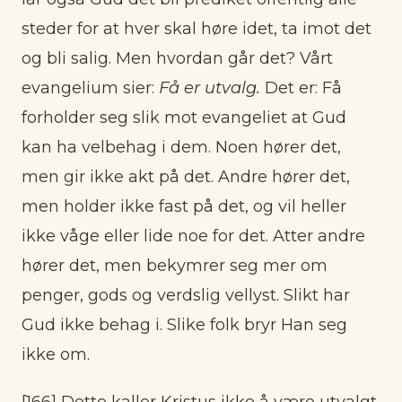
steder for at hver skal høre idet, ta imot det
og bli salig. Men hvordan går det? Vårt
evangelium sier:
Få er utvalg.
Det er: Få
forholder seg slik mot evangeliet at Gud
kan ha velbehag i dem. Noen hører det,
men gir ikke akt på det. Andre hører det,
men holder ikke fast på det, og vil heller
ikke våge eller lide noe for det. Atter andre
hører det, men bekymrer seg mer om
penger, gods og verdslig vellyst. Slikt har
Gud ikke behag i. Slike folk bryr Han seg
ikke om.