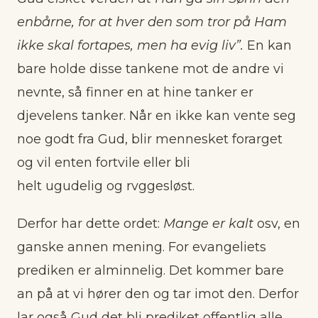
enbårne, for at hver den som tror på Ham
ikke skal fortapes, men ha evig liv”.
En kan
bare holde disse tankene mot de andre vi
nevnte, så finner en at hine tanker er
djevelens tanker. Når en ikke kan vente seg
noe godt fra Gud, blir mennesket forarget
og vil enten fortvile eller bli
helt ugudelig og rvggesløst.
Derfor har dette ordet:
Mange er kalt
osv, en
ganske annen mening. For evangeliets
prediken er alminnelig. Det kommer bare
an på at vi hører den og tar imot den. Derfor
lar også Gud det bli prediket offentlig alle