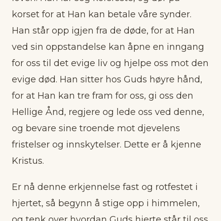
korset for at Han kan betale våre synder.
Han står opp igjen fra de døde, for at Han
ved sin oppstandelse kan åpne en inngang
for oss til det evige liv og hjelpe oss mot den
evige død. Han sitter hos Guds høyre hånd,
for at Han kan tre fram for oss, gi oss den
Hellige Ånd, regjere og lede oss ved denne,
og bevare sine troende mot djevelens
fristelser og innskytelser. Dette er å kjenne
Kristus.
Er nå denne erkjennelse fast og rotfestet i
hjertet, så begynn å stige opp i himmelen,
og tenk over hvordan Guds hjerte står til oss