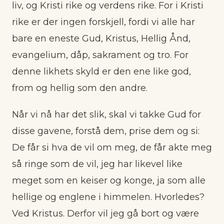
liv, og Kristi rike og verdens rike. For i Kristi
rike er der ingen forskjell, fordi vi alle har
bare en eneste Gud, Kristus, Hellig Ånd,
evangelium, dåp, sakrament og tro. For
denne likhets skyld er den ene like god,
from og hellig som den andre.
Når vi nå har det slik, skal vi takke Gud for
disse gavene, forstå dem, prise dem og si:
De får si hva de vil om meg, de får akte meg
så ringe som de vil, jeg har likevel like
meget som en keiser og konge, ja som alle
hellige og englene i himmelen. Hvorledes?
Ved Kristus. Derfor vil jeg gå bort og være