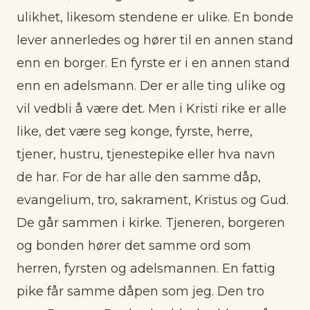
ulikhet, likesom stendene er ulike. En bonde
lever annerledes og hører til en annen stand
enn en borger. En fyrste er i en annen stand
enn en adelsmann. Der er alle ting ulike og
vil vedbli å være det. Men i Kristi rike er alle
like, det være seg konge, fyrste, herre,
tjener, hustru, tjenestepike eller hva navn
de har. For de har alle den samme dåp,
evangelium, tro, sakrament, Kristus og Gud.
De går sammen i kirke. Tjeneren, borgeren
og bonden hører det samme ord som
herren, fyrsten og adelsmannen. En fattig
pike får samme dåpen som jeg. Den tro