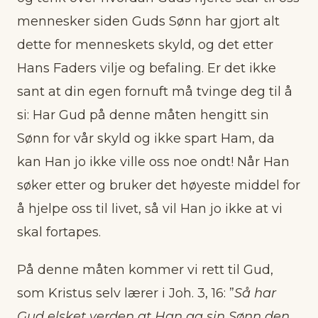
mennesker siden Guds Sønn har gjort alt
dette for menneskets skyld, og det etter
Hans Faders vilje og befaling. Er det ikke
sant at din egen fornuft må tvinge deg til å
si: Har Gud på denne måten hengitt sin
Sønn for vår skyld og ikke spart Ham, da
kan Han jo ikke ville oss noe ondt! Når Han
søker etter og bruker det høyeste middel for
å hjelpe oss til livet, så vil Han jo ikke at vi
skal fortapes.
På denne måten kommer vi rett til Gud,
som Kristus selv lærer i Joh. 3, 16: ”
Så har
Gud elsket verden at Han ga sin Sønn den