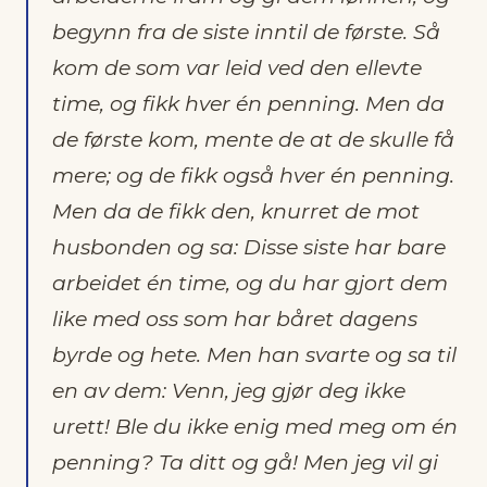
begynn fra de siste inntil de første. Så
kom de som var leid ved den ellevte
time, og fikk hver én penning. Men da
de første kom, mente de at de skulle få
mere; og de fikk også hver én penning.
Men da de fikk den, knurret de mot
husbonden og sa: Disse siste har bare
arbeidet én time, og du har gjort dem
like med oss som har båret dagens
byrde og hete. Men han svarte og sa til
en av dem: Venn, jeg gjør deg ikke
urett! Ble du ikke enig med meg om én
penning? Ta ditt og gå! Men jeg vil gi