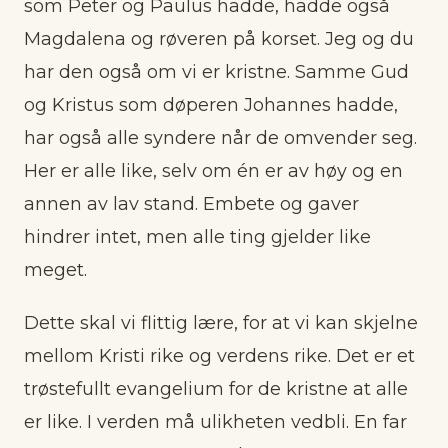
som Peter og Paulus hadde, hadde også
Magdalena og røveren på korset. Jeg og du
har den også om vi er kristne. Samme Gud
og Kristus som døperen Johannes hadde,
har også alle syndere når de omvender seg.
Her er alle like, selv om én er av høy og en
annen av lav stand. Embete og gaver
hindrer intet, men alle ting gjelder like
meget.
Dette skal vi flittig lære, for at vi kan skjelne
mellom Kristi rike og verdens rike. Det er et
trøstefullt evangelium for de kristne at alle
er like. I verden må ulikheten vedbli. En far