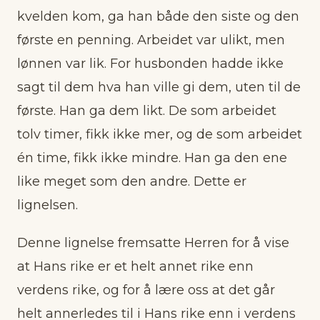
kvelden kom, ga han både den siste og den
første en penning. Arbeidet var ulikt, men
lønnen var lik. For husbonden hadde ikke
sagt til dem hva han ville gi dem, uten til de
første. Han ga dem likt. De som arbeidet
tolv timer, fikk ikke mer, og de som arbeidet
én time, fikk ikke mindre. Han ga den ene
like meget som den andre. Dette er
lignelsen.
Denne lignelse fremsatte Herren for å vise
at Hans rike er et helt annet rike enn
verdens rike, og for å lære oss at det går
helt annerledes til i Hans rike enn i verdens