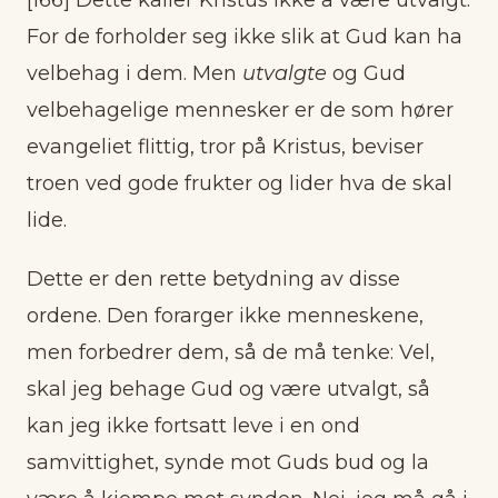
[166] Dette kaller Kristus ikke å være utvalgt.
For de forholder seg ikke slik at Gud kan ha
velbehag i dem. Men
utvalgte
og Gud
velbehagelige mennesker er de som hører
evangeliet flittig, tror på Kristus, beviser
troen ved gode frukter og lider hva de skal
lide.
Dette er den rette betydning av disse
ordene. Den forarger ikke menneskene,
men forbedrer dem, så de må tenke: Vel,
skal jeg behage Gud og være utvalgt, så
kan jeg ikke fortsatt leve i en ond
samvittighet, synde mot Guds bud og la