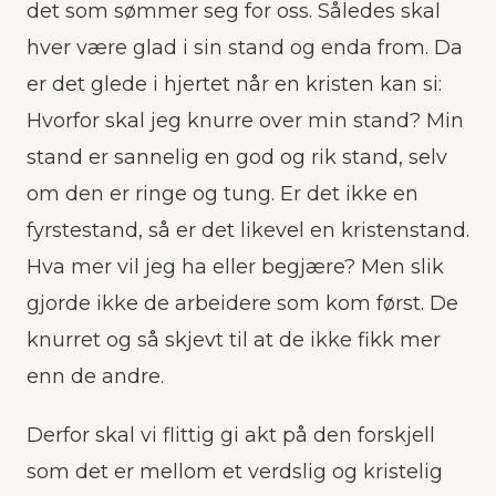
det som sømmer seg for oss. Således skal
hver være glad i sin stand og enda from. Da
er det glede i hjertet når en kristen kan si:
Hvorfor skal jeg knurre over min stand? Min
stand er sannelig en god og rik stand, selv
om den er ringe og tung. Er det ikke en
fyrstestand, så er det likevel en kristenstand.
Hva mer vil jeg ha eller begjære? Men slik
gjorde ikke de arbeidere som kom først. De
knurret og så skjevt til at de ikke fikk mer
enn de andre.
Derfor skal vi flittig gi akt på den forskjell
som det er mellom et verdslig og kristelig