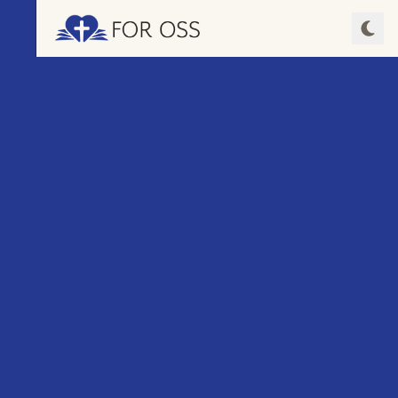
Spill av episode