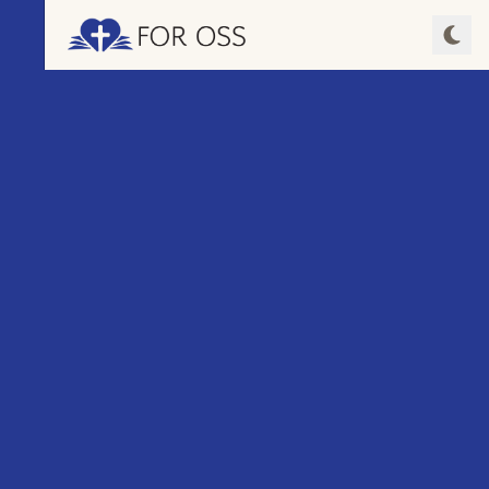
Spill av episode