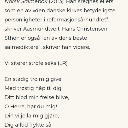
Norsk Salmebok
(2013). Han sregnes ellers
som en av «den danske kirkes betydeligste
personligheter i reformasjonsårhundret”,
skriver Aasmundtveit. Hans Christensen
Sthen er også ”en av dens beste
salmediktere”, skriver han videre.
Vi siterer strofe seks (LR):
En stadig tro mig give
Med trøstig håp til dig!
Ditt blod min frelse blive,
O Herre, hør du mig!
Din vilje la mig gjøre,
Dig alltid frykte så