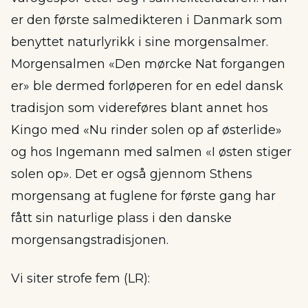
er den første salmedikteren i Danmark som
benyttet naturlyrikk i sine morgensalmer.
Morgensalmen «Den mørcke Nat forgangen
er» ble dermed forløperen for en edel dansk
tradisjon som videreføres blant annet hos
Kingo med «Nu rinder solen op af østerlide»
og hos Ingemann med salmen «I østen stiger
solen op». Det er også gjennom Sthens
morgensang at fuglene for første gang har
fått sin naturlige plass i den danske
morgensangstradisjonen.
Vi siter strofe fem (LR):