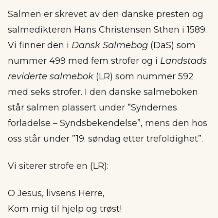
Salmen er skrevet av den danske presten og
salmedikteren Hans Christensen Sthen i 1589.
Vi finner den i
Dansk Salmebog
(DaS) som
nummer 499 med fem strofer og i
Landstads
reviderte salmebok
(LR) som nummer 592
med seks strofer. I den danske salmeboken
står salmen plassert under ”Syndernes
forladelse – Syndsbekendelse”, mens den hos
oss står under ”19. søndag etter trefoldighet”.
Vi siterer strofe en (LR):
O Jesus, livsens Herre,
Kom mig til hjelp og trøst!