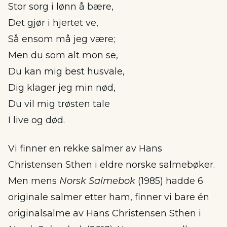
Stor sorg i lønn å bære,
Det gjør i hjertet ve,
Så ensom må jeg være;
Men du som alt mon se,
Du kan mig best husvale,
Dig klager jeg min nød,
Du vil mig trøsten tale
I live og død.
Vi finner en rekke salmer av Hans
Christensen Sthen i eldre norske salmebøker.
Men mens
Norsk Salmebok
(1985) hadde 6
originale salmer etter ham, finner vi bare én
originalsalme av Hans Christensen Sthen i