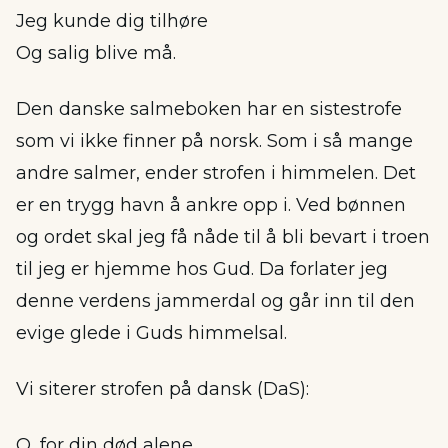
Jeg kunde dig tilhøre
Og salig blive må.
Den danske salmeboken har en sistestrofe
som vi ikke finner på norsk. Som i så mange
andre salmer, ender strofen i himmelen. Det
er en trygg havn å ankre opp i. Ved bønnen
og ordet skal jeg få nåde til å bli bevart i troen
til jeg er hjemme hos Gud. Da forlater jeg
denne verdens jammerdal og går inn til den
evige glede i Guds himmelsal.
Vi siterer strofen på dansk (DaS):
O, for din død alene