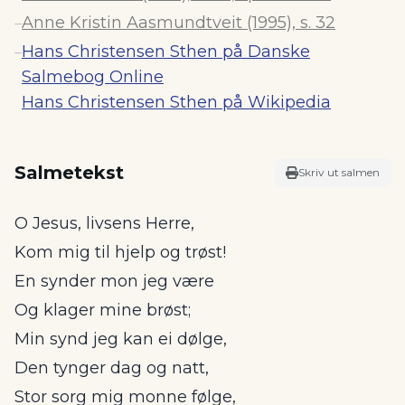
Anne Kristin Aasmundtveit (1995), s. 32
–
Hans Christensen Sthen på Danske
–
Salmebog Online
Hans Christensen Sthen på Wikipedia
Salmetekst
Skriv ut salmen
O Jesus, livsens Herre,
Kom mig til hjelp og trøst!
En synder mon jeg være
Og klager mine brøst;
Min synd jeg kan ei dølge,
Den tynger dag og natt,
Stor sorg mig monne følge,