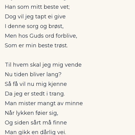
Han som mitt beste vet;
Dog vil jeg tapt ei give
I denne sorg og brøst,
Men hos Guds ord forblive,
Som er min beste trøst.
Til hvem skal jeg mig vende
Nu tiden bliver lang?
Så få vil nu mig kjenne
Da jeg er stedt i trang.
Man mister mangt av minne
Når lykken føier sig,
Og siden sårt må finne
Man gikk en dårlig vei.