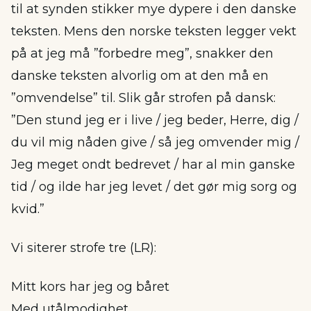
til at synden stikker mye dypere i den danske
teksten. Mens den norske teksten legger vekt
på at jeg må ”forbedre meg”, snakker den
danske teksten alvorlig om at den må en
”omvendelse” til. Slik går strofen på dansk:
”Den stund jeg er i live / jeg beder, Herre, dig /
du vil mig nåden give / så jeg omvender mig /
Jeg meget ondt bedrevet / har al min ganske
tid / og ilde har jeg levet / det gør mig sorg og
kvid.”
Vi siterer strofe tre (LR):
Mitt kors har jeg og båret
Med utålmodighet,