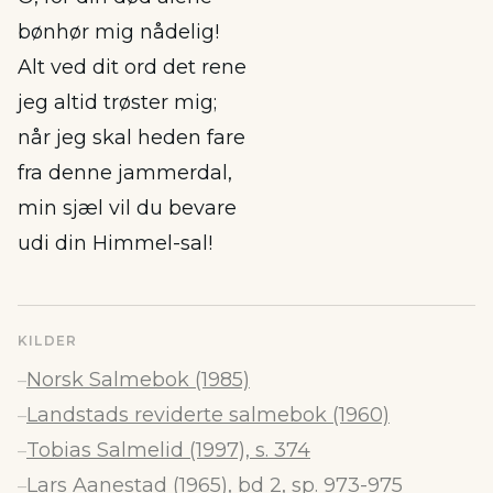
bønhør mig nådelig!
Alt ved dit ord det rene
jeg altid trøster mig;
når jeg skal heden fare
fra denne jammerdal,
min sjæl vil du bevare
udi din Himmel-sal!
KILDER
Norsk Salmebok (1985)
–
Landstads reviderte salmebok (1960)
–
Tobias Salmelid (1997), s. 374
–
Lars Aanestad (1965), bd 2, sp. 973-975
–