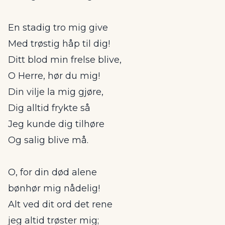
En stadig tro mig give
Med trøstig håp til dig!
Ditt blod min frelse blive,
O Herre, hør du mig!
Din vilje la mig gjøre,
Dig alltid frykte så
Jeg kunde dig tilhøre
Og salig blive må.
O, for din død alene
bønhør mig nådelig!
Alt ved dit ord det rene
jeg altid trøster mig;