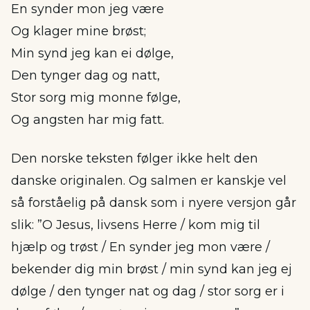
En synder mon jeg være
Og klager mine brøst;
Min synd jeg kan ei dølge,
Den tynger dag og natt,
Stor sorg mig monne følge,
Og angsten har mig fatt.
Den norske teksten følger ikke helt den
danske originalen. Og salmen er kanskje vel
så forståelig på dansk som i nyere versjon går
slik: ”O Jesus, livsens Herre / kom mig til
hjælp og trøst / En synder jeg mon være /
bekender dig min brøst / min synd kan jeg ej
dølge / den tynger nat og dag / stor sorg er i