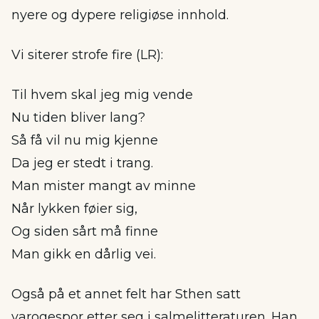
nyere og dypere religiøse innhold.
Vi siterer strofe fire (LR):
Til hvem skal jeg mig vende
Nu tiden bliver lang?
Så få vil nu mig kjenne
Da jeg er stedt i trang.
Man mister mangt av minne
Når lykken føier sig,
Og siden sårt må finne
Man gikk en dårlig vei.
Også på et annet felt har Sthen satt
varogespor etter seg i salmelitteraturen. Han