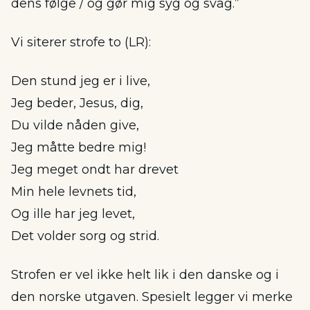
dens følge / og gør mig syg og svag.”
Vi siterer strofe to (LR):
Den stund jeg er i live,
Jeg beder, Jesus, dig,
Du vilde nåden give,
Jeg måtte bedre mig!
Jeg meget ondt har drevet
Min hele levnets tid,
Og ille har jeg levet,
Det volder sorg og strid.
Strofen er vel ikke helt lik i den danske og i
den norske utgaven. Spesielt legger vi merke