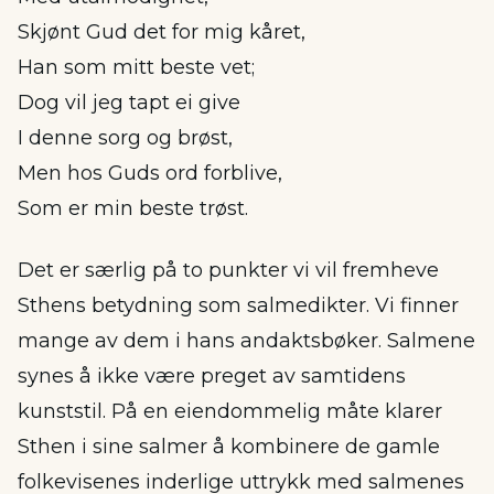
Skjønt Gud det for mig kåret,
Han som mitt beste vet;
Dog vil jeg tapt ei give
I denne sorg og brøst,
Men hos Guds ord forblive,
Som er min beste trøst.
Det er særlig på to punkter vi vil fremheve
Sthens betydning som salmedikter. Vi finner
mange av dem i hans andaktsbøker. Salmene
synes å ikke være preget av samtidens
kunststil. På en eiendommelig måte klarer
Sthen i sine salmer å kombinere de gamle
folkevisenes inderlige uttrykk med salmenes