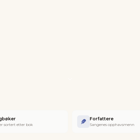
gbøker
Forfattere
r sortert etter bok
Sangenes opphavsmenn