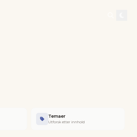
Temaer
Utforsk etter innhold