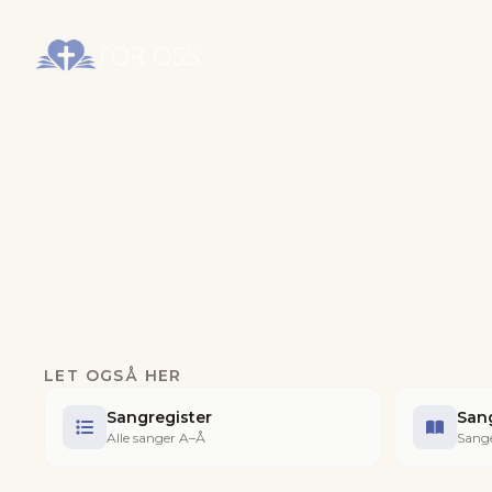
LET OGSÅ HER
Sangregister
San
Alle sanger A–Å
Sange