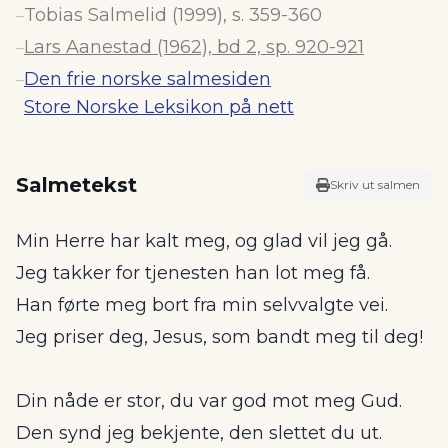
Tobias Salmelid (1999), s. 359-360
–
Lars Aanestad (1962), bd 2, sp. 920-921
–
Den frie norske salmesiden
–
Store Norske Leksikon på nett
Salmetekst
Skriv ut salmen
Min Herre har kalt meg, og glad vil jeg gå.
Jeg takker for tjenesten han lot meg få.
Han førte meg bort fra min selvvalgte vei.
Jeg priser deg, Jesus, som bandt meg til deg!
Din nåde er stor, du var god mot meg Gud.
Den synd jeg bekjente, den slettet du ut.