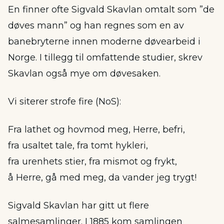
En finner ofte Sigvald Skavlan omtalt som ”de
døves mann” og han regnes som en av
banebryterne innen moderne døvearbeid i
Norge. I tillegg til omfattende studier, skrev
Skavlan også mye om døvesaken.
Vi siterer strofe fire (NoS):
Fra lathet og hovmod meg, Herre, befri,
fra usaltet tale, fra tomt hykleri,
fra urenhets stier, fra mismot og frykt,
å Herre, gå med meg, da vander jeg trygt!
Sigvald Skavlan har gitt ut flere
salmesamlinger. I 1885 kom samlingen