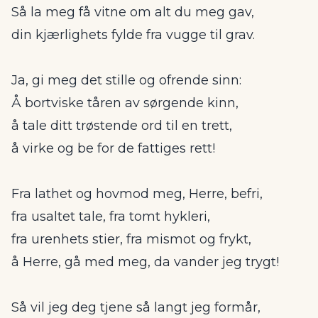
Så la meg få vitne om alt du meg gav,
din kjærlighets fylde fra vugge til grav.
Ja, gi meg det stille og ofrende sinn:
Å bortviske tåren av sørgende kinn,
å tale ditt trøstende ord til en trett,
å virke og be for de fattiges rett!
Fra lathet og hovmod meg, Herre, befri,
fra usaltet tale, fra tomt hykleri,
fra urenhets stier, fra mismot og frykt,
å Herre, gå med meg, da vander jeg trygt!
Så vil jeg deg tjene så langt jeg formår,