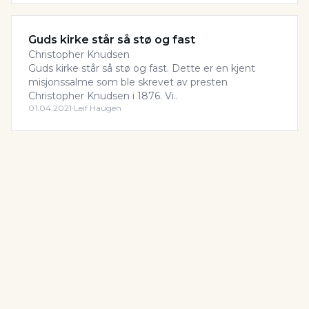
Guds kirke står så stø og fast
Christopher Knudsen
Guds kirke står så stø og fast. Dette er en kjent
misjonssalme som ble skrevet av presten
Christopher Knudsen i 1876. Vi..
01.04.2021
·
Leif Haugen