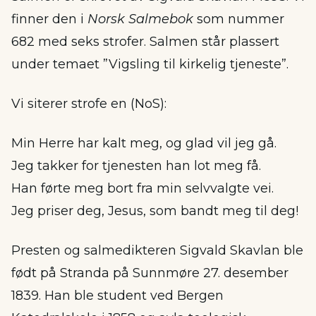
finner den i
Norsk Salmebok
som nummer
682 med seks strofer. Salmen står plassert
under temaet ”Vigsling til kirkelig tjeneste”.
Vi siterer strofe en (NoS):
Min Herre har kalt meg, og glad vil jeg gå.
Jeg takker for tjenesten han lot meg få.
Han førte meg bort fra min selvvalgte vei.
Jeg priser deg, Jesus, som bandt meg til deg!
Presten og salmedikteren Sigvald Skavlan ble
født på Stranda på Sunnmøre 27. desember
1839. Han ble student ved Bergen