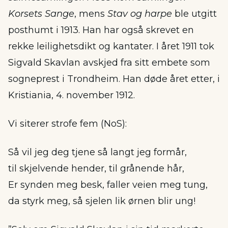
Korsets Sange
, mens
Stav og harpe
ble utgitt
posthumt i 1913. Han har også skrevet en
rekke leilighetsdikt og kantater. I året 1911 tok
Sigvald Skavlan avskjed fra sitt embete som
sogneprest i Trondheim. Han døde året etter, i
Kristiania, 4. november 1912.
Vi siterer strofe fem (NoS):
Så vil jeg deg tjene så langt jeg formår,
til skjelvende hender, til grånende hår,
Er synden meg besk, faller veien meg tung,
da styrk meg, så sjelen lik ørnen blir ung!