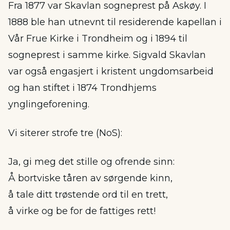
Fra 1877 var Skavlan sogneprest på Askøy. I
1888 ble han utnevnt til residerende kapellan i
Vår Frue Kirke i Trondheim og i 1894 til
sogneprest i samme kirke. Sigvald Skavlan
var også engasjert i kristent ungdomsarbeid
og han stiftet i 1874 Trondhjems
ynglingeforening.
Vi siterer strofe tre (NoS):
Ja, gi meg det stille og ofrende sinn:
Å bortviske tåren av sørgende kinn,
å tale ditt trøstende ord til en trett,
å virke og be for de fattiges rett!