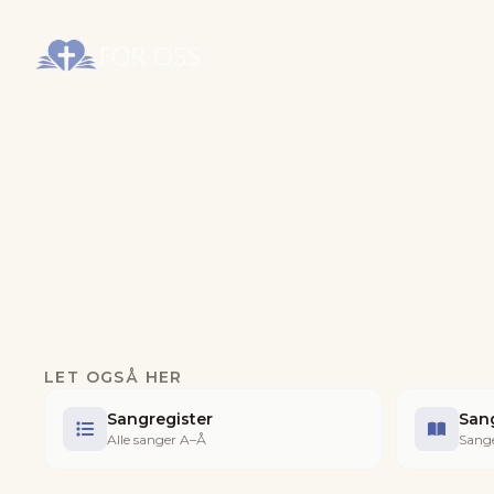
LET OGSÅ HER
Sangregister
San
Alle sanger A–Å
Sange