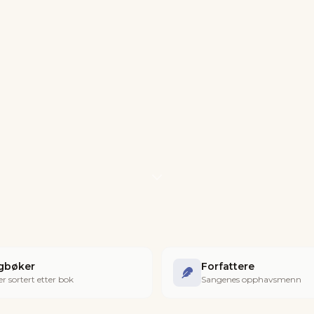
gbøker
Forfattere
r sortert etter bok
Sangenes opphavsmenn