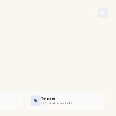
Temaer
Utforsk etter innhold