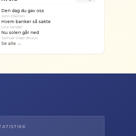
Den dag du gav oss
John Ellerton
Hvem banker så sakte
Lina Sandell
Nu solen går ned
Samuel Olsen Bruun
Se alle →
TATISTIKK