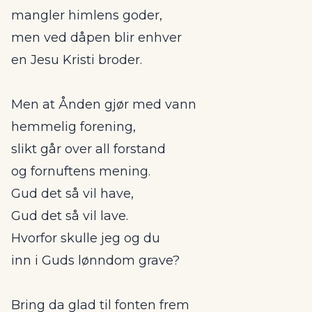
mangler himlens goder,
men ved dåpen blir enhver
en Jesu Kristi broder.
Men at Ånden gjør med vann
hemmelig forening,
slikt går over all forstand
og fornuftens mening.
Gud det så vil have,
Gud det så vil lave.
Hvorfor skulle jeg og du
inn i Guds lønndom grave?
Bring da glad til fonten frem