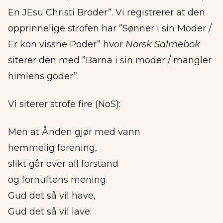
En JEsu Christi Broder”. Vi registrerer at den
opprinnelige strofen har ”Sønner i sin Moder /
Er kon vissne Poder” hvor
Norsk Salmebok
siterer den med ”Barna i sin moder / mangler
himlens goder”.
Vi siterer strofe fire (NoS):
Men at Ånden gjør med vann
hemmelig forening,
slikt går over all forstand
og fornuftens mening.
Gud det så vil have,
Gud det så vil lave.