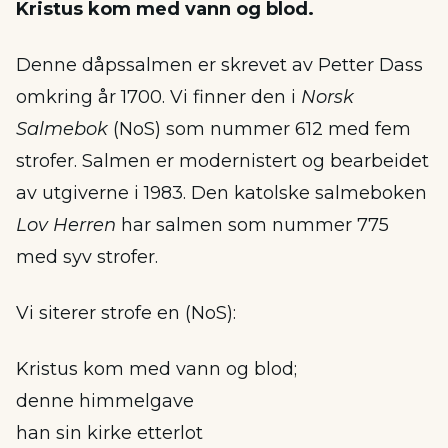
Kristus kom med vann og blod.
Denne dåpssalmen er skrevet av Petter Dass
omkring år 1700. Vi finner den i
Norsk
Salmebok
(NoS) som nummer 612 med fem
strofer. Salmen er modernistert og bearbeidet
av utgiverne i 1983. Den katolske salmeboken
Lov Herren
har salmen som nummer 775
med syv strofer.
Vi siterer strofe en (NoS):
Kristus kom med vann og blod;
denne himmelgave
han sin kirke etterlot