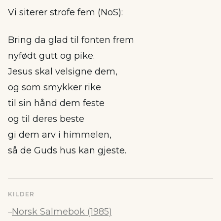
Vi siterer strofe fem (NoS):
Bring da glad til fonten frem
nyfødt gutt og pike.
Jesus skal velsigne dem,
og som smykker rike
til sin hånd dem feste
og til deres beste
gi dem arv i himmelen,
så de Guds hus kan gjeste.
KILDER
Norsk Salmebok (1985)
–