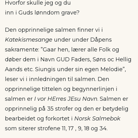
Hvorfor skulle jeg og du
inn i Guds lønndom grave?
Den opprinnelige salmen finner vi i
Katekismesange
under under Dåpens
sakramente: ”Gaar hen, lærer alle Folk og
døber dem i Navn GUD Faders, Søns oc Hellig
Aands etc. Siungis under sin egen Melodie”,
leser vi i innledningen til salmen. Den
opprinnelige tittelen og begynnerlinjen i
salmen er
I vor HErres JEsu Navn
. Salmen er
opprinnelig på 35 strofer og den er betydelig
bearbeidet og forkortet i
Norsk Salmebok
som siterer strofene 11, 17 , 9, 18 og 34.