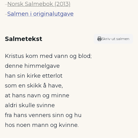
Norsk Salmebok (2013)
–
Salmen i originalutgave
–
Salmetekst
Skriv ut salmen
Kristus kom med vann og blod;
denne himmelgave
han sin kirke etterlot
som en skikk å have,
at hans navn og minne
aldri skulle svinne
fra hans venners sinn og hu
hos noen mann og kvinne.