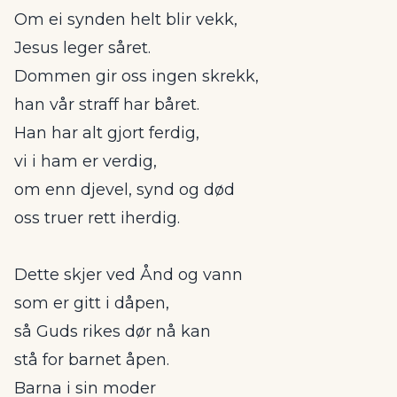
Om ei synden helt blir vekk,
Jesus leger såret.
Dommen gir oss ingen skrekk,
han vår straff har båret.
Han har alt gjort ferdig,
vi i ham er verdig,
om enn djevel, synd og død
oss truer rett iherdig.
Dette skjer ved Ånd og vann
som er gitt i dåpen,
så Guds rikes dør nå kan
stå for barnet åpen.
Barna i sin moder