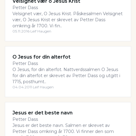
Velsignet vær o Jesus Krist
Petter Dass
Velsignet vær, O Jesus Krist. Påskesalmen Velsignet
vær, O Jesus Krist er skrevet av Petter Dass
omkring år 1700. Vi fin..
05.11.2016
·
Leif Haugen
O Jesus for din alterfot
Petter Dass
O Jesus, for din alterfot. Nattverdssalmen O Jesus
for din alterfot er skrevet av Petter Dass og utgitt i
1715, posthumt..
04.04.2011
·
Leif Haugen
Jesus er det beste navn
Petter Dass
Jesus er det beste navn. Salmen er skrevet av
Petter Dass omkring år 1700. Vi finner den som