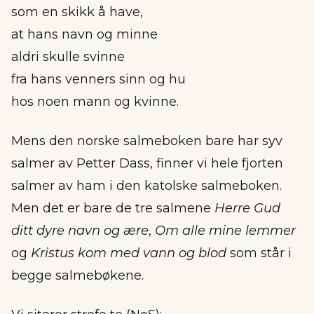
som en skikk å have,
at hans navn og minne
aldri skulle svinne
fra hans venners sinn og hu
hos noen mann og kvinne.
Mens den norske salmeboken bare har syv
salmer av Petter Dass, finner vi hele fjorten
salmer av ham i den katolske salmeboken.
Men det er bare de tre salmene
Herre Gud
ditt dyre navn og ære
,
Om alle mine lemmer
og
Kristus kom med vann og blod
som står i
begge salmebøkene.