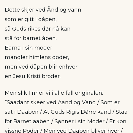
Dette skjer ved Ånd og vann
som er gitt i dåpen,
så Guds rikes dør nå kan
stå for barnet åpen.
Barna i sin moder
mangler himlens goder,
men ved dåpen blir enhver
en Jesu Kristi broder.
Men slik finner vi i alle fall originalen:
”Saadant skeer ved Aand og Vand / Som er
sat i Daaben / At Guds Rigis Dørre kand / Staa
for Barnet aaben / Sønner i sin Moder / Er kon
vissne Poder / Men ved Daaben bliver hver /