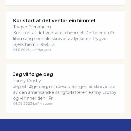
Kor stort at det ventar ein himmel
Trygve Bjerkrheim
Kor stort at det ventar ein himmel. Dette er en fin
liten sang som ble skrevet av lyrikeren Trygve
Bjerkrheim i 1969. Di..
01.11.2023
·
Leif Haugen
Jeg vil følge deg
Fanny Crosby
Jeg vil følge deg, min Jesus. Sangen er skrevet av
av den amerikanske sangforfatteren Fanny Crosby
og vi finner den i Fr..
01.09.2023
·
Leif Haugen