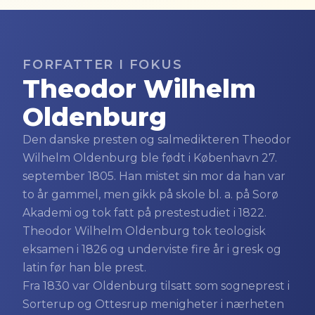
FORFATTER I FOKUS
Theodor Wilhelm
Oldenburg
Den danske presten og salmedikteren Theodor
Wilhelm Oldenburg ble født i København 27.
september 1805. Han mistet sin mor da han var
to år gammel, men gikk på skole bl. a. på Sorø
Akademi og tok fatt på prestestudiet i 1822.
Theodor Wilhelm Oldenburg tok teologisk
eksamen i 1826 og underviste fire år i gresk og
latin før han ble prest.
Fra 1830 var Oldenburg tilsatt som sogneprest i
Sorterup og Ottesrup menigheter i nærheten