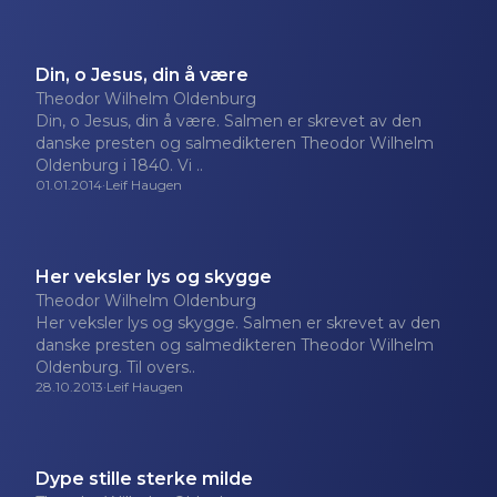
Din, o Jesus, din å være
Theodor Wilhelm Oldenburg
Din, o Jesus, din å være. Salmen er skrevet av den
danske presten og salmedikteren Theodor Wilhelm
Oldenburg i 1840. Vi ..
01.01.2014
·
Leif Haugen
Her veksler lys og skygge
Theodor Wilhelm Oldenburg
Her veksler lys og skygge. Salmen er skrevet av den
danske presten og salmedikteren Theodor Wilhelm
Oldenburg. Til overs..
28.10.2013
·
Leif Haugen
Dype stille sterke milde