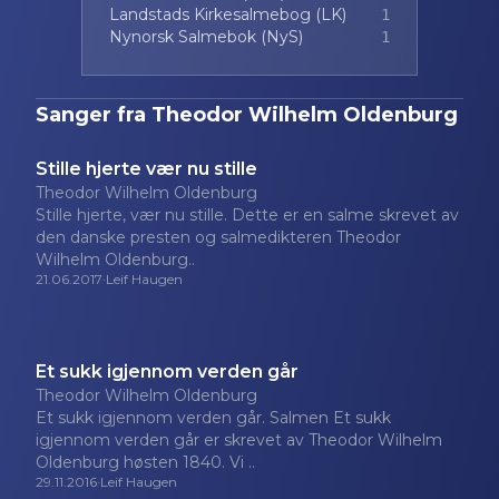
Landstads Kirkesalmebog (LK)
1
Nynorsk Salmebok (NyS)
1
Sanger fra
Theodor Wilhelm Oldenburg
Stille hjerte vær nu stille
Theodor Wilhelm Oldenburg
Stille hjerte, vær nu stille. Dette er en salme skrevet av
den danske presten og salmedikteren Theodor
Wilhelm Oldenburg..
21.06.2017
·
Leif Haugen
Et sukk igjennom verden går
Theodor Wilhelm Oldenburg
Et sukk igjennom verden går. Salmen Et sukk
igjennom verden går er skrevet av Theodor Wilhelm
Oldenburg høsten 1840. Vi ..
29.11.2016
·
Leif Haugen