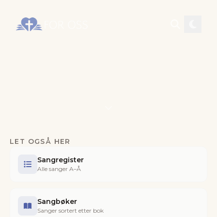
LET OGSÅ HER
Sangregister
Alle sanger A–Å
Sangbøker
Sanger sortert etter bok