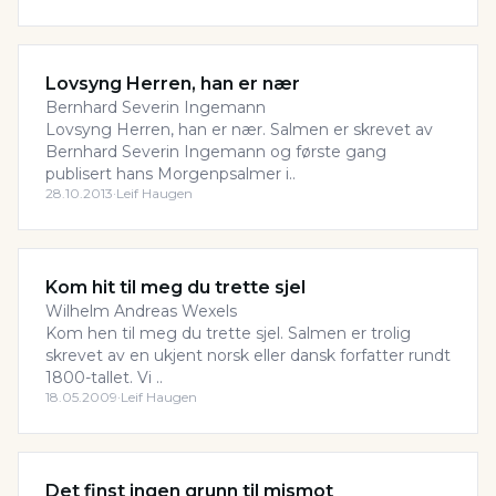
Lovsyng Herren, han er nær
Bernhard Severin Ingemann
Lovsyng Herren, han er nær. Salmen er skrevet av
Bernhard Severin Ingemann og første gang
publisert hans Morgenpsalmer i..
28.10.2013
·
Leif Haugen
Kom hit til meg du trette sjel
Wilhelm Andreas Wexels
Kom hen til meg du trette sjel. Salmen er trolig
skrevet av en ukjent norsk eller dansk forfatter rundt
1800-tallet. Vi ..
18.05.2009
·
Leif Haugen
Det finst ingen grunn til mismot