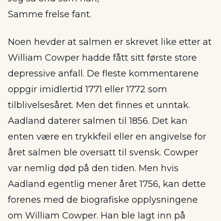
Samme frelse fant.
Noen hevder at salmen er skrevet like etter at
William Cowper hadde fått sitt første store
depressive anfall. De fleste kommentarene
oppgir imidlertid 1771 eller 1772 som
tilblivelsesåret. Men det finnes et unntak.
Aadland daterer salmen til 1856. Det kan
enten være en trykkfeil eller en angivelse for
året salmen ble oversatt til svensk. Cowper
var nemlig død på den tiden. Men hvis
Aadland egentlig mener året 1756, kan dette
forenes med de biografiske opplysningene
om William Cowper. Han ble lagt inn på