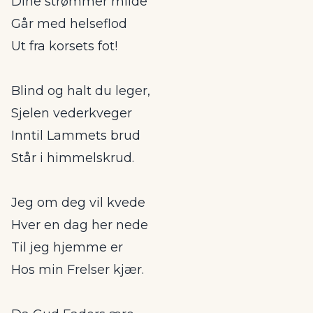
Dine strømmer milde
Går med helseflod
Ut fra korsets fot!
Blind og halt du leger,
Sjelen vederkveger
Inntil Lammets brud
Står i himmelskrud.
Jeg om deg vil kvede
Hver en dag her nede
Til jeg hjemme er
Hos min Frelser kjær.