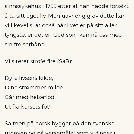
sinnssykehus i 1755 etter at han hadde forsøkt
å ta sitt eget liv. Men uavhengig av dette kan
vi likevel si at også når livet er på sitt aller
tyngste, er det en Gud som kan nå oss med
sin frelserhånd.
Vi siterer strofe fire (SaB):
Dyre livsens kilde,
Dine strømmer milde
Går med helseflod
Ut fra korsets fot!
Salmen på norsk bygger på den svenske
utgaven og på versemålet som vi finner i