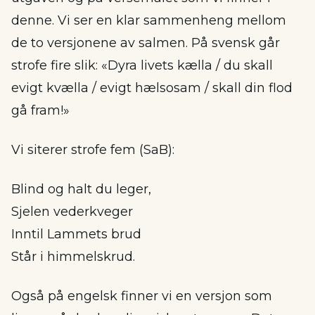
denne. Vi ser en klar sammenheng mellom
de to versjonene av salmen. På svensk går
strofe fire slik: «Dyra livets kælla / du skall
evigt kvælla / evigt hælsosam / skall din flod
gå fram!»
Vi siterer strofe fem (SaB):
Blind og halt du leger,
Sjelen vederkveger
Inntil Lammets brud
Står i himmelskrud.
Også på engelsk finner vi en versjon som