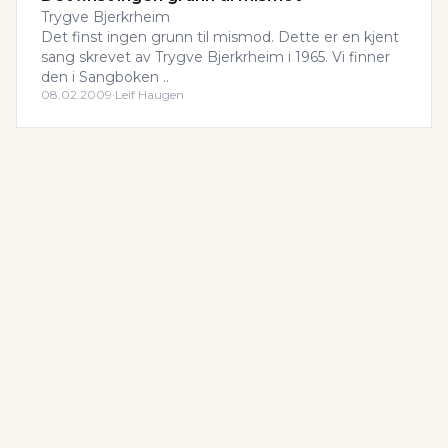
Trygve Bjerkrheim
Det finst ingen grunn til mismod. Dette er en kjent
sang skrevet av Trygve Bjerkrheim i 1965. Vi finner
den i Sangboken ..
08.02.2009
·
Leif Haugen