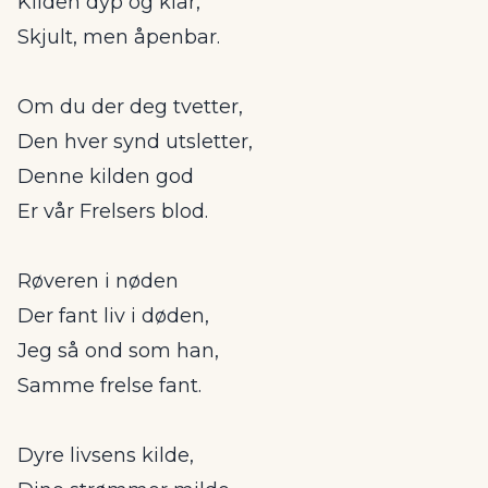
Kilden dyp og klar,
Skjult, men åpenbar.
Om du der deg tvetter,
Den hver synd utsletter,
Denne kilden god
Er vår Frelsers blod.
Røveren i nøden
Der fant liv i døden,
Jeg så ond som han,
Samme frelse fant.
Dyre livsens kilde,