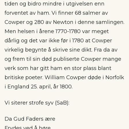
tiden og bidro mindre i utgivelsen enn
forventet av ham. Vi finner 68 salmer av
Cowper og 280 av Newton i denne samlingen.
Men helsen i årene 1770-1780 var meget
dårlig og det var ikke før i 1780 at Cowper
virkelig begynte å skrive sine dikt. Fra da av
og frem til sin død publiserte Cowper mange
verk som har gitt ham en stor plass blant
britiske poeter. William Cowper døde i Norfolk
i England 25. april, år 1800.
Vi siterer strofe syv (SaB):
Da Gud Faders ære
Frydes ved å høre