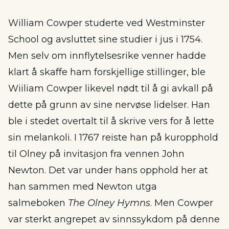
William Cowper studerte ved Westminster
School og avsluttet sine studier i jus i 1754.
Men selv om innflytelsesrike venner hadde
klart å skaffe ham forskjellige stillinger, ble
Wiiliam Cowper likevel nødt til å gi avkall på
dette på grunn av sine nervøse lidelser. Han
ble i stedet overtalt til å skrive vers for å lette
sin melankoli. I 1767 reiste han på kuropphold
til Olney på invitasjon fra vennen John
Newton. Det var under hans opphold her at
han sammen med Newton utga
salmeboken
The Olney Hymns
. Men Cowper
var sterkt angrepet av sinnssykdom på denne