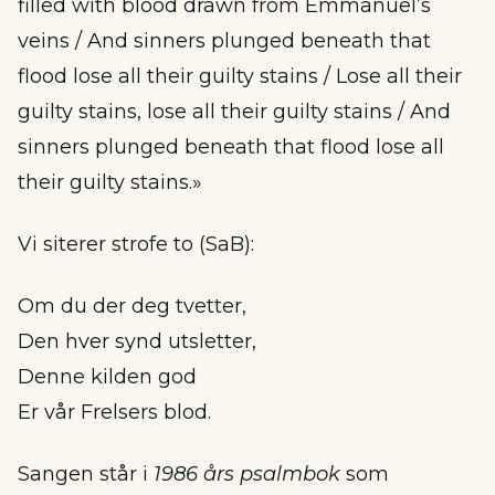
filled with blood drawn from Emmanuel’s
veins / And sinners plunged beneath that
flood lose all their guilty stains / Lose all their
guilty stains, lose all their guilty stains / And
sinners plunged beneath that flood lose all
their guilty stains.»
Vi siterer strofe to (SaB):
Om du der deg tvetter,
Den hver synd utsletter,
Denne kilden god
Er vår Frelsers blod.
Sangen står i
1986 års psalmbok
som