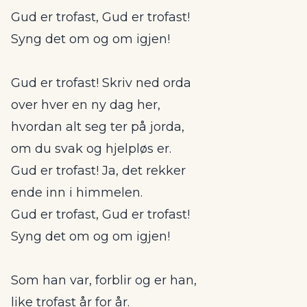
Gud er trofast, Gud er trofast!
Syng det om og om igjen!
Gud er trofast! Skriv ned orda
over hver en ny dag her,
hvordan alt seg ter på jorda,
om du svak og hjelpløs er.
Gud er trofast! Ja, det rekker
ende inn i himmelen.
Gud er trofast, Gud er trofast!
Syng det om og om igjen!
Som han var, forblir og er han,
like trofast år for år.