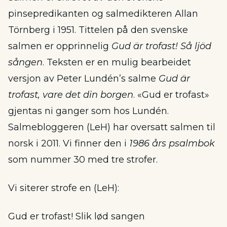
pinsepredikanten og salmedikteren Allan
Törnberg i 1951. Tittelen på den svenske
salmen er opprinnelig
Gud är trofast! Så ljöd
sången
. Teksten er en mulig bearbeidet
versjon av Peter Lundén’s salme
Gud är
trofast, vare det din borgen
. «Gud er trofast»
gjentas ni ganger som hos Lundén.
Salmebloggeren (LeH) har oversatt salmen til
norsk i 2011. Vi finner den i
1986 års psalmbok
som nummer 30 med tre strofer.
Vi siterer strofe en (LeH):
Gud er trofast! Slik lød sangen