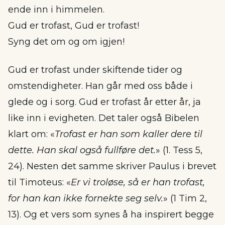
ende inn i himmelen.
Gud er trofast, Gud er trofast!
Syng det om og om igjen!
Gud er trofast under skiftende tider og
omstendigheter. Han går med oss både i
glede og i sorg. Gud er trofast år etter år, ja
like inn i evigheten. Det taler også Bibelen
klart om: «
Trofast er han som kaller dere til
dette. Han skal også fullføre det.
» (1. Tess 5,
24). Nesten det samme skriver Paulus i brevet
til Timoteus: «
Er vi troløse, så er han trofast,
for han kan ikke fornekte seg selv.
» (1 Tim 2,
13). Og et vers som synes å ha inspirert begge