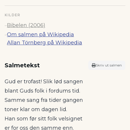
KILDER
Bibelen (2006)
–
Om salmen på Wikipedia
–
Allan Törnberg på Wikipedia
Salmetekst
Skriv ut salmen
Gud er trofast! Slik lød sangen
blant Guds folk i fordums tid.
Samme sang fra tider gangen
toner klar om dagen lid.
Han som før sitt folk velsignet
er for oss den samme enn.