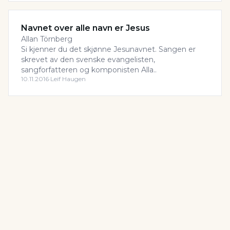
Navnet over alle navn er Jesus
Allan Törnberg
Si kjenner du det skjønne Jesunavnet. Sangen er
skrevet av den svenske evangelisten,
sangforfatteren og komponisten Alla..
10.11.2016
·
Leif Haugen