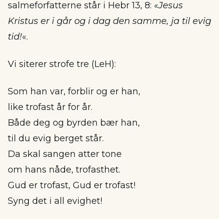
salmeforfatterne står i Hebr 13, 8: «
Jesus
Kristus er i går og i dag den samme, ja til evig
tid!
«.
Vi siterer strofe tre (LeH):
Som han var, forblir og er han,
like trofast år for år.
Både deg og byrden bær han,
til du evig berget står.
Da skal sangen atter tone
om hans nåde, trofasthet.
Gud er trofast, Gud er trofast!
Syng det i all evighet!