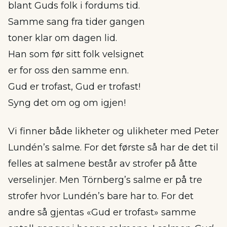
blant Guds folk i fordums tid.
Samme sang fra tider gangen
toner klar om dagen lid.
Han som før sitt folk velsignet
er for oss den samme enn.
Gud er trofast, Gud er trofast!
Syng det om og om igjen!
Vi finner både likheter og ulikheter med Peter
Lundén’s salme. For det første så har de det til
felles at salmene består av strofer på åtte
verselinjer. Men Törnberg’s salme er på tre
strofer hvor Lundén’s bare har to. For det
andre så gjentas «Gud er trofast» samme