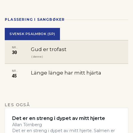
PLASSERING I SANGBØKER
SVENSK PSALMBOK (SP)
NR.
Gud er trofast
30
(denne)
NR.
Länge länge har mitt hjärta
45
LES OGSÅ
Det er en streng i dypet av mitt hjerte
Allan Törnberg
Det er en streng i dypet av mitt hjerte. Salmen er