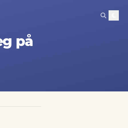
eg på