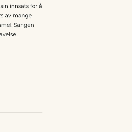
 sin innsats for å
ers av mange
ammel. Sangen
avelse.