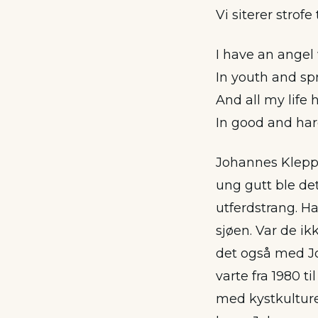
Vi siterer strofe 
I have an angel
In youth and sp
And all my life 
In good and har
Johannes Kleppe
ung gutt ble de
utferdstrang. 
sjøen. Var de ikk
det også med Joh
varte fra 1980 t
med kystkulture