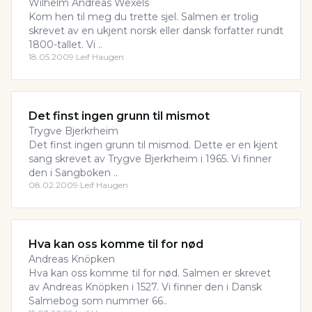
Wilhelm Andreas Wexels
Kom hen til meg du trette sjel. Salmen er trolig
skrevet av en ukjent norsk eller dansk forfatter rundt
1800-tallet. Vi ..
18.05.2009
·
Leif Haugen
Det finst ingen grunn til mismot
Trygve Bjerkrheim
Det finst ingen grunn til mismod. Dette er en kjent
sang skrevet av Trygve Bjerkrheim i 1965. Vi finner
den i Sangboken ..
08.02.2009
·
Leif Haugen
Hva kan oss komme til for nød
Andreas Knöpken
Hva kan oss komme til for nød. Salmen er skrevet
av Andreas Knöpken i 1527. Vi finner den i Dansk
Salmebog som nummer 66..