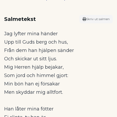
Salmetekst
Skriv ut salmen
Jag lyfter mina händer
Upp till Guds berg och hus,
Från dem han hjälpen sänder
Och skickar ut sitt ljus.
Mig Herren hjälp bejakar,
Som jord och himmel gjort:
Min bön han ej försakar
Men skyddar mig alltfort.
Han låter mina fötter