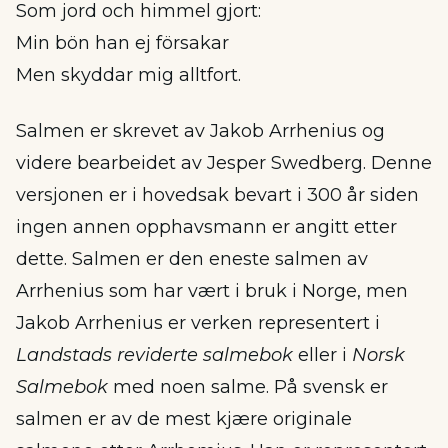
Som jord och himmel gjort:
Min bön han ej försakar
Men skyddar mig alltfort.
Salmen er skrevet av Jakob Arrhenius og
videre bearbeidet av Jesper Swedberg. Denne
versjonen er i hovedsak bevart i 300 år siden
ingen annen opphavsmann er angitt etter
dette. Salmen er den eneste salmen av
Arrhenius som har vært i bruk i Norge, men
Jakob Arrhenius er verken representert i
Landstads reviderte salmebok
eller i
Norsk
Salmebok
med noen salme. På svensk er
salmen er av de mest kjære originale