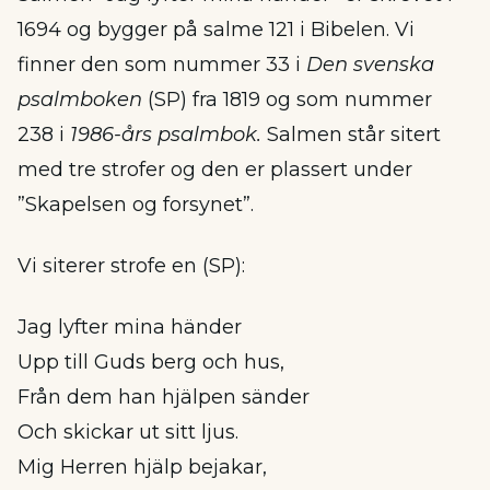
1694 og bygger på salme 121 i Bibelen. Vi
finner den som nummer 33 i
Den svenska
psalmboken
(SP) fra 1819 og som nummer
238 i
1986-års psalmbok.
Salmen står sitert
med tre strofer og den er plassert under
”Skapelsen og forsynet”.
Vi siterer strofe en (SP):
Jag lyfter mina händer
Upp till Guds berg och hus,
Från dem han hjälpen sänder
Och skickar ut sitt ljus.
Mig Herren hjälp bejakar,