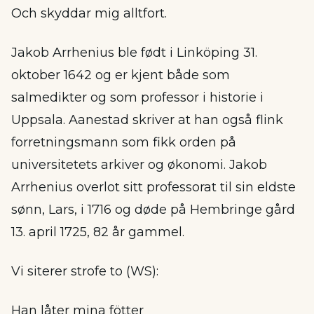
Och skyddar mig alltfort.
Jakob Arrhenius ble født i Linköping 31.
oktober 1642 og er kjent både som
salmedikter og som professor i historie i
Uppsala. Aanestad skriver at han også flink
forretningsmann som fikk orden på
universitetets arkiver og økonomi. Jakob
Arrhenius overlot sitt professorat til sin eldste
sønn, Lars, i 1716 og døde på Hembringe gård
13. april 1725, 82 år gammel.
Vi siterer strofe to (WS):
Han låter mina fötter