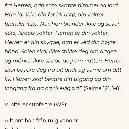
fra Herren, han som skapte himmel og jord.
Han lar ikke din fot bli ustø, din vokter
blunder ikke. Nei, han blunder ikke og sover
ikke, Israels vokter. Herren er din vokter,
Herren er din skygge, han er ved din høyre
hånd. Solen skal ikke stikke deg om dagen
og månen ikke skade deg om natten. Herren
skal bevare deg fra alt ondt og verne om ditt
liv. Herren skal bevare din utgang og din
inngang fra nå og til evig tid.
” (Salme 121, 1-8).
Vi siterer strofe tre (WS):
Allt ont han från mig vänder