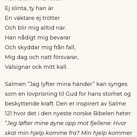
Ej slinta, ty han är
En väktare ej trötter
Och blir mig alltid när.
Han nådigt mig bevarar
Och skyddar mig från fall,
Mig dag och natt försvarar,
Välsignar ock mitt kall.
Salmen ”Jag lyfter mina händer” kan synges
som en lovprisning til Gud for hans storhet og
beskyttende kraft. Den er inspirert av Salme
121 hvor det i den nyeste norske Bibelen heter:
”
Jeg løfter mine øyne opp mot fjellene: Hvor
skal min hjelp komme fra? Min hjelp kommer