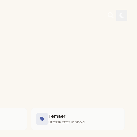
Temaer
Utforsk etter innhold