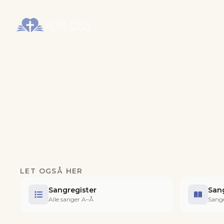
LET OGSÅ HER
Sangregister
San
Alle sanger A–Å
Sange