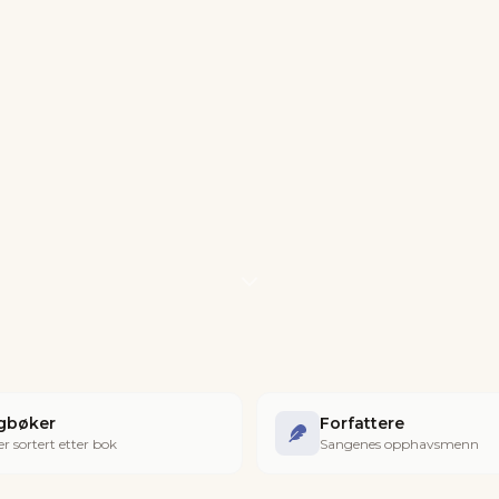
gbøker
Forfattere
r sortert etter bok
Sangenes opphavsmenn