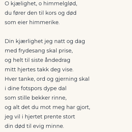
O kjælighet, o himmelglød,
du fører den til kors og død
som eier himmerike.
Din kjærlighet jeg natt og dag
med frydesang skal prise,
og helt til siste åndedrag
mitt hjertes takk deg vise.
Hver tanke, ord og gjerning skal
i dine fotspors dype dal
som stille bekker rinne,
og alt det du mot meg har gjort,
jeg vil i hjertet prente stort
din død til evig minne.