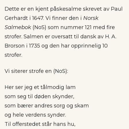
Dette er en kjent påskesalme skrevet av Paul
Gerhardt i 1647. Vi finner den i
Norsk
Salmebok
(NoS) som nummer 121 med fire
strofer. Salmen er oversatt til dansk av H. A.
Brorson i 1735 og den har opprinnelig 10
strofer.
Vi siterer strofe en (NoS):
Her ser jeg et tålmodig lam
som seg til døden skynder,
som bærer andres sorg og skam
og hele verdens synder.
Til offerstedet står hans hu,