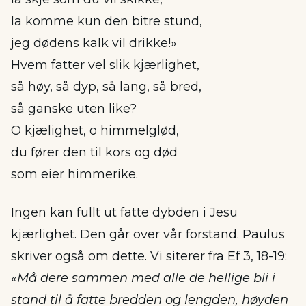
la komme kun den bitre stund,
jeg dødens kalk vil drikke!»
Hvem fatter vel slik kjærlighet,
så høy, så dyp, så lang, så bred,
så ganske uten like?
O kjælighet, o himmelglød,
du fører den til kors og død
som eier himmerike.
Ingen kan fullt ut fatte dybden i Jesu
kjærlighet. Den går over vår forstand. Paulus
skriver også om dette. Vi siterer fra Ef 3, 18-19:
«Må dere sammen med alle de hellige bli i
stand til å fatte bredden og lengden, høyden