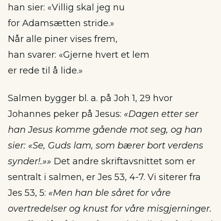
han sier: «Villig skal jeg nu
for Adamsætten stride.»
Når alle piner vises frem,
han svarer: «Gjerne hvert et lem
er rede til å lide.»
Salmen bygger bl. a. på Joh 1, 29 hvor
Johannes peker på Jesus:
«Dagen etter ser
han Jesus komme gående mot seg, og han
sier: «Se, Guds lam, som bærer bort verdens
synder!.»»
Det andre skriftavsnittet som er
sentralt i salmen, er Jes 53, 4-7. Vi siterer fra
Jes 53, 5:
«Men han ble såret for våre
overtredelser og knust for våre misgjerninger.