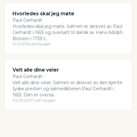
Hvorledes skal jeg møte
Paul Gerhardt
Hvorledes skal jeg møte. Salmen er skrevet av Paul
Gerhardt i 1653 og oversatt til dansk av Hans Adolph
Brorson i 1733 t..
10.11.2016
·
Leif Haugen
Velt alle dine veier
Paul Gerhardt
Velt alle dine veier. Salmen er skrevet av den kjente
tyske presten og salmedikteren Paul Gerhardt i
1653. Den er oversa..
02.05.2007
·
Leif Haugen