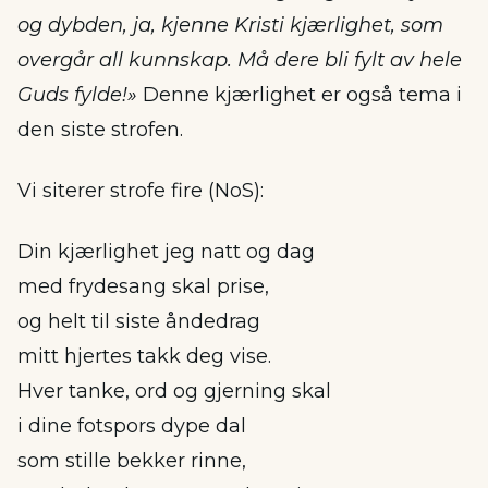
og dybden, ja, kjenne Kristi kjærlighet, som
overgår all kunnskap. Må dere bli fylt av hele
Guds fylde!»
Denne kjærlighet er også tema i
den siste strofen.
Vi siterer strofe fire (NoS):
Din kjærlighet jeg natt og dag
med frydesang skal prise,
og helt til siste åndedrag
mitt hjertes takk deg vise.
Hver tanke, ord og gjerning skal
i dine fotspors dype dal
som stille bekker rinne,