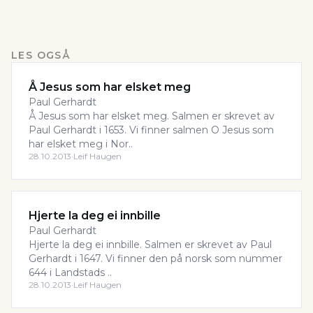
LES OGSÅ
Å Jesus som har elsket meg
Paul Gerhardt
Å Jesus som har elsket meg. Salmen er skrevet av
Paul Gerhardt i 1653. Vi finner salmen O Jesus som
har elsket meg i Nor..
28.10.2013
·
Leif Haugen
Hjerte la deg ei innbille
Paul Gerhardt
Hjerte la deg ei innbille. Salmen er skrevet av Paul
Gerhardt i 1647. Vi finner den på norsk som nummer
644 i Landstads ..
28.10.2013
·
Leif Haugen