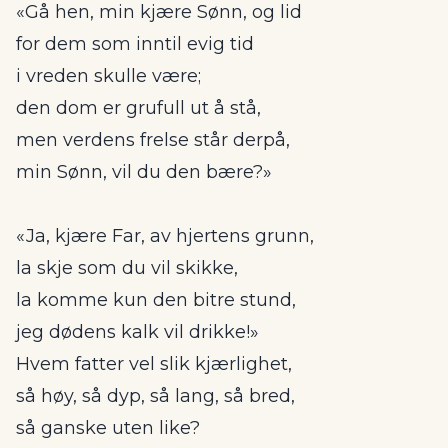
«Gå hen, min kjære Sønn, og lid
for dem som inntil evig tid
i vreden skulle være;
den dom er grufull ut å stå,
men verdens frelse står derpå,
min Sønn, vil du den bære?»
«Ja, kjære Far, av hjertens grunn,
la skje som du vil skikke,
la komme kun den bitre stund,
jeg dødens kalk vil drikke!»
Hvem fatter vel slik kjærlighet,
så høy, så dyp, så lang, så bred,
så ganske uten like?