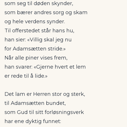
som seg til døden skynder,
som bærer andres sorg og skam
og hele verdens synder.
Til offerstedet står hans hu,
han sier: «Villig skal jeg nu
for Adamsætten stride.»
Når alle piner vises frem,
han svarer: «Gjerne hvert et lem
er rede til å lide.»
Det lam er Herren stor og sterk,
til Adamsætten bundet,
som Gud til sitt forløsningsverk
har ene dyktig funnet: