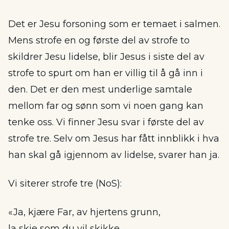
Det er Jesu forsoning som er temaet i salmen.
Mens strofe en og første del av strofe to
skildrer Jesu lidelse, blir Jesus i siste del av
strofe to spurt om han er villig til å gå inn i
den. Det er den mest underlige samtale
mellom far og sønn som vi noen gang kan
tenke oss. Vi finner Jesu svar i første del av
strofe tre. Selv om Jesus har fått innblikk i hva
han skal gå igjennom av lidelse, svarer han ja.
Vi siterer strofe tre (NoS):
«Ja, kjære Far, av hjertens grunn,
la skje som du vil skikke,