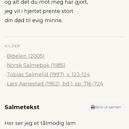
og alt det du mot meg har gjort,
jeg vil i hjertet prente stort
din død til evig minne.
KILDER
Bibelen (2005)
–
Norsk Salmebok (1985)
–
Tobias Salmelid (1997), s. 123-124
–
Lars Aanestad (1962), bd 1, sp. 716-724
–
Salmetekst
Skriv ut salmen
Her ser jeg et tålmodig lam