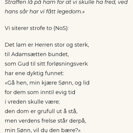
Straffen lå på ham for at vi skulle ha fred, ved
hans sår har vi fått legedom.»
Vi siterer strofe to (NoS):
Det lam er Herren stor og sterk,
til Adamsætten bundet,
som Gud til sitt forløsningsverk
har ene dyktig funnet:
«Gå hen, min kjære Sønn, og lid
for dem som inntil evig tid
i vreden skulle være;
den dom er grufull ut å stå,
men verdens frelse står derpå,
min Sønn, vil du den bære?»