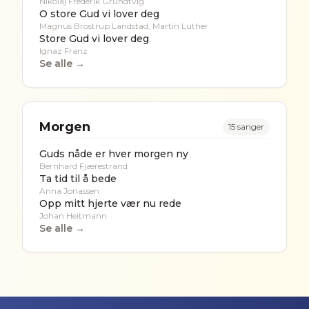
Nikolaj Frederik Grundtvig
O store Gud vi lover deg
Magnus Brostrup Landstad, Martin Luther
Store Gud vi lover deg
Ignaz Franz
Se alle →
Morgen
15
sanger
Guds nåde er hver morgen ny
Bernhard Fjærestrand
Ta tid til å bede
Anna Jonassen
Opp mitt hjerte vær nu rede
Johan Heitmann
Se alle →