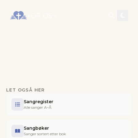
LET OGSÅ HER
Sangregister
Alle sanger A–Å
Sangbøker
Sanger sortert etter bok