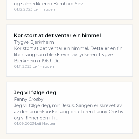
og salmedikteren Bernhard Sev..
01.12.2023
·
Leif Haugen
Kor stort at det ventar ein himmel
Trygve Bjerkrheim
Kor stort at det ventar ein himmel. Dette er en fin
liten sang som ble skrevet av lyrikeren Trygve
Bjerkrheim i 1969. Di..
01.11.2023
·
Leif Haugen
Jeg vil følge deg
Fanny Crosby
Jeg vil følge deg, min Jesus. Sangen er skrevet av
av den amerikanske sangforfatteren Fanny Crosby
og vi finner den i Fr..
01.09.2023
·
Leif Haugen