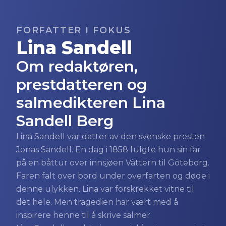
FORFATTER I FOKUS
Lina Sandell
Om redaktøren,
prestdatteren og
salmedikteren Lina
Sandell Berg
Lina Sandell var datter av den svenske presten
Jonas Sandell. En dag i 1858 fulgte hun sin far
på en båttur over innsjøen Vättern til Göteborg.
Faren falt over bord under overfarten og døde i
denne ulykken. Lina var forskrekket vitne til
det hele. Men tragedien har vært med å
inspirere henne til å skrive salmer.