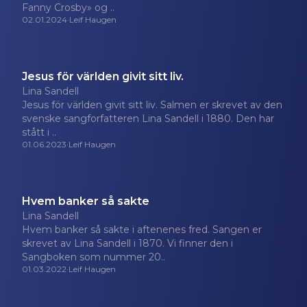
Fanny Crosby» og ..
02.01.2024
·
Leif Haugen
Jesus för världen givit sitt liv.
Lina Sandell
Jesus för världen givit sitt liv. Salmen er skrevet av den
svenske sangforfatteren Lina Sandell i 1880. Den har
stått i ..
01.06.2023
·
Leif Haugen
Hvem banker så sakte
Lina Sandell
Hvem banker så sakte i aftenenes fred. Sangen er
skrevet av Lina Sandell i 1870. Vi finner den i
Sangboken som nummer 20..
01.03.2022
·
Leif Haugen