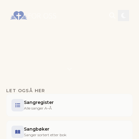
LET OGSÅ HER
Sangregister
Alle sanger A–Å
Sangbøker
Sanger sortert etter bok