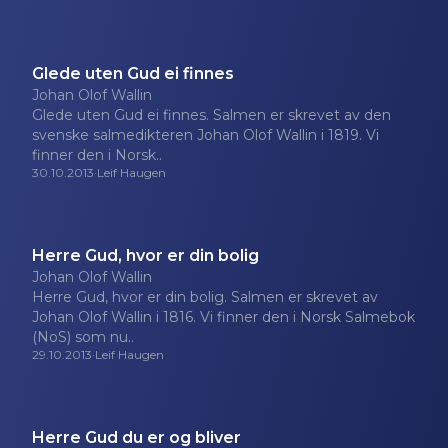
Glede uten Gud ei finnes
Johan Olof Wallin
Glede uten Gud ei finnes. Salmen er skrevet av den
svenske salmedikteren Johan Olof Wallin i 1819. Vi
finner den i Norsk..
30.10.2013
·
Leif Haugen
Herre Gud, hvor er din bolig
Johan Olof Wallin
Herre Gud, hvor er din bolig. Salmen er skrevet av
Johan Olof Wallin i 1816. Vi finner den i Norsk Salmebok
(NoS) som nu..
29.10.2013
·
Leif Haugen
Herre Gud du er og bliver