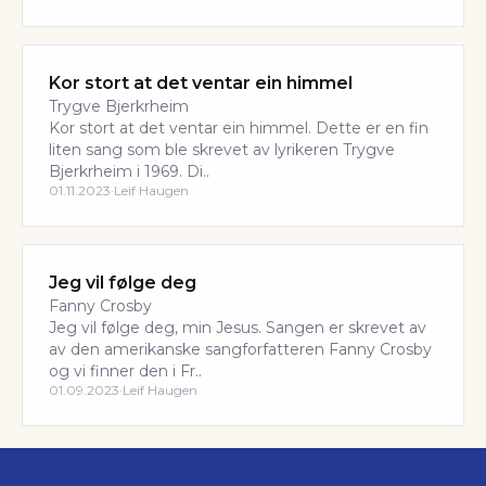
Kor stort at det ventar ein himmel
Trygve Bjerkrheim
Kor stort at det ventar ein himmel. Dette er en fin
liten sang som ble skrevet av lyrikeren Trygve
Bjerkrheim i 1969. Di..
01.11.2023
·
Leif Haugen
Jeg vil følge deg
Fanny Crosby
Jeg vil følge deg, min Jesus. Sangen er skrevet av
av den amerikanske sangforfatteren Fanny Crosby
og vi finner den i Fr..
01.09.2023
·
Leif Haugen