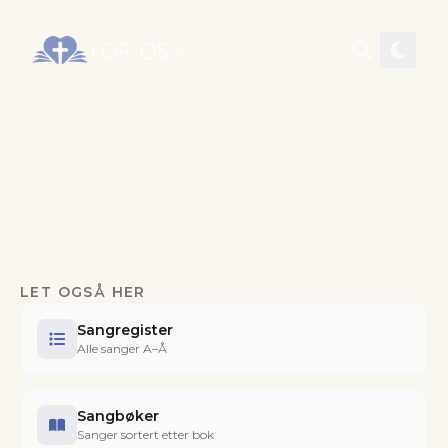
LET OGSÅ HER
Sangregister
Alle sanger A–Å
Sangbøker
Sanger sortert etter bok