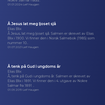
Nokre Salmar hadd..
01.01.2024
·
Leif Haugen
Å Jesus lat meg ljoset sjå
Elias Blix
Å Jesus, lat meg ljoset sjå. Salmen er skrevet av Elias
Blix i 1900. Vi finner den i Norsk Salmebok (1985) som
nummer 10..
01.07.2021
·
Leif Haugen
Å tenk på Gud i ungdoms år
Elias Blix
Å, tenk på Gud i ungdoms år. Salmen er skrevet av
Elias Blix i 1891. Vi finner den i 4. utgave av Nokre
Salmar fra 1891 ..
01.09.2019
·
Leif Haugen