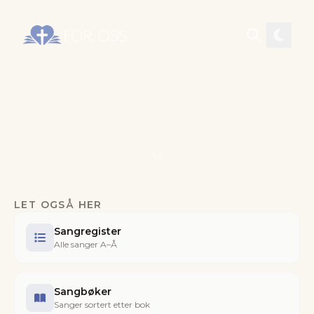
LET OGSÅ HER
Sangregister
Alle sanger A–Å
Sangbøker
Sanger sortert etter bok