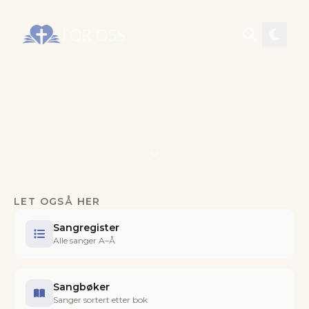
LET OGSÅ HER
Sangregister
Alle sanger A–Å
Sangbøker
Sanger sortert etter bok