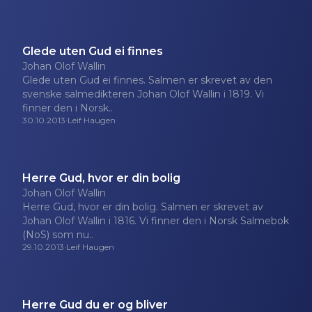
Glede uten Gud ei finnes
Johan Olof Wallin
Glede uten Gud ei finnes. Salmen er skrevet av den
svenske salmedikteren Johan Olof Wallin i 1819. Vi
finner den i Norsk..
30.10.2013
·
Leif Haugen
Herre Gud, hvor er din bolig
Johan Olof Wallin
Herre Gud, hvor er din bolig. Salmen er skrevet av
Johan Olof Wallin i 1816. Vi finner den i Norsk Salmebok
(NoS) som nu..
29.10.2013
·
Leif Haugen
Herre Gud du er og bliver