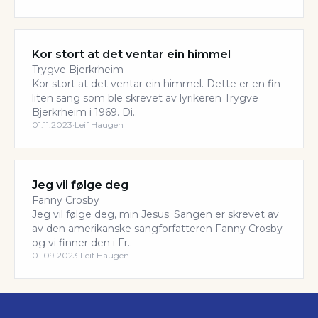
Kor stort at det ventar ein himmel
Trygve Bjerkrheim
Kor stort at det ventar ein himmel. Dette er en fin
liten sang som ble skrevet av lyrikeren Trygve
Bjerkrheim i 1969. Di..
01.11.2023
·
Leif Haugen
Jeg vil følge deg
Fanny Crosby
Jeg vil følge deg, min Jesus. Sangen er skrevet av
av den amerikanske sangforfatteren Fanny Crosby
og vi finner den i Fr..
01.09.2023
·
Leif Haugen