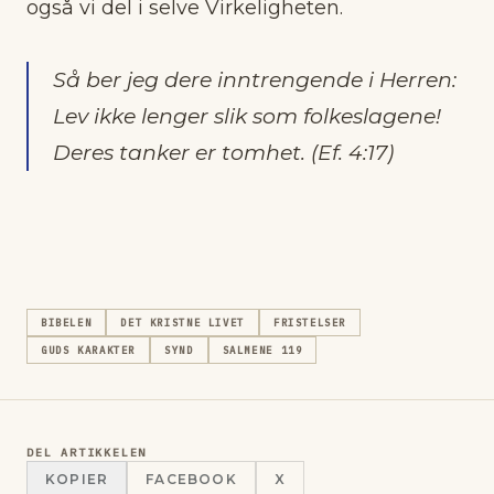
også vi del i selve Virkeligheten.
Så ber jeg dere inntrengende i Herren:
Lev ikke lenger slik som folkeslagene!
Deres tanker er tomhet. (Ef. 4:17)
BIBELEN
DET KRISTNE LIVET
FRISTELSER
GUDS KARAKTER
SYND
SALMENE 119
DEL ARTIKKELEN
KOPIER
FACEBOOK
X