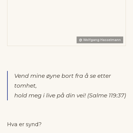
@
Wolfgang Hasselmann
Vend mine øyne bort fra å se etter
tomhet,
hold meg i live på din vei! (Salme 119:37)
Hva er synd?