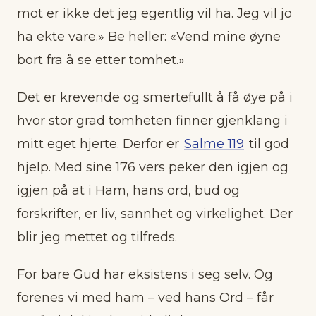
mot er ikke det jeg egentlig vil ha. Jeg vil jo
ha ekte vare.» Be heller: «Vend mine øyne
bort fra å se etter tomhet.»
Det er krevende og smertefullt å få øye på i
hvor stor grad tomheten finner gjenklang i
mitt eget hjerte. Derfor er
Salme 119
til god
hjelp. Med sine 176 vers peker den igjen og
igjen på at i Ham, hans ord, bud og
forskrifter, er liv, sannhet og virkelighet. Der
blir jeg mettet og tilfreds.
For bare Gud har eksistens i seg selv. Og
forenes vi med ham – ved hans Ord – får