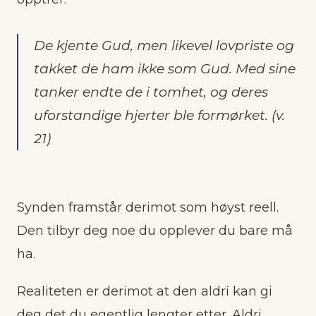
De kjente Gud, men likevel lovpriste og
takket de ham ikke som Gud. Med sine
tanker endte de i tomhet, og deres
uforstandige hjerter ble formørket. (v.
21)
Synden framstår derimot som høyst reell.
Den tilbyr deg noe du opplever du bare må
ha.
Realiteten er derimot at den aldri kan gi
deg det du egentlig lengter etter. Aldri