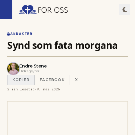
ANDAKTER
Synd som fata morgana
Endre Stene
Bidragsyter
KOPIER
FACEBOOK
X
2
min lesetid
·
9. mai 2026