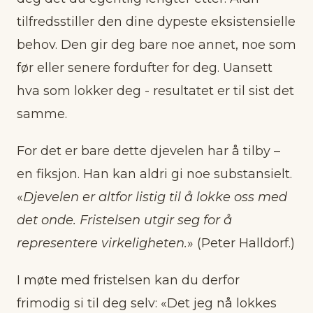
tilfredsstiller den dine dypeste eksistensielle
behov. Den gir deg bare noe annet, noe som
før eller senere fordufter for deg. Uansett
hva som lokker deg - resultatet er til sist det
samme.
For det er bare dette djevelen har å tilby –
en fiksjon. Han kan aldri gi noe substansielt.
«
Djevelen er altfor listig til å lokke oss med
det onde. Fristelsen utgir seg for å
representere virkeligheten.
» (Peter Halldorf.)
I møte med fristelsen kan du derfor
frimodig si til deg selv: «Det jeg nå lokkes