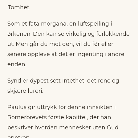
Tomhet.
Som et fata morgana, en luftspeiling i
ørkenen. Den kan se virkelig og forlokkende
ut. Men går du mot den, vil du før eller
senere oppleve at det er ingenting i andre
enden.
Synd er dypest sett intethet, det rene og
skjære lureri.
Paulus gir uttrykk for denne innsikten i
Romerbrevets første kapittel, der han
beskriver hvordan mennesker uten Gud
opptrer: