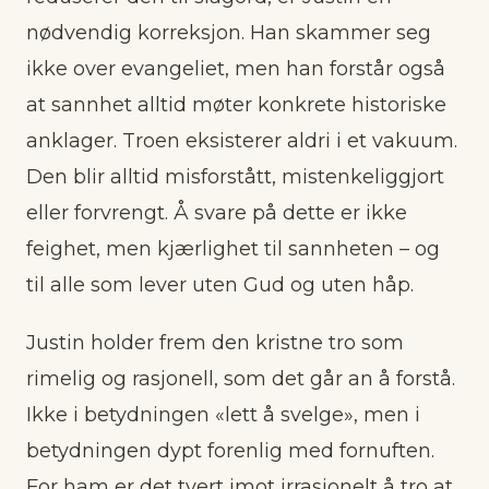
nødvendig korreksjon. Han skammer seg
ikke over evangeliet, men han forstår også
at sannhet alltid møter konkrete historiske
anklager. Troen eksisterer aldri i et vakuum.
Den blir alltid misforstått, mistenkeliggjort
eller forvrengt. Å svare på dette er ikke
feighet, men kjærlighet til sannheten – og
til alle som lever uten Gud og uten håp.
Justin holder frem den kristne tro som
rimelig og rasjonell, som det går an å forstå.
Ikke i betydningen «lett å svelge», men i
betydningen dypt forenlig med fornuften.
For ham er det tvert imot irrasjonelt å tro at