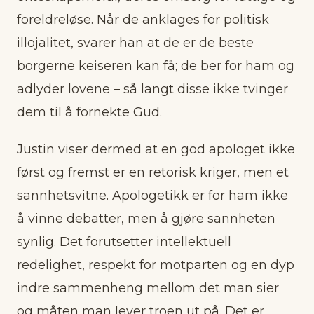
foreldreløse. Når de anklages for politisk
illojalitet, svarer han at de er de beste
borgerne keiseren kan få; de ber for ham og
adlyder lovene – så langt disse ikke tvinger
dem til å fornekte Gud.
Justin viser dermed at en god apologet ikke
først og fremst er en retorisk kriger, men et
sannhetsvitne. Apologetikk er for ham ikke
å vinne debatter, men å gjøre sannheten
synlig. Det forutsetter intellektuell
redelighet, respekt for motparten og en dyp
indre sammenheng mellom det man sier
og måten man lever troen ut på. Det er