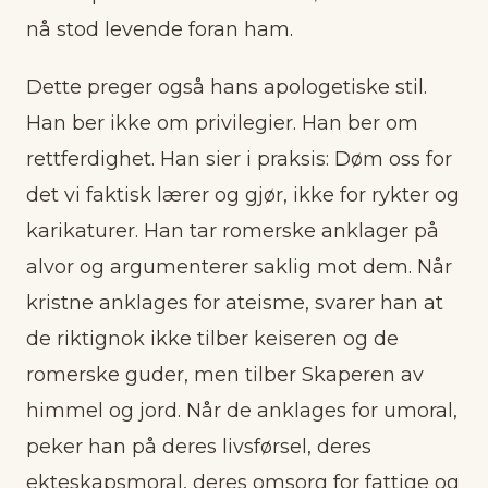
nå stod levende foran ham.
Dette preger også hans apologetiske stil.
Han ber ikke om privilegier. Han ber om
rettferdighet. Han sier i praksis: Døm oss for
det vi faktisk lærer og gjør, ikke for rykter og
karikaturer. Han tar romerske anklager på
alvor og argumenterer saklig mot dem. Når
kristne anklages for ateisme, svarer han at
de riktignok ikke tilber keiseren og de
romerske guder, men tilber Skaperen av
himmel og jord. Når de anklages for umoral,
peker han på deres livsførsel, deres
ekteskapsmoral, deres omsorg for fattige og