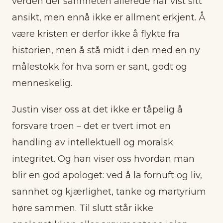
verden der sannheten allerede har vist sitt
ansikt, men ennå ikke er allment erkjent. Å
være kristen er derfor ikke å flykte fra
historien, men å stå midt i den med en ny
målestokk for hva som er sant, godt og
menneskelig.
Justin viser oss at det ikke er tåpelig å
forsvare troen – det er tvert imot en
handling av intellektuell og moralsk
integritet. Og han viser oss hvordan man
blir en god apologet: ved å la fornuft og liv,
sannhet og kjærlighet, tanke og martyrium
høre sammen. Til slutt står ikke