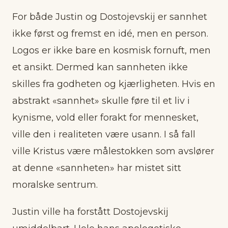
For både Justin og Dostojevskij er sannhet
ikke først og fremst en idé, men en person.
Logos er ikke bare en kosmisk fornuft, men
et ansikt. Dermed kan sannheten ikke
skilles fra godheten og kjærligheten. Hvis en
abstrakt «sannhet» skulle føre til et liv i
kynisme, vold eller forakt for mennesket,
ville den i realiteten være usann. I så fall
ville Kristus være målestokken som avslører
at denne «sannheten» har mistet sitt
moralske sentrum.
Justin ville ha forstått Dostojevskij