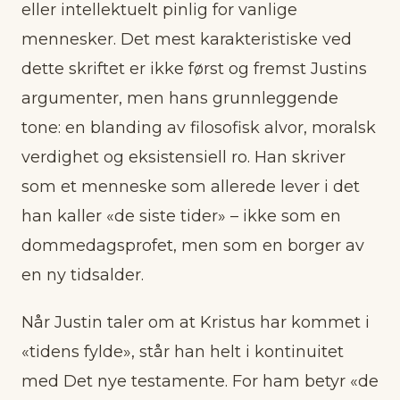
eller intellektuelt pinlig for vanlige
mennesker. Det mest karakteristiske ved
dette skriftet er ikke først og fremst Justins
argumenter, men hans grunnleggende
tone: en blanding av filosofisk alvor, moralsk
verdighet og eksistensiell ro. Han skriver
som et menneske som allerede lever i det
han kaller «de siste tider» – ikke som en
dommedagsprofet, men som en borger av
en ny tidsalder.
Når Justin taler om at Kristus har kommet i
«tidens fylde», står han helt i kontinuitet
med Det nye testamente. For ham betyr «de