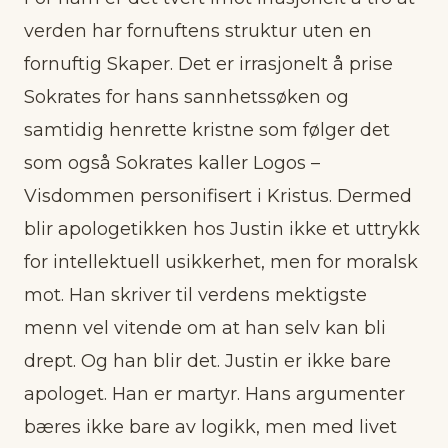
verden har fornuftens struktur uten en
fornuftig Skaper. Det er irrasjonelt å prise
Sokrates for hans sannhetssøken og
samtidig henrette kristne som følger det
som også Sokrates kaller Logos –
Visdommen personifisert i Kristus. Dermed
blir apologetikken hos Justin ikke et uttrykk
for intellektuell usikkerhet, men for moralsk
mot. Han skriver til verdens mektigste
menn vel vitende om at han selv kan bli
drept. Og han blir det. Justin er ikke bare
apologet. Han er martyr. Hans argumenter
bæres ikke bare av logikk, men med livet