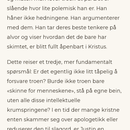
slående hvor lite polemisk han er. Han
håner ikke hedningene. Han argumenterer
med dem. Han tar deres beste tenkere på
alvor og viser hvordan det de bare har
skimtet, er blitt fullt åpenbart i Kristus.
Dette reiser et tredje, mer fundamentalt
spørsmål: Er det egentlig ikke litt tåpelig å
forsvare troen? Burde ikke troen bare
«skinne for menneskene», stå på egne bein,
uten alle disse intellektuelle
krumspringene? I en tid der mange kristne
enten skammer seg over apologetikk eller
reduserer den til slagord, er Justin en