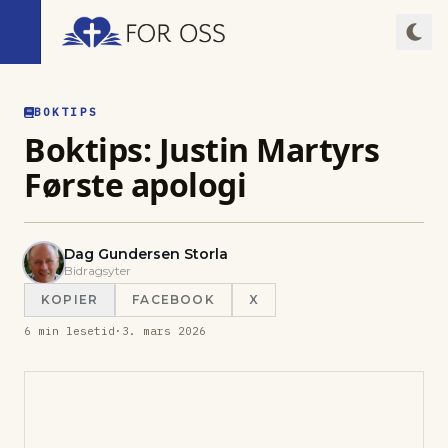
BOKTIPS
Boktips: Justin Martyrs
Første apologi
Dag Gundersen Storla
Bidragsyter
KOPIER
FACEBOOK
X
6
min lesetid
·
3. mars 2026