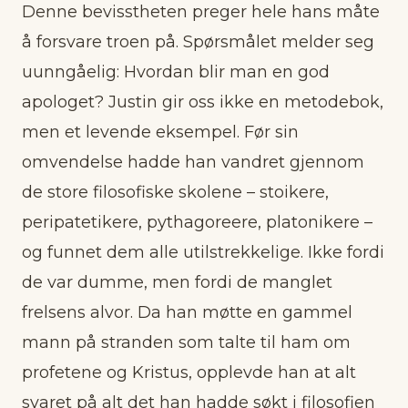
Denne bevisstheten preger hele hans måte
å forsvare troen på. Spørsmålet melder seg
uunngåelig: Hvordan blir man en god
apologet? Justin gir oss ikke en metodebok,
men et levende eksempel. Før sin
omvendelse hadde han vandret gjennom
de store filosofiske skolene – stoikere,
peripatetikere, pythagoreere, platonikere –
og funnet dem alle utilstrekkelige. Ikke fordi
de var dumme, men fordi de manglet
frelsens alvor. Da han møtte en gammel
mann på stranden som talte til ham om
profetene og Kristus, opplevde han at alt
svaret på alt det han hadde søkt i filosofien