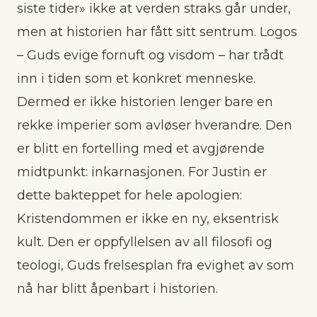
siste tider» ikke at verden straks går under,
men at historien har fått sitt sentrum. Logos
– Guds evige fornuft og visdom – har trådt
inn i tiden som et konkret menneske.
Dermed er ikke historien lenger bare en
rekke imperier som avløser hverandre. Den
er blitt en fortelling med et avgjørende
midtpunkt: inkarnasjonen. For Justin er
dette bakteppet for hele apologien:
Kristendommen er ikke en ny, eksentrisk
kult. Den er oppfyllelsen av all filosofi og
teologi, Guds frelsesplan fra evighet av som
nå har blitt åpenbart i historien.