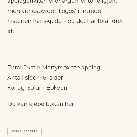
apologetikken eller argumentene igjen,
men vitnesbyrdet: Logos’ inntreden i
historien har skjedd – og det har forandret
alt.
Tittel: Justin Martyrs første apologi
Antall sider: 161 sider
Forlag: Solum Bokvenn
Du kan kjøpe boken
her
KIRKEHISTORIE