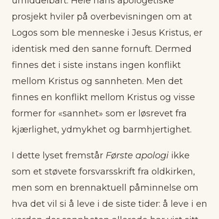
umiddelbart. Hele hans apologetiske
prosjekt hviler på overbevisningen om at
Logos som ble menneske i Jesus Kristus, er
identisk med den sanne fornuft. Dermed
finnes det i siste instans ingen konflikt
mellom Kristus og sannheten. Men det
finnes en konflikt mellom Kristus og visse
former for «sannhet» som er løsrevet fra
kjærlighet, ydmykhet og barmhjertighet.
I dette lyset fremstår
Første apologi
ikke
som et støvete forsvarsskrift fra oldkirken,
men som en brennaktuell påminnelse om
hva det vil si å leve i de siste tider: å leve i en