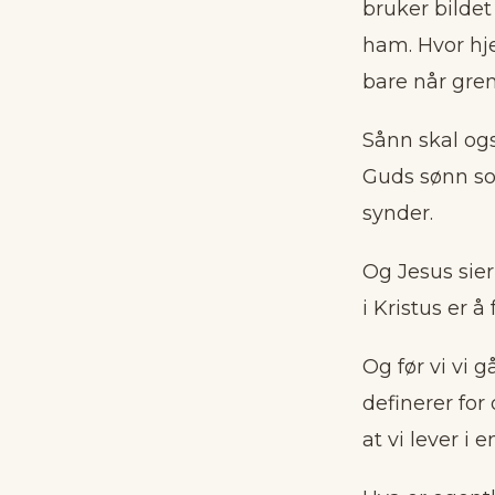
bruker bildet 
ham. Hvor hje
bare når gren
Sånn skal også
Guds sønn som
synder.
Og Jesus sier
i Kristus er å
Og før vi vi 
definerer for
at vi lever i 