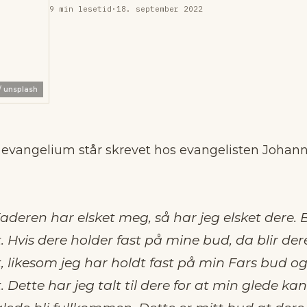
9
min lesetid
·
18. september 2022
/ unsplash
 evangelium står skrevet hos evangelisten Johannes
deren har elsket meg, så har jeg elsket dere. B
. Hvis dere holder fast på mine bud, da blir der
, likesom jeg har holdt fast på min Fars bud og 
. Dette har jeg talt til dere for at min glede kan