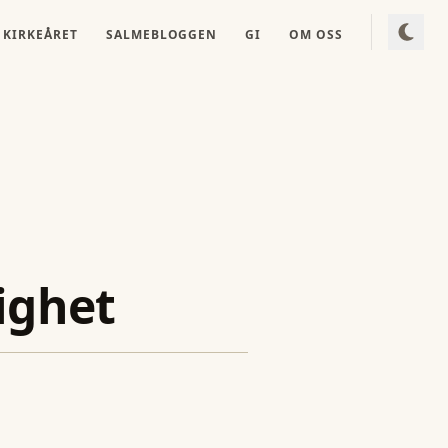
KIRKEÅRET
SALMEBLOGGEN
GI
OM OSS
lighet