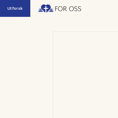
Utforsk