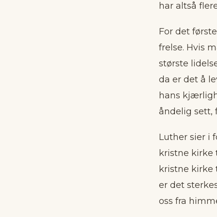
har altså fler
For det første
frelse. Hvis 
største lidels
da er det å le
hans kjærligh
åndelig sett, 
Luther sier i 
kristne kirke 
kristne kirke 
er det sterke
oss fra himm