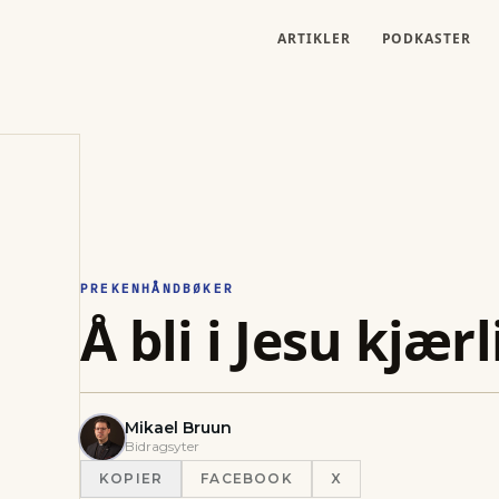
ARTIKLER
PODKASTER
PREKENHÅNDBØKER
Å bli i Jesu kjær
Mikael Bruun
Bidragsyter
KOPIER
FACEBOOK
X