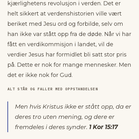
kjærlighetens revolusjon i verden. Det er
helt sikkert at verdenshistorien ville vært
beriket med Jesu ord og forbilde, selv om
han ikke var stått opp fra de døde. Når vi har
fått en verdikommisjon i landet, vil de
verdier Jesus har formidlet bli satt stor pris
på. Dette er nok for mange mennesker. Men
det er ikke nok for Gud.
ALT STÅR OG FALLER MED OPPSTANDELSEN
Men hvis Kristus ikke er stått opp, da er
deres tro uten mening, og dere er
fremdeles i deres synder.
1 Kor 15:17