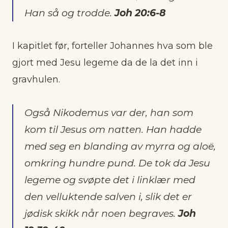
Han så og trodde.
Joh 20:6-8
I kapitlet før, forteller Johannes hva som ble
gjort med Jesu legeme da de la det inn i
gravhulen.
Også Nikodemus var der, han som
kom til Jesus om natten. Han hadde
med seg en blanding av myrra og aloë,
omkring hundre pund. De tok da Jesu
legeme og svøpte det i linklær med
den velluktende salven i, slik det er
jødisk skikk når noen begraves.
Joh