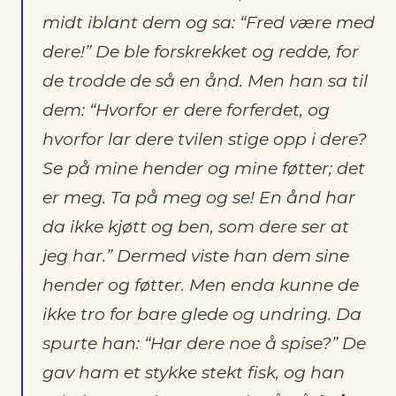
midt iblant dem og sa: “Fred være med
dere!” De ble forskrekket og redde, for
de trodde de så en ånd. Men han sa til
dem: “Hvorfor er dere forferdet, og
hvorfor lar dere tvilen stige opp i dere?
Se på mine hender og mine føtter; det
er meg. Ta på meg og se! En ånd har
da ikke kjøtt og ben, som dere ser at
jeg har.” Dermed viste han dem sine
hender og føtter. Men enda kunne de
ikke tro for bare glede og undring. Da
spurte han: “Har dere noe å spise?” De
gav ham et stykke stekt fisk, og han