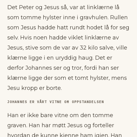
Det Peter og Jesus så, var at linklærne lå
som tomme hylster inne i gravhulen. Rullen
som Jesus hadde hatt rundt hodet lå for seg
selv. Hvis noen hadde viklet linklærne av
Jesus, stive som de var av 32 kilo salve, ville
klærne ligge i en uryddig haug. Det er
derfor Johannes ser og tror, fordi han ser
klærne ligge der som et tomt hylster, mens
Jesu kropp er borte.
JOHANNES ER VÅRT VITNE OM OPPSTANDELSEN
Han er ikke bare vitne om den tomme
graven. Han har møtt Jesus og forteller
hvordan de kunne kjenne ham igjen. Han