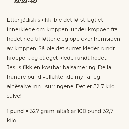
19:39-40
Etter jødisk skikk, ble det først lagt et
innerklede om kroppen, under kroppen fra
hodet ned til føttene og opp over fremsiden
av kroppen. Så ble det surret kleder rundt
kroppen, og et eget klede rundt hodet.
Jesus fikk en kostbar balsamering. De la
hundre pund velluktende myrra- og
aloësalve inn i surringene. Det er 32,7 kilo
salve!
1 pund = 327 gram, altså er 100 pund 32,7
kilo.