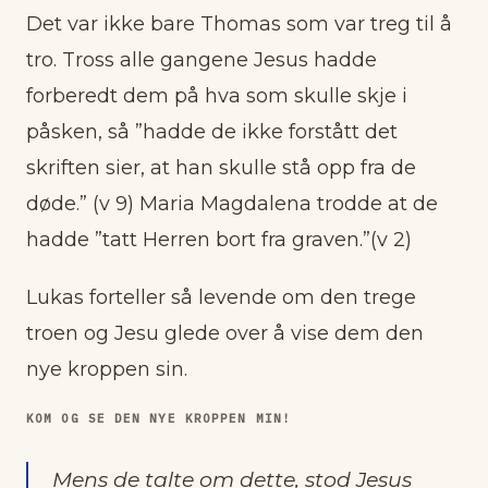
Det var ikke bare Thomas som var treg til å
tro. Tross alle gangene Jesus hadde
forberedt dem på hva som skulle skje i
påsken, så ”hadde de ikke forstått det
skriften sier, at han skulle stå opp fra de
døde.” (v 9) Maria Magdalena trodde at de
hadde ”tatt Herren bort fra graven.”(v 2)
Lukas forteller så levende om den trege
troen og Jesu glede over å vise dem den
nye kroppen sin.
KOM OG SE DEN NYE KROPPEN MIN!
Mens de talte om dette, stod Jesus