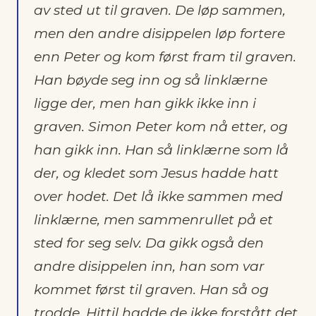
av sted ut til graven. De løp sammen,
men den andre disippelen løp fortere
enn Peter og kom først fram til graven.
Han bøyde seg inn og så linklærne
ligge der, men han gikk ikke inn i
graven. Simon Peter kom nå etter, og
han gikk inn. Han så linklærne som lå
der,
og kledet som Jesus hadde hatt
over hodet. Det lå ikke sammen med
linklærne, men sammenrullet på et
sted for seg selv. Da gikk også den
andre disippelen inn, han som var
kommet først til graven. Han så og
trodde.
Hittil hadde de ikke forstått det