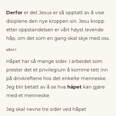
Derfor
er det Jesus er så opptatt av å vise
disiplene den nye kroppen sin. Jesu kropp
etter oppstandelsen er vårt høyst levende
håp, om det som en gang skal skje med oss.
HÅPET
Håpet har så mange sider. I arbeidet som
prester det et privilegium å komme tett inn
på drivkreftene hos det enkelte menneske.
Jeg blir betatt av å se hva
håpet
kan gjøre
med et menneske.
Jeg skal nevne tre sider ved håpet