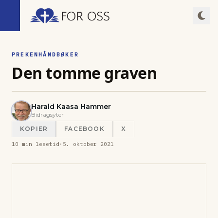
PREKENHÅNDBØKER
Den tomme graven
Harald Kaasa Hammer
Bidragsyter
KOPIER
FACEBOOK
X
10
min lesetid
·
5. oktober 2021