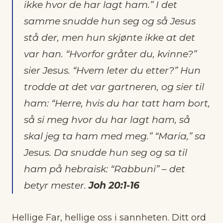
ikke hvor de har lagt ham.” I det
samme snudde hun seg og så Jesus
stå der, men hun skjønte ikke at det
var han. “Hvorfor gråter du, kvinne?”
sier Jesus. “Hvem leter du etter?” Hun
trodde at det var gartneren, og sier til
ham: “Herre, hvis du har tatt ham bort,
så si meg hvor du har lagt ham, så
skal jeg ta ham med meg.” “Maria,” sa
Jesus. Da snudde hun seg og sa til
ham på hebraisk: “Rabbuni” – det
betyr mester.
Joh 20:1-16
Hellige Far, hellige oss i sannheten. Ditt ord