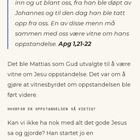
inn og ut blant oss, fra han ble døpt av
Johannes og til den dag han ble tatt
opp fra oss. En av disse menn må
sammen med oss være vitne om hans
oppstandelse.
Apg 1,21-22
Det ble Mattias som Gud utvalgte til å være
vitne om Jesu oppstandelse. Det var om å
gjøre at vitnesbyrdet om oppstandelsen ble
ført videre.
HVORFOR ER OPPSTANDELSEN SÅ VIKTIG?
Kan vi ikke ha nok med alt det gode Jesus
sa og gjorde? Han startet jo en