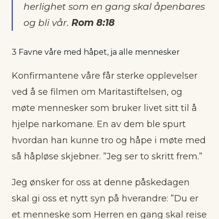
herlighet som en gang skal åpenbares
og bli vår.
Rom 8:18
3 Favne våre med håpet, ja alle mennesker
Konfirmantene våre får sterke opplevelser
ved å se filmen om Maritastiftelsen, og
møte mennesker som bruker livet sitt til å
hjelpe narkomane. En av dem ble spurt
hvordan han kunne tro og håpe i møte med
så håpløse skjebner. ”Jeg ser to skritt frem.”
Jeg ønsker for oss at denne påskedagen
skal gi oss et nytt syn på hverandre: ”Du er
et menneske som Herren en gang skal reise