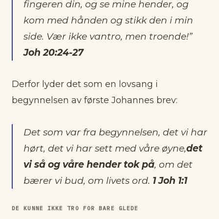
fingeren din, og se mine hender, og
kom med hånden og stikk den i min
side. Vær ikke vantro, men troende!”
Joh 20:24-27
Derfor lyder det som en lovsang i
begynnelsen av første Johannes brev:
Det som var fra begynnelsen, det vi har
hørt, det vi har sett med våre øyne,
det
vi så og våre hender tok på
, om det
bærer vi bud, om livets ord.
1 Joh 1:1
DE KUNNE IKKE TRO FOR BARE GLEDE