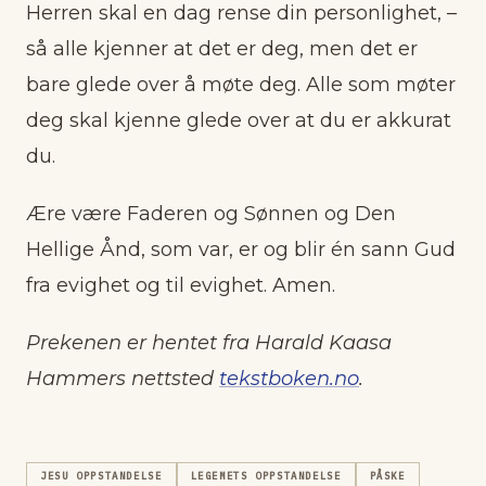
Herren skal en dag rense din personlighet, –
så alle kjenner at det er deg, men det er
bare glede over å møte deg. Alle som møter
deg skal kjenne glede over at du er akkurat
du.
Ære være Faderen og Sønnen og Den
Hellige Ånd, som var, er og blir én sann Gud
fra evighet og til evighet. Amen.
Prekenen er hentet fra Harald Kaasa
Hammers nettsted
tekstboken.no
.
JESU OPPSTANDELSE
LEGEMETS OPPSTANDELSE
PÅSKE