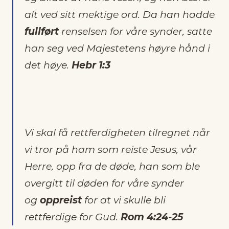
alt ved sitt mektige ord. Da han hadde
fullført
renselsen for våre synder, satte
han seg ved Majestetens høyre hånd i
det høye.
Hebr 1:3
Vi skal få rettferdigheten tilregnet når
vi tror på ham som reiste Jesus, vår
Herre, opp fra de døde, han som ble
overgitt til døden for våre synder
og
oppreist
for at vi skulle bli
rettferdige for Gud.
Rom 4:24-25