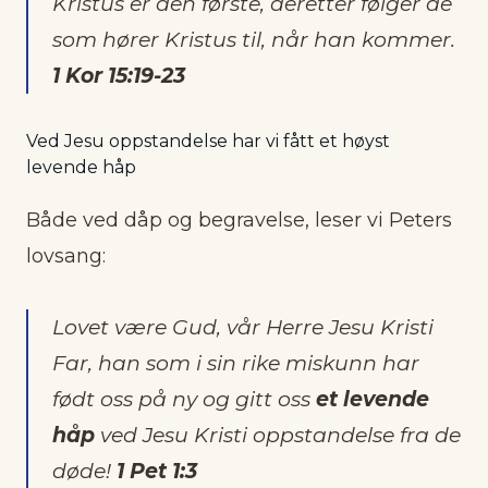
Kristus er den første, deretter følger de
som hører Kristus til, når han kommer.
1 Kor 15:19-23
Ved Jesu oppstandelse har vi fått et høyst
levende håp
Både ved dåp og begravelse, leser vi Peters
lovsang:
Lovet være Gud, vår Herre Jesu Kristi
Far, han som i sin rike miskunn har
født oss på ny og gitt oss
et levende
håp
ved Jesu Kristi oppstandelse fra de
døde!
1 Pet 1:3