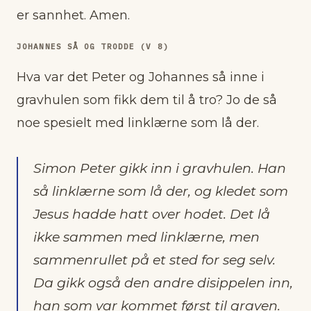
er sannhet. Amen.
JOHANNES SÅ OG TRODDE (V 8)
Hva var det Peter og Johannes så inne i
gravhulen som fikk dem til å tro? Jo de så
noe spesielt med linklærne som lå der.
Simon Peter gikk inn i gravhulen. Han
så linklærne som lå der, og kledet som
Jesus hadde hatt over hodet. Det lå
ikke sammen med linklærne, men
sammenrullet på et sted for seg selv.
Da gikk også den andre disippelen inn,
han som var kommet først til graven.