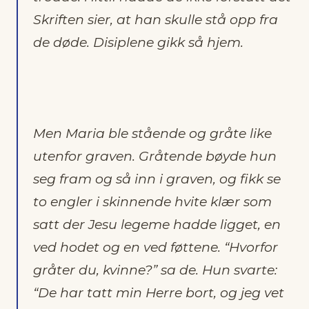
Skriften sier, at han skulle stå opp fra
de døde. Disiplene gikk så hjem.
Men Maria ble stående og gråte like
utenfor graven. Gråtende bøyde hun
seg fram og så inn i graven, og fikk se
to engler i skinnende hvite klær som
satt der Jesu legeme hadde ligget, en
ved hodet og en ved føttene. “Hvorfor
gråter du, kvinne?” sa de. Hun svarte:
“De har tatt min Herre bort, og jeg vet