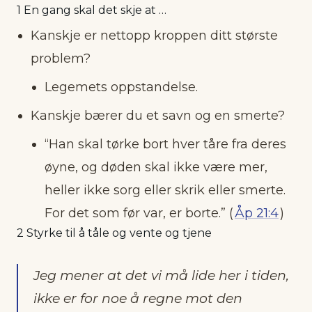
1 En gang skal det skje at …
Kanskje er nettopp kroppen ditt største
problem?
Legemets oppstandelse.
Kanskje bærer du et savn og en smerte?
“Han skal tørke bort hver tåre fra deres
øyne, og døden skal ikke være mer,
heller ikke sorg eller skrik eller smerte.
For det som før var, er borte.” (
Åp 21:4
)
2 Styrke til å tåle og vente og tjene
Jeg mener at det vi må lide her i tiden,
ikke er for noe å regne mot den