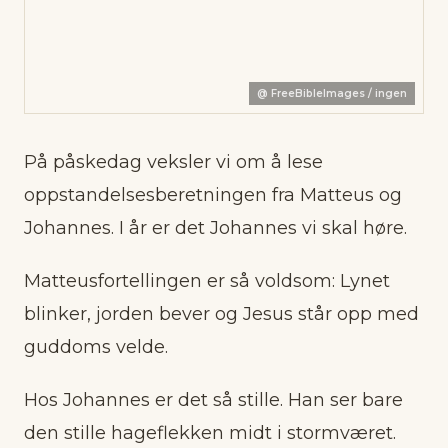
@
FreeBibleImages / ingen
På påskedag veksler vi om å lese
oppstandelsesberetningen fra Matteus og
Johannes. I år er det Johannes vi skal høre.
Matteusfortellingen er så voldsom: Lynet
blinker, jorden bever og Jesus står opp med
guddoms velde.
Hos Johannes er det så stille. Han ser bare
den stille hageflekken midt i stormværet.