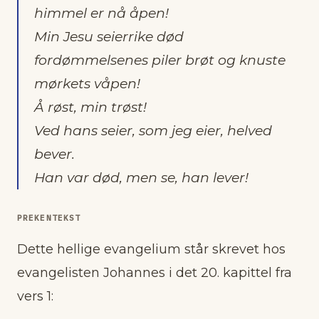
himmel er nå åpen!
Min Jesu seierrike død
fordømmelsenes piler brøt og knuste
mørkets våpen!
Å røst, min trøst!
Ved hans seier, som jeg eier, helved
bever.
Han var død, men se, han lever!
PREKENTEKST
Dette hellige evangelium står skrevet hos
evangelisten Johannes i det 20. kapittel fra
vers 1: