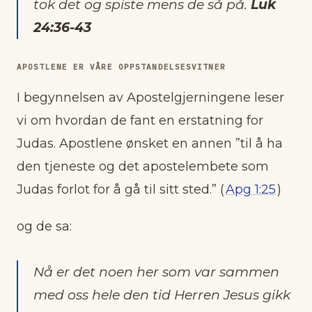
tok det og spiste mens de så på.
Luk
24:36-43
APOSTLENE ER VÅRE OPPSTANDELSESVITNER
I begynnelsen av Apostelgjerningene leser
vi om hvordan de fant en erstatning for
Judas. Apostlene ønsket en annen ”til å ha
den tjeneste og det apostelembete som
Judas forlot for å gå til sitt sted.” (
Apg 1:25
)
og de sa:
Nå er det noen her som var sammen
med oss hele den tid Herren Jesus gikk