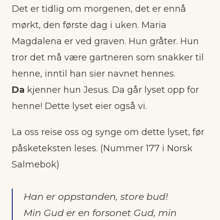
Det er tidlig om morgenen, det er ennå
mørkt, den første dag i uken. Maria
Magdalena er ved graven. Hun gråter. Hun
tror det må være gartneren som snakker til
henne, inntil han sier navnet hennes.
Da
kjenner hun Jesus. Da går lyset opp for
henne! Dette lyset eier også vi.
La oss reise oss og synge om dette lyset, før
påsketeksten leses. (Nummer 177 i Norsk
Salmebok)
Han er oppstanden, store bud!
Min Gud er en forsonet Gud, min