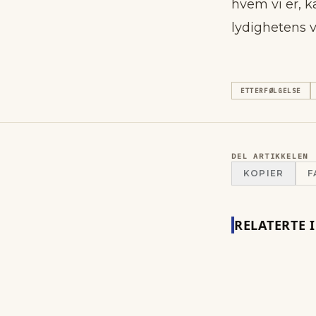
hvem vi er, k
lydighetens v
ETTERFØLGELSE
DEL ARTIKKELEN
KOPIER
F
RELATERTE 