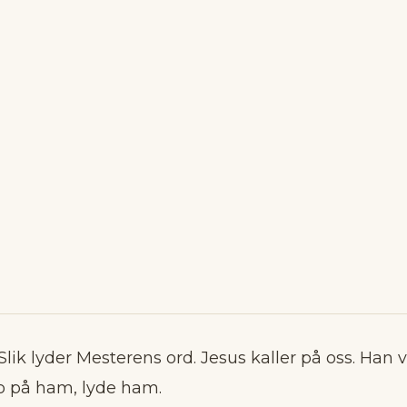
 Slik lyder Mesterens ord. Jesus kaller på oss. Han vi
ro på ham, lyde ham.