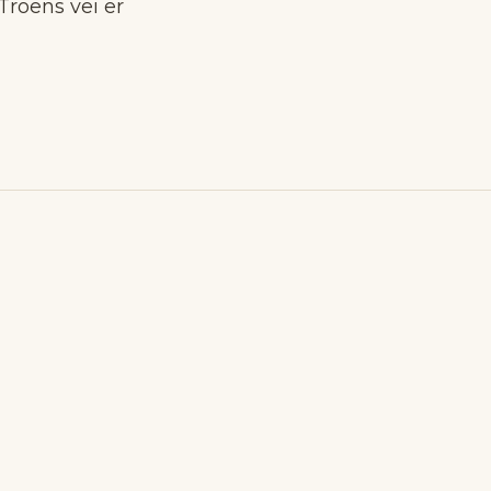
Troens vei er