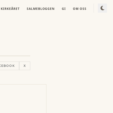
KIRKEÅRET
SALMEBLOGGEN
GI
OM OSS
CEBOOK
X