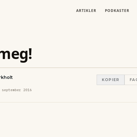
ARTIKLER
PODKASTER
 meg!
rkholt
KOPIER
FA
 september 2016